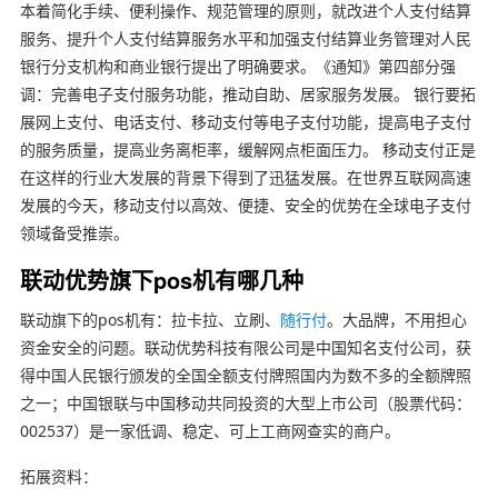
本着简化手续、便利操作、规范管理的原则，就改进个人支付结算
服务、提升个人支付结算服务水平和加强支付结算业务管理对人民
银行分支机构和商业银行提出了明确要求。《通知》第四部分强
调：完善电子支付服务功能，推动自助、居家服务发展。 银行要拓
展网上支付、电话支付、移动支付等电子支付功能，提高电子支付
的服务质量，提高业务离柜率，缓解网点柜面压力。 移动支付正是
在这样的行业大发展的背景下得到了迅猛发展。在世界互联网高速
发展的今天，移动支付以高效、便捷、安全的优势在全球电子支付
领域备受推崇。
联动优势旗下pos机有哪几种
联动旗下的pos机有：拉卡拉、立刷、
随行付
。大品牌，不用担心
资金安全的问题。联动优势科技有限公司是中国知名支付公司，获
得中国人民银行颁发的全国全额支付牌照国内为数不多的全额牌照
之一；中国银联与中国移动共同投资的大型上市公司（股票代码：
002537）是一家低调、稳定、可上工商网查实的商户。
拓展资料：