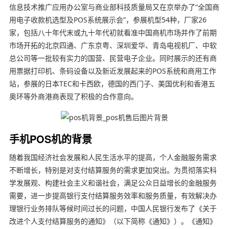
信息技术推广应用办公室与商业部科技质量局又在京举办了“全国商
用电子收款机选型及POS系统展示会”，参展机型54种，厂家26
家，包括八十年代末或九十年代初就看准中国商机市场并作了前期
市场开拓的北京四通、广东京粤、深圳爱华、青岛电视机厂、中软
总公司等一批较有实力的国营、民营电子企业。同时展示的还有商
用票据打印机、条码设备以及新近发展起来的POS系统和商用工作
站，参展的日本TEC和卡西欧，德国的西门子、美国优利和香港五
奥环等外商港商表现了积极的合作意向。
手机POS机的背景
随着我国经济社会发展和人民生活水平的提高，个人金融服务需求
不断增长，特别是对支付结算服务的需求更加突出。为贯彻落实科
学发展观、构建社会主义和谐社会，满足公众日益增长的金融服务
需要，进一步提高银行支付结算服务效率和服务质量，有效解决办
理银行业务排队等候时间过长的问题，中国人民银行发布了《关于
改进个人支付结算服务的通知》（以下简称《通知》）。《通知》