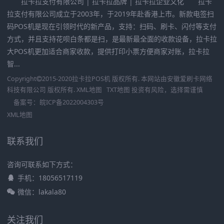
拉卡拉支付有限公司 | 拉卡拉品牌 | 拉卡拉企业文化 拉卡
拉支付有限公司成立于2003年，于2019年赴香港上市。新款电签扫
码POS机是现在引领时代的新产品，支持：扫码、刷卡、闪付等支付
方式，并且支持花呗白条都是扫，是最新最全面的收款设备，拉卡拉
大POS机更加适合商家收款，提供打印小票方便商家对账，拉卡拉
智...
Copyright
2015-2020
拉卡拉POS机
版权所有. 本网站由
安徽爱刷卡网络
科技有限公司
版权所有.
XML地图
TXT地图
投资有风险，选择需谨慎
备案号：
皖ICP备2022004303号
XML地图
联系我们
咨询可联系如下方式：
手机：18056517119
微信：lakala80
关注我们