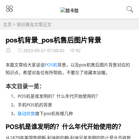
主页
>
知识普及
文章正文
pos机背景_pos机售后图片背景
2023-03-21 07:00:02
92
本篇文章给大家谈谈
POS机
背景，以及pos机售后图片背景对应的
知识点，希望对各位有所帮助，不要忘了收藏本站喔。
本文目录一览：
1、POS机是谁发明的？什么年代开始使用的？
2、手机POS机的背景
3、
联动优势
旗下pos机有哪几种
POS机是谁发明的？什么年代开始使用的？
从1879年美国詹姆斯·利迪和约翰·利迪兄弟发明的防止营业员收款