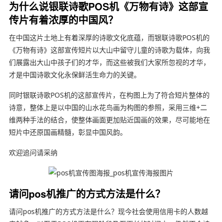
为什么说银联诗歌POS机《万物有诗》这部宣
传片有着浓厚的中国风？
在中国这片土地上有着深厚的诗歌文化底蕴，而银联诗歌POS机的
《万物有诗》这部宣传短片以大山中留守儿童的诗歌为载体，向我
们展露出大山中孩子们的才华，而这些被我们大家所忽视的才华，
才是中国诗歌文化永保鲜活生命力的关键。
同时银联诗歌POS机的这部宣传片，在构图上为了符合短片整体的
诗意，整体上是以中国的山水花鸟画为构图的参照，采用三维+二
维两种手法的结合，使整体画面更加贴近国画的效果，尽可能地在
短片中还原国画精髓，彰显中国风韵。
欢迎追问请采纳
请问pos机推广的方式方法是什么？
请问pos机推广的方式方法是什么？现今社会使用信用卡的人数越