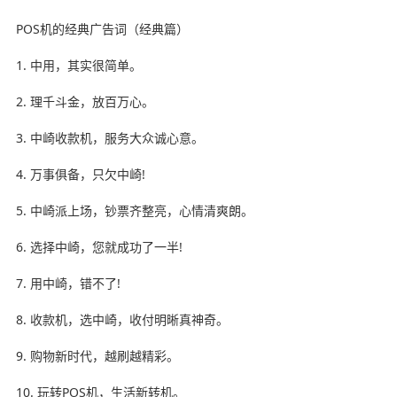
POS机的经典广告词（经典篇）
1. 中用，其实很简单。
2. 理千斗金，放百万心。
3. 中崎收款机，服务大众诚心意。
4. 万事俱备，只欠中崎!
5. 中崎派上场，钞票齐整亮，心情清爽朗。
6. 选择中崎，您就成功了一半!
7. 用中崎，错不了!
8. 收款机，选中崎，收付明晰真神奇。
9. 购物新时代，越刷越精彩。
10. 玩转POS机，生活新转机。