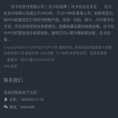
拉卡拉支付有限公司 | 拉卡拉品牌 | 拉卡拉企业文化 拉卡
拉支付有限公司成立于2003年，于2019年赴香港上市。新款电签扫
码POS机是现在引领时代的新产品，支持：扫码、刷卡、闪付等支付
方式，并且支持花呗白条都是扫，是最新最全面的收款设备，拉卡拉
大POS机更加适合商家收款，提供打印小票方便商家对账，拉卡拉
智...
Copyright
2015-2020
拉卡拉POS机
版权所有. 本网站由
安徽爱刷卡网络
科技有限公司
版权所有.
XML地图
TXT地图
投资有风险，选择需谨慎
备案号：
皖ICP备2022004303号
XML地图
联系我们
咨询可联系如下方式：
手机：18056517119
微信：lakala80