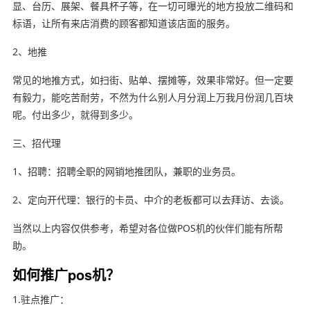
显、台历、展架、餐具杯子等，在一切可曝光的地方投放二维码和
标语，让所有来店消费的顾客都知道该店面的服务。
2、地推
常见的地推方式，如扫街、贴单、摆摊等，效果非常好。但一定要
有毅力，能吃苦耐劳，不然为什么别人月分润上万我月份润几百块
呢。付出多少，就得到多少。
三、招代理
1、招聘：招聘全职的网销地推团队，兼职的业务员。
2、定向开代理：银行的卡员、中介的老板都可以去拜访、去谈。
当然以上内容仅供参考，希望对各位做POS机的伙伴们能有所帮
助。
如何推广pos机？
1.驻点推广：