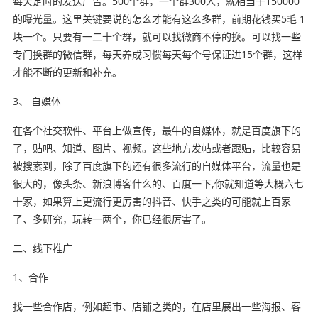
每天定时的发送广告。500个群，一个群300人，就相当于150000
的曝光量。这里关键要说的怎么才能有这么多群，前期花钱买5毛 1
块一个。只要有一二十个群，就可以找微商不停的换。可以找一些
专门换群的微信群，每天养成习惯每天每个号保证进15个群，这样
才能不断的更新和补充。
3、 自媒体
在各个社交软件、平台上做宣传，最牛的自媒体，就是百度旗下的
了，贴吧、知道、图片、视频。这些地方发帖或者跟贴，比较容易
被搜索到，除了百度旗下的还有很多流行的自媒体平台，流量也是
很大的，像头条、新浪博客什么的、百度一下,你就知道等大概六七
十家，如果算上更流行更厉害的抖音、快手之类的可能就上百家
了、多研究，玩转一两个，你已经很厉害了。
二、线下推广
1、合作
找一些合作店，例如超市、店铺之类的，在店里展出一些海报、客