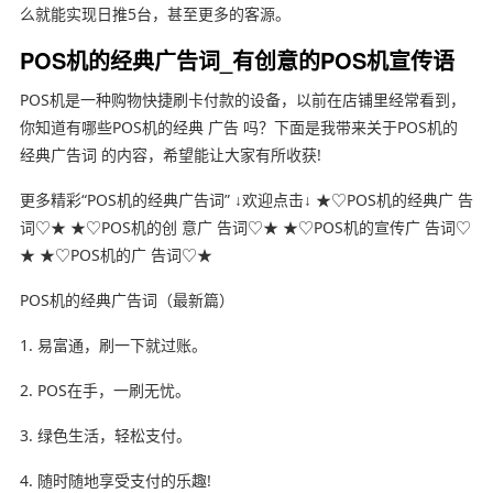
么就能实现日推5台，甚至更多的客源。
POS机的经典广告词_有创意的POS机宣传语
POS机是一种购物快捷刷卡付款的设备，以前在店铺里经常看到，
你知道有哪些POS机的经典 广告 吗？下面是我带来关于POS机的
经典广告词 的内容，希望能让大家有所收获!
更多精彩“POS机的经典广告词” ↓欢迎点击↓ ★♡POS机的经典广 告
词♡★ ★♡POS机的创 意广 告词♡★ ★♡POS机的宣传广 告词♡
★ ★♡POS机的广 告词♡★
POS机的经典广告词（最新篇）
1. 易富通，刷一下就过账。
2. POS在手，一刷无忧。
3. 绿色生活，轻松支付。
4. 随时随地享受支付的乐趣!