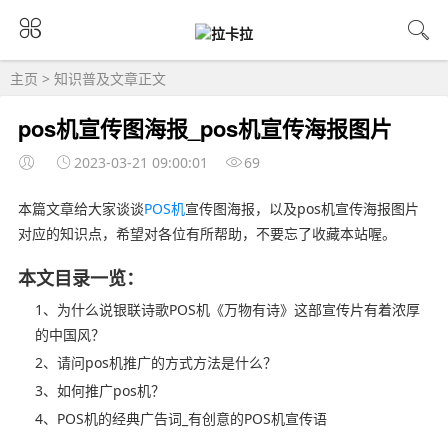
主页
>
知识普及
文章正文
pos机宣传图海报_pos机宣传海报图片
2023-03-21 09:00:01
69
本篇文章给大家谈谈
POS机
宣传图海报，以及pos机宣传海报图片
对应的知识点，希望对各位有所帮助，不要忘了收藏本站喔。
本文目录一览：
1、为什么说银联诗歌POS机《万物有诗》这部宣传片有着浓厚
的中国风？
2、请问pos机推广的方式方法是什么？
3、如何推广pos机？
4、POS机的经典广告词_有创意的POS机宣传语