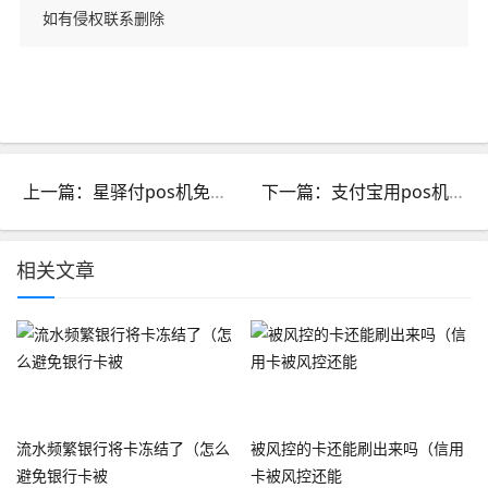
如有侵权联系删除
上一篇：星驿付pos机免费送有人被骗吗_星驿付pos诈骗激活
下一篇：支付宝用pos机怎么刷出钱_支付宝花呗用pos机怎么刷
相关文章
流水频繁银行将卡冻结了（怎么
被风控的卡还能刷出来吗（信用
避免银行卡被
卡被风控还能