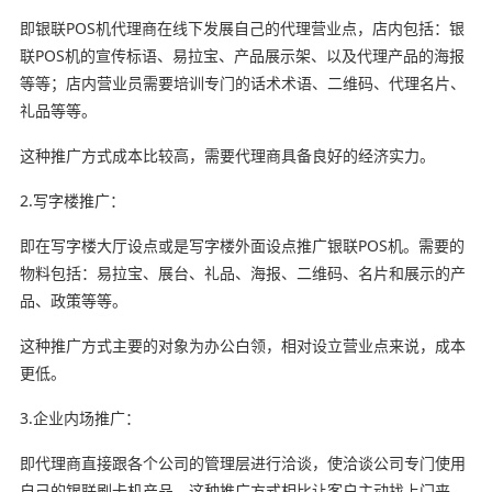
即银联POS机代理商在线下发展自己的代理营业点，店内包括：银
联POS机的宣传标语、易拉宝、产品展示架、以及代理产品的海报
等等；店内营业员需要培训专门的话术术语、二维码、代理名片、
礼品等等。
这种推广方式成本比较高，需要代理商具备良好的经济实力。
2.写字楼推广：
即在写字楼大厅设点或是写字楼外面设点推广银联POS机。需要的
物料包括：易拉宝、展台、礼品、海报、二维码、名片和展示的产
品、政策等等。
这种推广方式主要的对象为办公白领，相对设立营业点来说，成本
更低。
3.企业内场推广：
即代理商直接跟各个公司的管理层进行洽谈，使洽谈公司专门使用
自己的银联刷卡机产品。这种推广方式相比让客户主动找上门来，