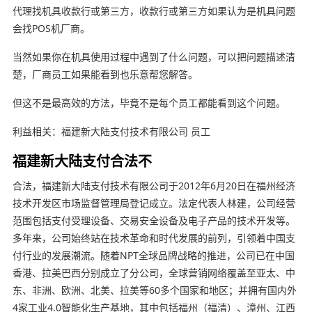
代理找机具收款行或第三方，收款行或第三方如果认为是机具问题
会找POS机厂商。
当然如果你在机具使用过程中遇到了什么问题，可以把问题描述清
楚，厂商员工如果能看到也乐意帮您解答。
但这不是最高效的方法，毕竟不是每个员工都能看到这个问题。
利益相关：福建新大陆支付技术有限公司 员工
福建新大陆支付合法不
合法，福建新大陆支付技术有限公司于2012年6月20日在福州经济
技术开发区市场监督管理局登记成立。法定代表人林建，公司经营
范围包括支付受理设备、交易安全设备及电子产品的技术开发等。
多年来，公司始终站在技术革命和时代发展的前列，引领着中国支
付行业的发展潮流。随着NPT全球品牌战略的推进，公司已在中国
香港、拉美巴西分别成立了分公司，全球营销网络覆盖至亚太、中
东、非洲、欧洲、北美、拉美等60多个国家和地区；并拥有国内外
4家工业4.0智能化生产基地，其中包括福州（福清）、漳州、江西