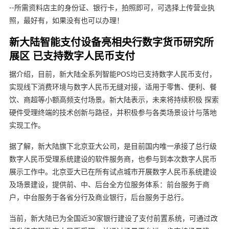
--所需资料店主的身份证、银行卡，拍照即可，可选择上传营业执
照，最好有，如果没有也可以办理！
新大陆智能支付设备亮相央行数字货币研究所
展区 已支持数字人民币支付
据介绍，目前，新大陆全系列智能POS均已支持数字人民币支付，
实现线下消费环境与数字人民币无缝对接，适用于零售、便利、餐
饮、商超等小额高频支付场景。新大陆表示，未来将持续积极 探索
硬件受理终端的技术创新与路径，并积极参与各类场景设计与落地
实现工作。
据了解，新大陆旗下北京亚大公司，是目前国内唯一承接了总行级
数字人民币受理系统建设的软件服务商，也参与到本次数字人民币
展示工作中。北京亚大已在所有试点城市开展数字人民币系统建设
及场景建设，提供前、中、后台全方位服务体系：前台服务于商
户，中台服务于各省分行及商业银行，后台服务于总行。
当前，新大陆已为全国近30家银行建设了支付前置系统，可通过改