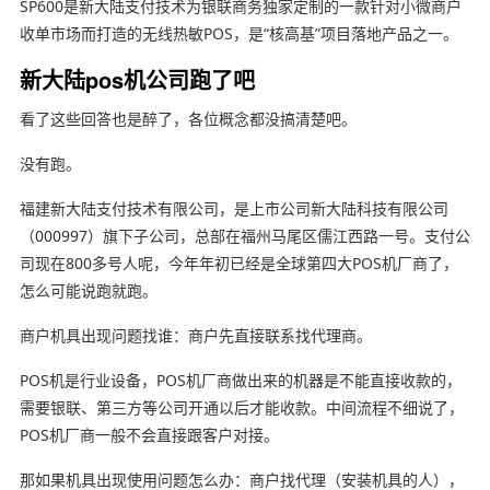
SP600是新大陆支付技术为银联商务独家定制的一款针对小微商户
收单市场而打造的无线热敏POS，是“核高基”项目落地产品之一。
新大陆pos机公司跑了吧
看了这些回答也是醉了，各位概念都没搞清楚吧。
没有跑。
福建新大陆支付技术有限公司，是上市公司新大陆科技有限公司
（000997）旗下子公司，总部在福州马尾区儒江西路一号。支付公
司现在800多号人呢，今年年初已经是全球第四大POS机厂商了，
怎么可能说跑就跑。
商户机具出现问题找谁：商户先直接联系找代理商。
POS机是行业设备，POS机厂商做出来的机器是不能直接收款的，
需要银联、第三方等公司开通以后才能收款。中间流程不细说了，
POS机厂商一般不会直接跟客户对接。
那如果机具出现使用问题怎么办：商户找代理（安装机具的人），