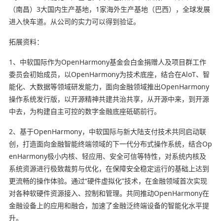
（南昌）3大国内生产基地，1家海外生产基地（巴西），全球发展
进入快车道。从公司的实力可以得到验证。
拓展资料：
1、中软国际作为OpenHarmony基金会白金捐赠人及项目群工作
委员会初始成员，以OpenHarmony为技术底座，结合在AloT、智
能化、大数据等领域研发能力，面向金融领域推出OpenHarmony
操作系统发行版，以开源精神共建共治共享，从开源中来，到开源
中去，为构建自主可控的数字金融底座砥砺前行。
2、基于OpenHarmony，中软国际与新大陆支付技术共同启动联
创，打造面向金融智能终端领域的下一代分布式操作系统，结合Op
enHarmony极小内核、轻应用、安全可信等特性，对系统内核及
系统资源进行极致裁剪与优化，在保障安全稳定运行的基础上达到
更流畅的操作体验。通过“硬件虚拟化”技术，在金融领域首次实现
对各种软硬件资源接入、控制和管理。共同推动OpenHarmony在
金融设备上的应用和融合，加速了金融泛终端设备的智能化水平提
升。