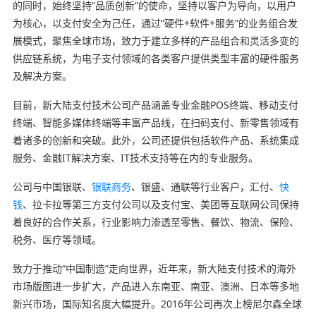
的同时，始终坚持“品质创新”的使命，坚持以客户为导向，以用户
为核心，以支付安全为己任，通过“硬件+软件+服务”的业务组合发
展模式，聚焦全球市场，致力于建立多样的产品组合和灵活多变的
供应链系统，为电子支付领域的各类客户提供类型丰富的硬件服务
及解决方案。
目前，新大陆支付技术公司产品涵盖专业金融POS终端、移动支付
终端、智能多媒体终端等丰富产品线，在扫码支付、新零售领域有
着诸多的创新和突破。此外，公司还提供包括软件产品、系统集成
服务、金融IT解决方案、IT技术支持等在内的专业服务。
公司与中国银联、
银联商务
、银盛、通联等行业客户，汇付、
快
钱
、拉卡拉等第三方支付公司以及支付宝、美团等互联网公司保持
着良好的合作关系，行业影响力渗透至零售、餐饮、物流、保险、
税务、医疗等领域。
致力于推动“中国制造”走向世界，近年来，新大陆支付技术的海外
市场版图进一步扩大，产品进入东南亚、南亚、澳洲、日本等多地
新兴市场，国际知名度大幅提升。2016年公司再次上榜尼尔森全球