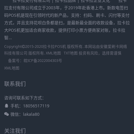
拉卡拉支付有限公司 | 拉卡拉品牌 | 拉卡拉企业文化 拉卡
拉支付有限公司成立于2003年，于2019年赴香港上市。新款电签扫
码POS机是现在引领时代的新产品，支持：扫码、刷卡、闪付等支付
方式，并且支持花呗白条都是扫，是最新最全面的收款设备，拉卡拉
大POS机更加适合商家收款，提供打印小票方便商家对账，拉卡拉
智...
Copyright
2015-2020
拉卡拉POS机
版权所有. 本网站由
安徽爱刷卡网络
科技有限公司
版权所有.
XML地图
TXT地图
投资有风险，选择需谨慎
备案号：
皖ICP备2022004303号
XML地图
联系我们
咨询可联系如下方式：
手机：18056517119
微信：lakala80
关注我们