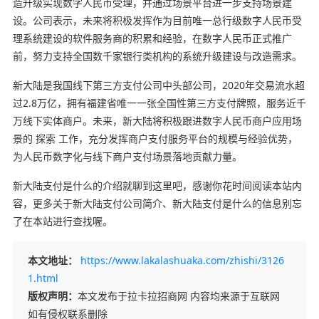
造升级实现数字人民币受理，并通过场景平台进一步支持场景建
设。公司表示，未来将积极发挥作为目前唯一总行级数字人民币受
理系统建设的软件服务商的积累和经验，在数字人民币正式推广
前，努力支持全国数千家银行类机构的系统升级建设与改造需求。
新大陆是我国线下第三方支付公司中头部公司，2020年交易流水超
过2.8万亿，拥有福建省唯一一张全国性第三方支付牌照，服务近千
万线下实体商户。未来，新大陆将积极跟进数字人民币商户应用场
景的 探索 工作，充分发挥商户支付服务平台的规模与经验优势，
为人民币数字化与线下商户支付场景落地贡献力量。
新大陆支付是什么的介绍就聊到这里吧，感谢你花时间阅读本站内
容，更多关于新大陆支付公司简介、新大陆支付是什么的信息别忘
了在本站进行查找喔。
本文地址：
https://www.lakalashuaka.com/zhishi/3126
1.html
版权声明：
本文发布于拉卡拉招商网 内容均来源于互联网
如有侵权联系删除