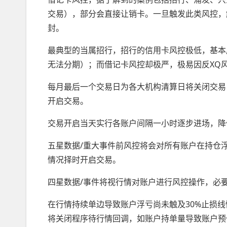
交易），部分会直接让销卡。一旦触发此类风控，
封。
最典型的当属招行，招行的信用卡风控极低，基本
无法分期）；而借记卡风控却极严，极易因反XQ
每月最后一个交易日为各大机构清算日将关闭交易
开启交易。
交易开启当天实行各账户间隔一小时逐步进场，降
五星数据/重大事件前风控将会对所有账户在持仓
情况择时开启交易。
四星数据/事件将视行情对账户进行风控操作，必
在行情持续单边导致账户浮亏尚未触及30%止损
将关闭程序待行情回调，如账户持单量导致账户预