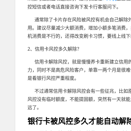
控短信或者电话直接咨询下发卡行客服问下。
通常除了卡片存在风险被风控有机会自己解除外
用。建议尽量减少大额消费，增加小额多笔消费，
机消费是不行的，还得改变刷卡习惯，要线上线下
2、信用卡风控多久解除？
信用卡解除风控，就是慢慢养卡重新建立信用的
力，同时不是高危风险客户，单靠一两个月是很难
是看银行风控严重程度。
不过通常信用卡解除风控会有一些征兆，比如原
风控没有临时额度，不能提固额，突然有一天就能
远了。
银行卡被风控多久才能自动解