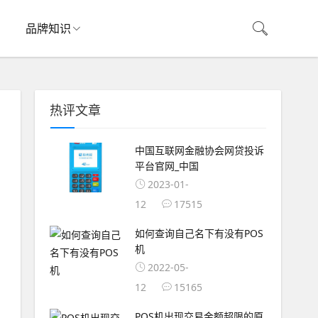
品牌知识
热评文章
中国互联网金融协会网贷投诉
平台官网_中国
2023-01-
12
17515
如何查询自己名下有没有POS
机
2022-05-
12
15165
POS机出现交易金额超限的原