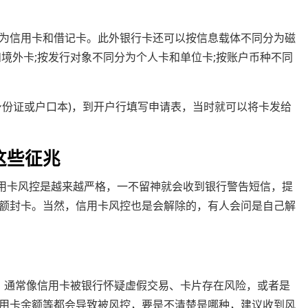
为信用卡和借记卡。此外银行卡还可以按信息载体不同分为磁
境外卡;按发行对象不同分为个人卡和单位卡;按账户币种不同
身份证或户口本)，到开户行填写申请表，当时就可以将卡发给
这些征兆
信用卡风控是越来越严格，一不留神就会收到银行警告短信，提
额封卡。当然，信用卡风控也是会解除的，有人会问是自己解
通常像信用卡被银行怀疑虚假交易、卡片存在风险，或者是
用卡余额等都会导致被风控，要是不清楚是哪种，建议收到风