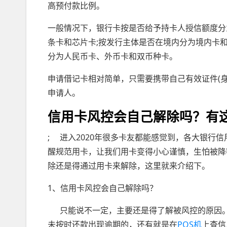
高预付款比例。
一般情况下，银行卡按是否给予持卡人授信额度分
条卡和芯片卡;按发行主体是否在境内分为境内卡和
分为人民币卡、外币卡和双币种卡。
申请借记卡相对简单，只需要携带自己有效证件(
申请人。
信用卡风控会自己解除吗？有
; 进入2020年很多卡友都能感觉到，各大银行
醒规范用卡，让我们用卡变得小心谨慎，生怕被降
除还是得通过用卡来解除，这里就来介绍下。
1、信用卡风控会自己解除吗？
只能说不一定，主要还是得了解被风控的原因。
未按时还款出现逾期的，还有就是在
POS机
上查信