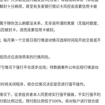
解封十分麻烦，甚至有多家银行借记卡风控会连累信用卡被
属于随你怎么刷都没关系，无非进所谓的黑屋（无临时额度、
风控被封卡，进而连累信用卡被封。
；每月第一个交易日视行情波动情况选择时间段开启交易或不
低同点位进场带来的行情风险。
浮亏情况下强行平仓逐步出场；待数据事件公布后视行情波动
要时将关闭程序，视仓位情况决定是否进行强平操作。
线情况下，征求投资者本人同意将实行强平操做，不实行强平的
付款比例过低，预付款比例低于500%，将对账户进行锁仓提