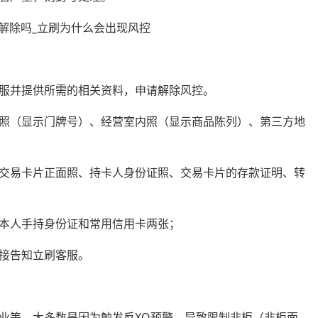
服并提供所需的相关资料，申请解除风控。
照（显示门牌号）、经营室内照（显示商品陈列）、第三方地
交易卡片正面照、持卡人身份证照、交易卡片的存款证明、转
本人手持身份证和常用信用卡两张；
接告知立刷客服。
业等。大多数是因为触发反XQ预警，导致限制非柜（非柜面