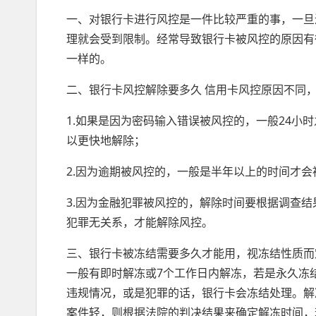
一、对银行卡进行风控是一件比较严重的事，一旦
理就会受到限制。经常导致银行卡被风控的原因有
一样的。
二、银行卡风控解除要多久 信用卡风控原因不同
1.如果是因为密码输入错误被风控的，一般24小
以更快地解除；
2.因为逾期被风控的，一般是半年以上的时间才
3.因为金融犯罪被风控的，解除时间要根据调查
犯罪无关系，才能解除风控。
三、银行卡被冻结需要多久才能用，视冻结性质而
一般有即时解冻或7个工作日内解冻，若是永久冻
违规情况，或是犯罪的话，银行卡会冻结处理。解
案件轻，则根据法院的判决结果来确定解冻时间，