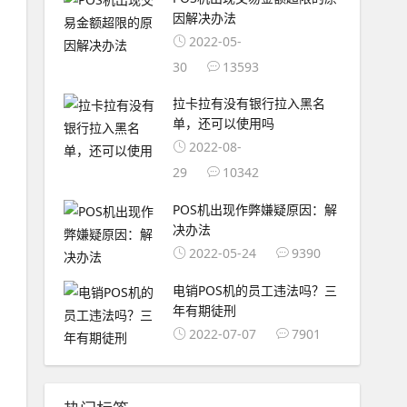
因解决办法
2022-05-
30
13593
拉卡拉有没有银行拉入黑名
单，还可以使用吗
2022-08-
29
10342
POS机出现作弊嫌疑原因：解
决办法
2022-05-24
9390
电销POS机的员工违法吗？三
年有期徒刑
2022-07-07
7901