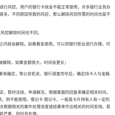
进行风控，用户的银行卡就会不能正常使用，许多银行业务办
很多，不同原因导致的风控，那么解除风控所需的时间也是不
，风控解除时间也不同。
时之内就会解除。如果着急使用，可以到银行柜台进行办理，可
会被解除，如果金额很大，时间会更长；
结果来确定，等公安机关、银行调查完毕后，确定持卡人与金融
定，暂时冻结，申请解冻，根据客服的回复来确定相关时间，
结，则不能使用。借记卡 借记卡，一般是卡片持有人有一定的
冻根据相关的案件处理进度或结果来作出相关的时间安排。若
若严重，则封号处理。