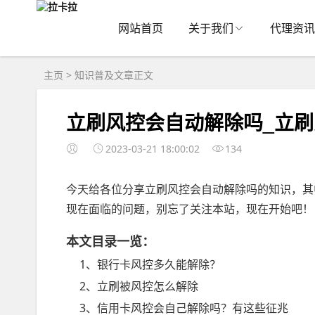
网站首页
关于我们
代理资讯
主页
>
知识普及
文章正文
立刷风控会自动解除吗_立
2023-03-21 18:00:02
134
今天给各位分享立刷风控会自动解除吗的知识，其
现在面临的问题，别忘了关注本站，现在开始吧！
本文目录一览：
1、银行卡风控多久能解除？
2、立刷被风控怎么解除
3、信用卡风控会自己解除吗？有这些征兆