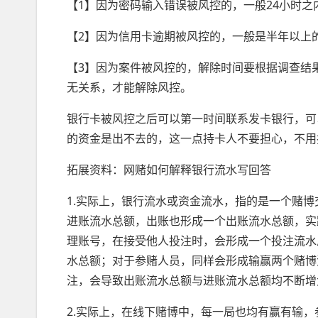
【1】因为密码输入错误被风控的，一般24小时
【2】因为信用卡逾期被风控的，一般是半年以上
【3】因为案件被风控的，解除时间要根据调查结
无关系，才能解除风控。
银行卡被风控之后可以第一时间联系发卡银行，可
的资金是出不去的，这一点持卡人不要担心，不用
拓展资料：网赌如何解释银行流水写回答
1.实际上，银行流水或资金流水，指的是一个赌
进账流水总额，出账也形成一个出账流水总额，实
理账号，在接受他人投注时，会形成一个投注流水
水总额；对于参赌人员，同样会形成输赢两个赌博
注，会导致出账流水总额与进账流水总额均不断增
2.实际上，在线下赌博中，每一局也均有赢有输