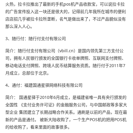
火热，拉卡拉推出了最新的手机pos机产品收款宝，可以说拉卡拉
的广告宣传投入这一块还是很大的，记得前几年我所在城市的便利
店店招几乎被拉卡拉所垄断，名气是做出来了，不过产品貌似没有
那么深入人心。
3、随行付：随行付支付有限公司
简介：随行付支付有限公司（vbill.cn）是国内领先第三方支付公
司，拥有人民银行颁发的全国银行卡收单牌照、互联网支付牌照、
移动电话支付牌照、跨境人民币结算服务资质。随行付于2011年7
月成立，总部位于北京。
4、通付：福建国通星驿网络科技有限公司
简介： 国通星驿于2010年6月成立，是福建省唯一具有央行颁发的
全国性 《支付业务许可证》的金融服务公司，与中国邮政等多家大
型企业 集团建立了长期战略合作关系。通刷是以前的产品，现在最
新的产品是通付。 被新大陆收购了，一个生产POS机的把用POS机
的给收购了，看来里面的故事很多。