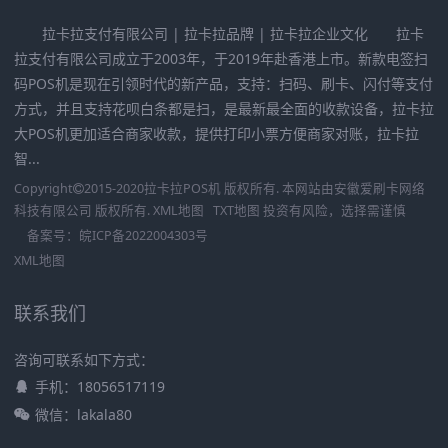
拉卡拉支付有限公司 | 拉卡拉品牌 | 拉卡拉企业文化 拉卡
拉支付有限公司成立于2003年，于2019年赴香港上市。新款电签扫
码POS机是现在引领时代的新产品，支持：扫码、刷卡、闪付等支付
方式，并且支持花呗白条都是扫，是最新最全面的收款设备，拉卡拉
大POS机更加适合商家收款，提供打印小票方便商家对账，拉卡拉
智...
Copyright
2015-2020
拉卡拉POS机
版权所有. 本网站由
安徽爱刷卡网络
科技有限公司
版权所有.
XML地图
TXT地图
投资有风险，选择需谨慎
备案号：
皖ICP备2022004303号
XML地图
联系我们
咨询可联系如下方式：
手机：18056517119
微信：lakala80