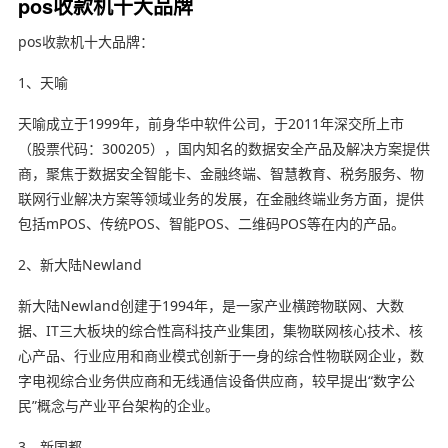
pos收款机十大品牌
pos收款机十大品牌：
1、天喻
天喻成立于1999年，前身华中软件公司，于2011年深交所上市
（股票代码：300205），国内知名的数据安全产品及解决方案提供
商，聚焦于数据安全智能卡、金融终端、智慧教育、税务服务、物
联网行业解决方案等领域业务的发展，在金融终端业务方面，提供
包括mPOS、传统POS、智能POS、二维码POS等在内的产品。
2、新大陆Newland
新大陆Newland创建于1994年，是一家产业横跨物联网、大数
据、IT三大板块的综合性高科技产业集团，集物联网核心技术、核
心产品、行业应用和商业模式创新于一身的综合性物联网企业，数
字电视综合业务供应商和无线通信设备供应商，较早提出“数字公
民”概念与产业平台架构的企业。
3、新国都