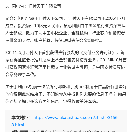
5、闪电宝：汇付天下有限公司
简介：闪电宝属于汇付天下公司， 汇付天下有限公司于2006年7月
成立，投资额近10亿元人民币，核心团队由中国金融行业资深管理
人士组成，致力于为中国小微企业、金融机构、行业客户和投资者
提供金融支付、账户托管、投资理财等综合金融服务。
2011年5月汇付天下首批获得央行颁发的《支付业务许可证》，首
家获得证监会批准开展网上基金销售支付结算业务，2013年10月首
批获得国家外汇管理局跨境支付业务试点牌照，是中国支付清算协
会常务理事单位。
关于手刷pos机前十位品牌有哪些和手刷pos机前十位品牌有哪些好
的介绍到此就结束了，不知道你从中找到你需要的信息了吗 ？如果
你还想了解更多这方面的信息，记得收藏关注本站。
本文地址：
https://www.lakalashuaka.com/zhishi/3156
8.html