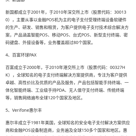
新国都成立于2001年，于2010年深交所上市（股票代码：30013
0），主要从事以金融POS机为主的电子支付受理终端设备软硬件
的生产、研发、销售和租赁，为客户提供电子支付技术综合解决方
案，产品涵盖智能POS、移动POS、台式POS、新型支付终端、密
码键盘、外接设备等，业务覆盖超过80个国家。
4、百富环球PAX
百富成立于2000年，于2010年港交所上市（股票代码：00327H
K），全球知名的电子支付终端解决方案提供商，专注为客户提供
卓越、高性价比及优质的产品及服务，产品包括智能手持终端、一
体化智能终端、工业级手持PDA、无人值守支付终端、传统终端
等，销售网络遍布全球120个国家及地区。
5、Verifone惠尔丰
惠尔丰成立于1981年美国，全球知名的安全电子支付解决方案供应
商和金融POS设备制造商，业务遍及全球150多个国家和地区。惠