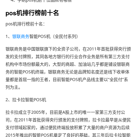
pos机排行榜前十名
pos机排行榜前十名：
1、
银联商务
智能POS机（全民付系列）
银联商务是中国银联旗下的全资子公司，在2011年首批获得央行颁
发的支付牌照，其同各地方银行的行业合作业务是所有第三方支付
机构中市场份额最大的，大型的商超、加油站几乎都是铺设银联商
务的智能POS机终端，银联商务无论是品牌知名度还是线下收单体
量都是首屈一指的王者，目前智能POS机产品线主要以“全民付”系
列为主。
2、拉卡拉智能POS机
拉卡拉成立于2005年，目前是A股上市的唯一一家第三方支付公
司，在2011年首批获得央行颁发的支付牌照，拉卡拉最早是从便民
支付领域起家的，通过便民终端投放积累了大量的商户资源为后续
2015年推出的智能POS机奠定了良好的基础，其三年后拉卡拉智能