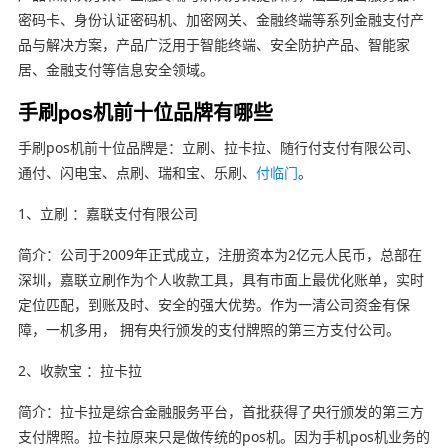
密码卡、身份认证密码机、加密网关、金融终端等系列金融支付产
品与解决方案，产品广泛用于智能终端、安全防护产品、智能家
居、金融支付等信息安全领域。
手刷pos机前十位品牌有哪些
手刷pos机前十位品牌是：立刷、拉卡拉、随行付支付有限公司、
通付、闪电宝、点刷、瑞和宝、乐刷、
付临门
。
1、立刷 ：嘉联支付有限公司
简介：公司于2009年正式成立，注册资本为2亿元人民币，总部在
深圳，嘉联立刷作为个人收款工具，具有市面上最优化账单，实时
定位匹配，到账及时、安全的强大优势。作为一清公司资金有保
障，一机多用， 拥有央行颁发的支付牌照的第三方支付公司。
2、收款宝 ：拉卡拉
简介：拉卡拉是综合金融服务平台，首批获得了央行颁发的第三方
支付牌照。拉卡拉原来只是做传统的pos机。因为手机pos机业务的