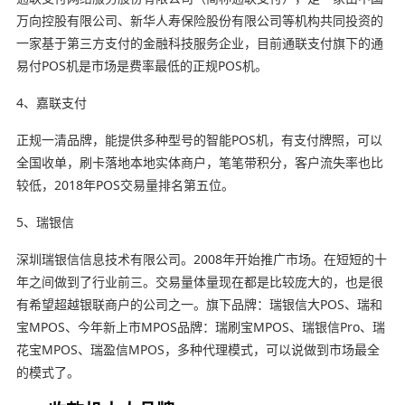
万向控股有限公司、新华人寿保险股份有限公司等机构共同投资的
一家基于第三方支付的金融科技服务企业，目前通联支付旗下的通
易付POS机是市场是费率最低的正规POS机。
4、嘉联支付
正规一清品牌，能提供多种型号的智能POS机，有支付牌照，可以
全国收单，刷卡落地本地实体商户，笔笔带积分，客户流失率也比
较低，2018年POS交易量排名第五位。
5、瑞银信
深圳瑞银信信息技术有限公司。2008年开始推广市场。在短短的十
年之间做到了行业前三。交易量体量现在都是比较庞大的，也是很
有希望超越银联商户的公司之一。旗下品牌：瑞银信大POS、瑞和
宝MPOS、今年新上市MPOS品牌：瑞刷宝MPOS、瑞银信Pro、瑞
花宝MPOS、瑞盈信MPOS，多种代理模式，可以说做到市场最全
的模式了。