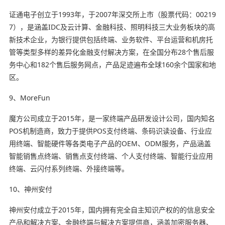
证通电子创立于1993年，于2007年深交所上市（股票代码：00219
7），是涵盖IDC及云计算、金融科技、照明科技三大业务板块的高
新技术企业，为银行提供包括终端、业务软件、平台运营和机房托
管等类型多样的差异化金融支付解决方案，在全国分布28个售后服
务中心和182个售后服务网点，产品足迹遍布全球160余个国家和地
区。
9、MoreFun
魔方公司成立于2015年，是一家终端产品研发设计公司，国内知名
POS机制造商，致力于提供POS支付终端、条码识读设备、行业应
用终端、智能硬件等各类电子产品的OEM、ODM服务，产品涵盖
智能销售点终端、销售点支付终端、个人支付终端、智能行业应用
终端、云闪付系列终端、外接终端等。
10、神州安付
神州安付成立于2015年，国内拥有完全自主知识产权的的信息安全
产品和解决方案、金融终端与解决方案提供商，涵盖加密服务器、