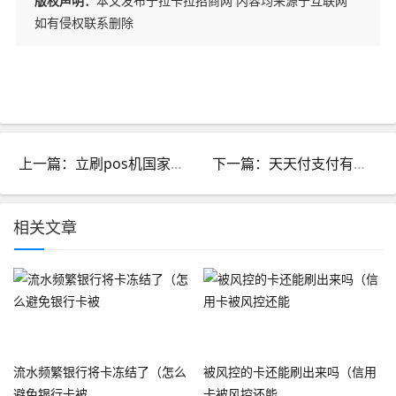
版权声明：
本文发布于拉卡拉招商网 内容均来源于互联网
如有侵权联系删除
上一篇：立刷pos机国家认可吗_立刷POS机信得过吗
下一篇：天天付支付有限公司干嘛的_天天付官网客服电话
相关文章
流水频繁银行将卡冻结了（怎么
被风控的卡还能刷出来吗（信用
避免银行卡被
卡被风控还能