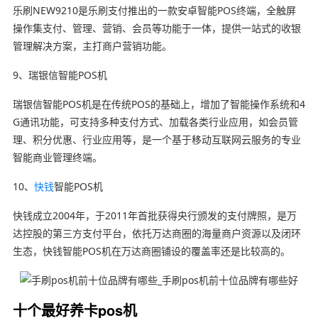
乐刷NEW9210是乐刷支付推出的一款安卓智能POS终端，全触屏
操作集支付、管理、营销、会员等功能于一体，提供一站式的收银
管理解决方案，主打商户营销功能。
9、瑞银信智能POS机
瑞银信智能POS机是在传统POS的基础上，增加了智能操作系统和4
G通讯功能，可支持多种支付方式、加载各类行业应用，如会员管
理、积分优惠、行业应用等，是一个基于移动互联网云服务的专业
智能商业管理终端。
10、
快钱
智能POS机
快钱成立2004年，于2011年首批获得央行颁发的支付牌照，是万
达控股的第三方支付平台，依托万达商圈的海量商户资源以及闭环
生态，快钱智能POS机在万达商圈铺设的覆盖率还是比较高的。
十个最好养卡pos机