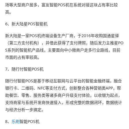
场等大型商户居多，富友智能POS机在系统对接这块占有率比较
高。
6、新大陆星POS智能机
新大陆是一家POS机终端设备生产厂商，于2016年收购国通星驿
（第三方支付机构），并借此获得了支付牌照，随后发力主推星PO
S系列的智能机产品线，主要面向中小微商户走多行业路线，目前
市面的占有率较高。
7、随行付智能POS机
随行付智能POS是基于移动互联网与云平台的智能金融终端，融合
银行卡、二维码、NFC等支付方式，创新整合各种营销类APP，帮
助餐饮、零售、服务类等诸多商户升级支付体验，以收银为起点，
支持商家与系统开发商快速接入，形成完整的数据闭环，数据统计
与经济分析一步搞定。
8、
乐刷
智能POS机