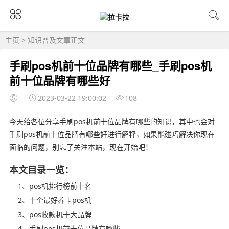
主页
>
知识普及
文章正文
手刷pos机前十位品牌有哪些_手刷pos机
前十位品牌有哪些好
2023-03-22 19:00:02
108
今天给各位分享手刷pos机前十位品牌有哪些的知识，其中也会对
手刷pos机前十位品牌有哪些好进行解释，如果能碰巧解决你现在
面临的问题，别忘了关注本站，现在开始吧！
本文目录一览：
1、pos机排行榜前十名
2、十个最好养卡pos机
3、pos收款机十大品牌
4、手刷pos机前十位品牌有哪些