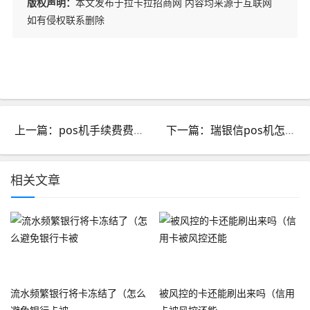
版权声明：
本文发布于拉卡拉招商网 内容均来源于互联网
如有侵权联系删除
上一篇：pos机手续费费率150+3什么意思_pos机刷卡手续费+3是什么意思
下一篇：瑞银信pos机怎么申请_瑞银信pos如何申请
相关文章
流水频繁银行将卡冻结了（怎么
被风控的卡还能刷出来吗（信用