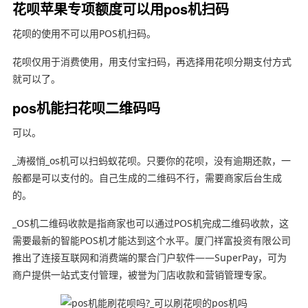
花呗苹果专项额度可以用pos机扫码
花呗的使用不可以用POS机扫码。
花呗仅用于消费使用，用支付宝扫码，再选择用花呗分期支付方式
就可以了。
pos机能扫花呗二维码吗
可以。
_涛裰悄_os机可以扫蚂蚁花呗。只要你的花呗，没有逾期还款，一
般都是可以支付的。自己生成的二维码不行，需要商家后台生成
的。
_OS机二维码收款是指商家也可以通过POS机完成二维码收款，这
需要最新的智能POS机才能达到这个水平。厦门祥富投资有限公司
推出了连接互联网和消费端的聚合门户软件——SuperPay，可为
商户提供一站式支付管理，被誉为门店收款和营销管理专家。