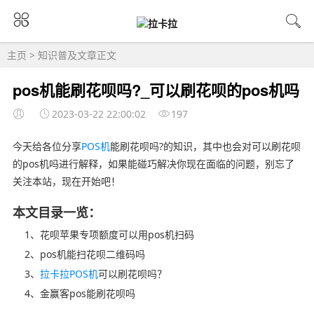
主页
>
知识普及
文章正文
pos机能刷花呗吗?_可以刷花呗的pos机吗
2023-03-22 22:00:02
197
今天给各位分享
POS机
能刷花呗吗?的知识，其中也会对可以刷花呗
的pos机吗进行解释，如果能碰巧解决你现在面临的问题，别忘了
关注本站，现在开始吧！
本文目录一览：
1、花呗苹果专项额度可以用pos机扫码
2、pos机能扫花呗二维码吗
3、
拉卡拉POS机
可以刷花呗吗？
4、金赢客pos能刷花呗吗