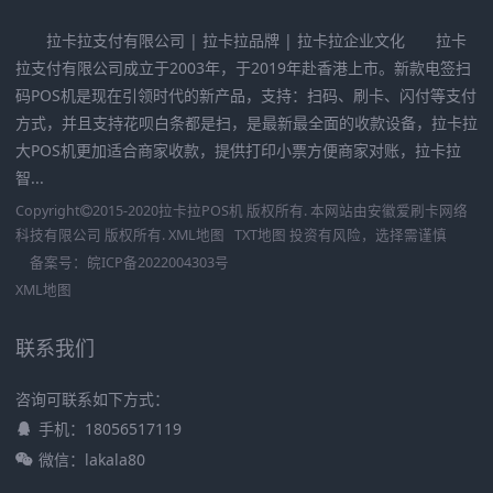
拉卡拉支付有限公司 | 拉卡拉品牌 | 拉卡拉企业文化 拉卡
拉支付有限公司成立于2003年，于2019年赴香港上市。新款电签扫
码POS机是现在引领时代的新产品，支持：扫码、刷卡、闪付等支付
方式，并且支持花呗白条都是扫，是最新最全面的收款设备，拉卡拉
大POS机更加适合商家收款，提供打印小票方便商家对账，拉卡拉
智...
Copyright
2015-2020
拉卡拉POS机
版权所有. 本网站由
安徽爱刷卡网络
科技有限公司
版权所有.
XML地图
TXT地图
投资有风险，选择需谨慎
备案号：
皖ICP备2022004303号
XML地图
联系我们
咨询可联系如下方式：
手机：18056517119
微信：lakala80