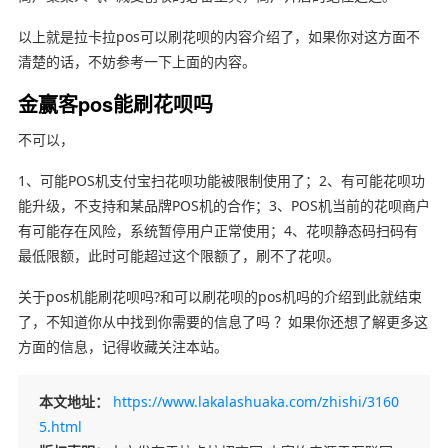
以上就是拉卡拉pos可以刷花呗的内容介绍了，如果你对这方面不
清楚的话，不妨参考一下上面的内容。
金赢客pos能刷花呗吗
不可以，
1、可能POS机支付宝扫花呗功能被限制使用了；2、有可能花呗功
能升级，不支持和某品牌POS机的合作；3、POS机当前的花呗商户
有可能存在风险，系统暂停用户正常使用；4、花呗静态码扫码有
最低限额，此时可能超过这个限额了，刷不了花呗。
关于pos机能刷花呗吗?和可以刷花呗的pos机吗的介绍到此就结束
了，不知道你从中找到你需要的信息了吗 ？如果你还想了解更多这
方面的信息，记得收藏关注本站。
本文地址：
https://www.lakalashuaka.com/zhishi/3160
5.html