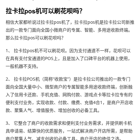
拉卡拉pos机可以刷花呗吗？
相信大家都听说过拉卡拉pos机了，拉卡拉pos机是拉卡拉公司新推
出的一款专门面向全国小微商户的专属、智能、多用途收款终端。
那么拉卡拉pos可以刷花呗吗？
1、 拉卡拉pos机不可以刷花呗。因为支付通道不一样，花呗可以
在具有支付宝通道的POS上，且是加入了口碑平台的机器上使用，
一般机器不支持。
2、 拉卡拉POS机（简称“收款宝”）是拉卡拉公司推出的一款专门
面向全国大量中小、微型商户的专属智能多用途收款终端，创新融
入了信用卡还款、手机充值、网购付款、游戏点卡等拉卡拉专有的
便利支付业务，实现收款、付款、缴费、充值4合1，是商户开店收
款、聚集人气、增值服务、增加创收的必备工具。
3、 它整合了商户的收款需求和便利支付业务需求，并提供刷卡机
具申请易、结算快的优质服务，一站式解决商户开店所需，是帮助
商户聚集人气、减支创收的必备工具，商户开店的绝佳之选。