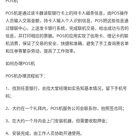
POS机
POS机是通过读卡器读取银行卡上的持卡人磁条信息，由POS操作
人员输入交易金额，持卡人输入个人识别信息，POS把这些信息通
过银联中心，上送发卡银行系统，完成联机交易，给出成功与否的
信息，并打印相应的票据。POS的应用实现了信用卡、借记卡的联
机消费，保证了交易的安全、快捷和准确，避免了手工查询黑名单
和压单等繁杂劳动，提高了工作效率。
如何办理POS机
POS机办理流程如下：
1、找到任意银行，去找大堂经理如实告知基本情况，留下手机号
码；
2、大约在一个礼拜内，POS机服务公司会联系你，拍照签合同；
3、在大约一个月内会上门安装机器，但需要收取押金；
4、安装完成，由工作人员协助开通使用。