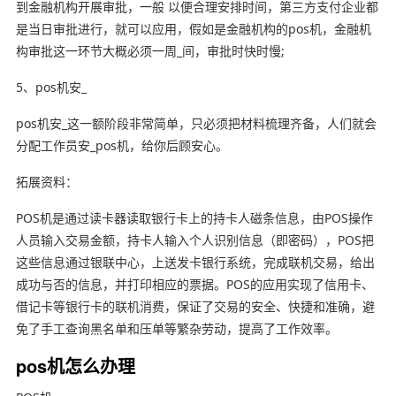
到金融机构开展审批，一般 以便合理安排时间，第三方支付企业都
是当日审批进行，就可以应用，假如是金融机构的pos机，金融机
构审批这一环节大概必须一周_间，审批时快时慢;
5、pos机安_
pos机安_这一额阶段非常简单，只必须把材料梳理齐备，人们就会
分配工作员安_pos机，给你后顾安心。
拓展资料：
POS机是通过读卡器读取银行卡上的持卡人磁条信息，由POS操作
人员输入交易金额，持卡人输入个人识别信息（即密码），POS把
这些信息通过银联中心，上送发卡银行系统，完成联机交易，给出
成功与否的信息，并打印相应的票据。POS的应用实现了信用卡、
借记卡等银行卡的联机消费，保证了交易的安全、快捷和准确，避
免了手工查询黑名单和压单等繁杂劳动，提高了工作效率。
pos机怎么办理