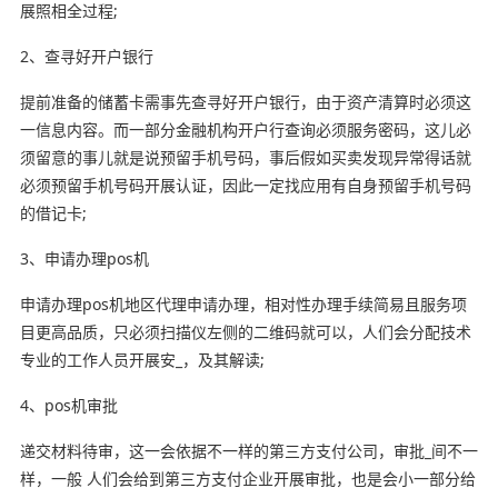
展照相全过程;
2、查寻好开户银行
提前准备的储蓄卡需事先查寻好开户银行，由于资产清算时必须这
一信息内容。而一部分金融机构开户行查询必须服务密码，这儿必
须留意的事儿就是说预留手机号码，事后假如买卖发现异常得话就
必须预留手机号码开展认证，因此一定找应用有自身预留手机号码
的借记卡;
3、申请办理pos机
申请办理pos机地区代理申请办理，相对性办理手续简易且服务项
目更高品质，只必须扫描仪左侧的二维码就可以，人们会分配技术
专业的工作人员开展安_，及其解读;
4、pos机审批
递交材料待审，这一会依据不一样的第三方支付公司，审批_间不一
样，一般 人们会给到第三方支付企业开展审批，也是会小一部分给