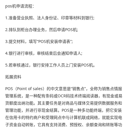
pos机申请流程：
1.准备营业执照、法人身份证、印章等材料到银行;
2.排队到柜台办理业务，然后申请POS机;
3.提交材料，填写“POS机安装申请表”;
4.银行进行审核，审核结束后会通知申请人;
5.若审核通过，银行安排工作人员上门安装POS机。
拓展资料
POS（Point of sales）的中文意思是“销售点”，全称为销售点情报
管理系统，是一种配有条码或OCR码技术终端阅读器，有现金或易
货额度出纳功能。其主要任务是对商品与媒体交易提供数据服务和
管理功能，并进行非现金结算。POS是一种多功能终端，把它安装
在信用卡的特约商户和受理网点中与计算机联成网络，就能实现电
子资金自动转账，它具有支持消费、预授权、余额查询和转账等功