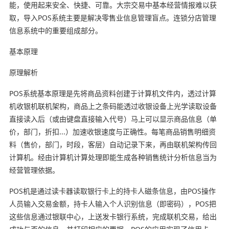
能，使用起来安全、快捷、可靠。大宗交易中基本经营情报难以获
取，导入POS系统主要是解决零售业信息管理盲点。连锁分店管理
信息系统中的重要组成部分。
基本原理
原理解析
POS系统基本原理是先将商品资料创建于计算机文件内，透过计算
机收银机联机架构，商品上之条码能透过收银设备上光学读取设备
直接读入后（或由键盘直接输入代号）马上可以显示商品信息（单
价，部门，折扣...）加速收银速度与正确性。每笔商品销售明细资
料（售价，部门，时段，客层）自动记录下来，再由联机架构传回
计算机。经由计算机计算处理即能生成各种销售统计分析信息当为
经营管理依据。
POS机是通过读卡器读取银行卡上的持卡人磁条信息，由POS操作
人员输入交易金额，持卡人输入个人识别信息（即密码），POS把
这些信息通过银联中心，上送发卡银行系统，完成联机交易，给出