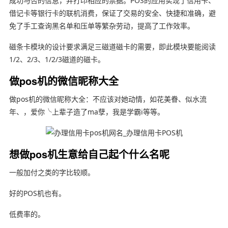
成功与否的信息，并打印相应的票据。POS的应用实现了信用卡、
借记卡等银行卡的联机消费，保证了交易的安全、快捷和准确，避
免了手工查询黑名单和压单等繁杂劳动，提高了工作效率。
磁条卡模块的设计要求满足三磁道磁卡的需要，即此模块要能阅读
1/2、2/3、1/2/3磁道的磁卡。
做pos机的微信昵称大全
做pos机的微信昵称大全：不应该对她动情，如花美眷、似水流
年、，爱你╰上辈子造了ma孽，我是学霸i等等。
想做pos机生意给自己起个什么名呢
一般加付之类的字比较顺。
好的POS机也有。
低费率的。