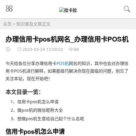
主页
>
知识普及
文章正文
办理信用卡pos机网名_办理信用卡POS机
2023-03-24 12:00:02
86
今天给各位分享办理信用卡
POS机
网名的知识，其中也会对办理信
用卡POS机进行解释，如果能碰巧解决你现在面临的问题，别忘了
关注本站，现在开始吧！
本文目录一览：
1、信用卡pos机怎么申请
2、做pos机的微信昵称大全
3、想做pos机生意给自己起个什么名呢
信用卡pos机怎么申请