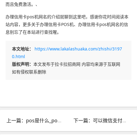
而且兔费激活。、
办理信用卡pos机网名的介绍就聊到这里吧，感谢你花时间阅读本
站内容，更多关于办理信用卡POS机、办理信用卡pos机网名的信
息别忘了在本站进行查找喔。
本文地址：
https://www.lakalashuaka.com/zhishi/3197
0.html
版权声明：
本文发布于拉卡拉招商网 内容均来源于互联网
如有侵权联系删除
上一篇：pos是什么_pos是什么车
下一篇：可以微信支付的pos机_可以微信支付的pos机叫什么