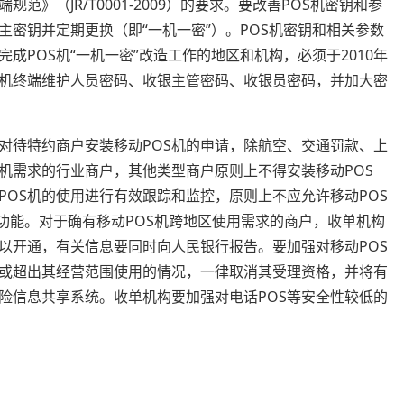
范》（JR/T0001-2009）的要求。要改善POS机密钥和参
主密钥并定期更换（即“一机一密”）。POS机密钥和相关参数
成POS机“一机一密”改造工作的地区和机构，必须于2010年
S机终端维护人员密码、收银主管密码、收银员密码，并加大密
对待特约商户安装移动POS机的申请，除航空、交通罚款、上
机需求的行业商户，其他类型商户原则上不得安装移动POS
OS机的使用进行有效跟踪和监控，原则上不应允许移动POS
游功能。对于确有移动POS机跨地区使用需求的商户，收单机构
以开通，有关信息要同时向人民银行报告。要加强对移动POS
或超出其经营范围使用的情况，一律取消其受理资格，并将有
险信息共享系统。收单机构要加强对电话POS等安全性较低的