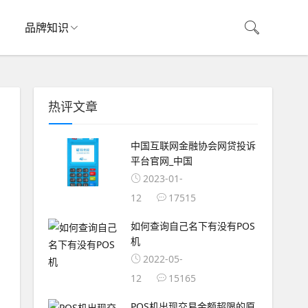
品牌知识
热评文章
中国互联网金融协会网贷投诉
平台官网_中国
2023-01-
12
17515
如何查询自己名下有没有POS
机
2022-05-
12
15165
POS机出现交易金额超限的原