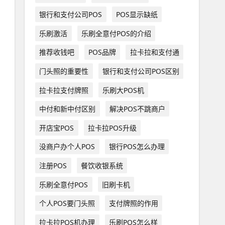
银行和支付公司POS
POS显示缺纸
乐刷激活
乐刷全意付POS的介绍
推荐收钱吧
POS品牌
拉卡拉和支付通
门头照的重要性
银行和支付公司POS区别
拉卡拉支付牌照
乐刷大POS机
中付和新中付区别
解决POS不跳商户
开店宝POS
拉卡拉POS升级
没商户办个人POS
银行POS怎么办理
注册POS
餐饮收银系统
乐刷全意付POS
旧刷卡机
个人POS要门头照
支付牌照的作用
拉卡拉POS机办理
乐刷POS怎么样