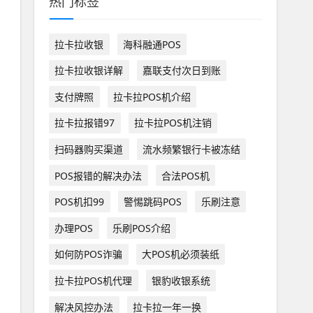
热门标签
拉卡拉收银
海科融通POS
拉卡拉收银详解
嘉联支付次日到账
支付牌照
拉卡拉POS机介绍
拉卡拉报错97
拉卡拉POS机注销
扫码器购买渠道
流水频繁银行卡被冻结
POS报错的解决办法
合法POS机
POS机扣99
警惕跳码POS
乐刷注意
办理POS
乐刷POS介绍
如何防POS诈骗
大POS机必须装纸
拉卡拉POS机代理
银豹收银系统
解决风控办法
拉卡拉一年一换