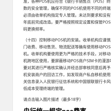
准，各种POS机应符合《银行卡销售点（POS）终端规
数的安全管理，确保不同的POS机使用不同的终端
必须由收单机构指定专人管理。未达到要求和没有完
年底前完成改造。要严格按照规定设置和保管PO
码更换频率。
（十四）控制移动POS机的安装。收单机构应谨慎
门收费、移动售货、物流配送等确有使用移动POS
机。收单机构要使用更为严格的技术手段，对移动P
机跨地区使用，要屏蔽移动POS商户SIM卡的漫
要对其进行严格核实确认并经总部审核同意后再予
机安装商户的回访工作，如发现商户私自移机使用
关信息录入人民银行征信系统和中国银联银行卡风
低成本受理终端的管理。
请点击输入图片描述（最多18字）
央行统一规定pos费率