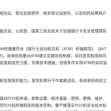
的身份证、营业执照原件、税务登记证原件、以及你的结算账户
委员会、公安部、国家工商总局关于加强银行卡安全管理预防
M终端要符合《银行卡自动柜员机（ATM）终端规范》（JR/T
防范能力。收单机构要对ATM建立定期巡检制度，及时发现和排除风
的巡查和监控力度，完善技术措施，创造条件实现ATM的实时监
识和自我保护能力。发现犯罪分子作案痕迹后，各收单机构应立
强对POS机申请、参数设置、程序灌装、使用、更换、维护、
POS机终端程序的版本控制。要严格落实POS机安全技术标