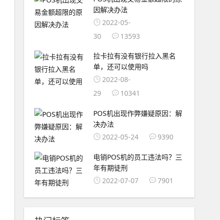
因解决办法
2022-05-
30
13593
拉卡拉有没有银行拉入黑名
单，还可以使用吗
2022-08-
29
10341
POS机出现作弊嫌疑原因：解
决办法
2022-05-24
9390
电销POS机的员工违法吗？三
年有期徒刑
2022-07-07
7901