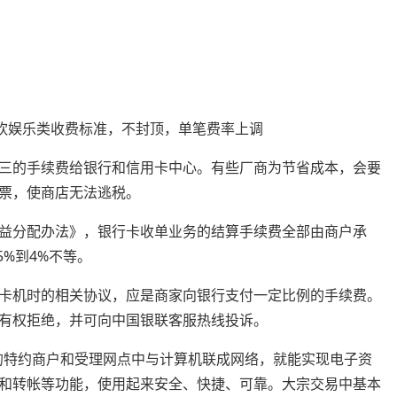
餐饮娱乐类收费标准，不封顶，单笔费率上调
三的手续费给银行和信用卡中心。有些厂商为节省成本，会要
票，使商店无法逃税。
益分配办法》，银行卡收单业务的结算手续费全部由商户承
%到4%不等。
卡机时的相关协议，应是商家向银行支付一定比例的手续费。
有权拒绝，并可向中国银联客服热线投诉。
的特约商户和受理网点中与计算机联成网络，就能实现电子资
和转帐等功能，使用起来安全、快捷、可靠。大宗交易中基本