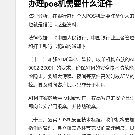
办理pos机需要什么证件
法律分析：在银行办理个人POS机需要准备个人
也就是借记卡这些资料。
法律依据：《中国人民银行、中国银行业监督管理
和打击银行卡犯罪的通知 》
（十二）加强ATM巡检、监控。收单机构布放的AT
0002-2009）的要求，确保ATM的安全技术
险隐患。要加大傍晚、夜间等案件高发时段ATM
控。要及时向客户提示犯罪分子利用
ATM作案的新手段和新动向，提高客户的安全意
即向公安部门报案，并协助破案。
（十三）落实POS机安全技术标准。收单机构要加
撤消的管理，建立覆盖各环节完整的管理制度，规范