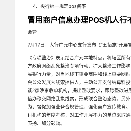
4、央行统一规定pos费率
冒用商户信息办理POS机人行
会管
7月17日，人行广元中心支行发布《“五措施”开展
《专项整治》表示结合广元本地特点，将辖区所有
方政府网络乱象整治专项行动，扩大整治工作影响
民银行力量，对当地线下重要商圈和线上重要网站
会公众发展为线索提供人，主动公开支付结算科投
谈2家涉事收单机构，提出整改要求，跟踪整改进
信办移交网络乱象线索，形成联合整治态势。另外
为，督促加强业务合规管理，强化商户宣传教育。
付机构的年度考核，对工作开展不力的单位采取通
表扬、加分鼓励。