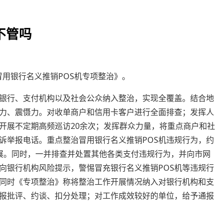
不管吗
冒用银行名义推销POS机专项整治》。
银行、支付机构以及社会公众纳入整治，实现全覆盖。结合地
力、震慑力。对收单商户和信用卡客户进行全面排查；发挥人
开展不定期高频巡访20余次；发挥群众力量，将重点商户和社
诉举报电话。重点整治冒用银行名义推销POS机违规行为，约
展。同时，一并排查并处置其他各类支付违规行为，并向市网
向银行机构风险提示，警惕冒充银行名义推销POS机等违规行
同时《专项整治》称将整治工作开展情况纳入对银行机构和支
报批评、约谈、扣分处理；对工作成效较好的单位，给予通报