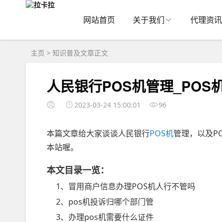
网站首页
关于我们
代理资讯
主页
>
知识普及
文章正文
人民银行POS机管理_POS
2023-03-24 15:00:01
96
本篇文章给大家谈谈人民银行
POS机
管理，以及P
本站喔。
本文目录一览：
1、冒用商户信息办理POS机人行不管吗
2、pos机投诉归哪个部门管
3、办理pos机需要什么证件