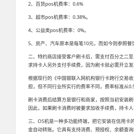
2、百货pos机费率：0.6%
3、超市pos机费率：0.38%。
4、公益类pos机费率：0%。
5、房产、汽车原本是每笔10元，而如今则参照
二、特约商店接受客户刷卡后，需支付百分之二至
求持卡人另外支付手续费，因为刷卡就必需开立发
根据现行的《中国银联入网机构银行卡跨行交易收
担，但不同行业所实行的费率不同，费率标准从0.5
刷卡消费后结算方是银行和商家，按照当初安装刷
因此，如果刷卡消费时被要求加收手续费，持卡人
三、OS机是一种多功能终端，把它安装在信用卡
金自动转账。它具有支持消费、预授权、余额查询