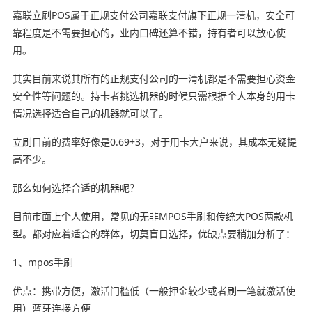
嘉联立刷POS属于正规支付公司嘉联支付旗下正规一清机，安全可
靠程度是不需要担心的，业内口碑还算不错，持有者可以放心使
用。
其实目前来说其所有的正规支付公司的一清机都是不需要担心资金
安全性等问题的。持卡者挑选机器的时候只需根据个人本身的用卡
情况选择适合自己的机器就可以了。
立刷目前的费率好像是0.69+3，对于用卡大户来说，其成本无疑提
高不少。
那么如何选择合适的机器呢？
目前市面上个人使用，常见的无非MPOS手刷和传统大POS两款机
型。都对应着适合的群体，切莫盲目选择，优缺点要稍加分析了：
1、mpos手刷
优点：携带方便，激活门槛低（一般押金较少或者刷一笔就激活使
用）蓝牙连接方便