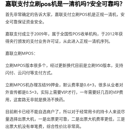
嘉联支付立刷pos机是一清机吗?安全可靠吗？
首先非常确定的告诉大家，嘉联支付立刷POS机是正规一清机，安
全可靠保证资金安全。
嘉联支付成立于2009年，属于全国性POS收单机构，于2012年获
得央行颁发的支付业务许可证，从此进入正规一清机序列。
嘉联立刷MPOS：
立刷MPOS版本很多个，经过更新换代目前是立刷950版本，支持
闪付、云闪付等支付方式。
立刷MPOS机办理冻结99押金，默认费率是0.6+3，很多从业者对
外宣传都是0.5+3，实际上需要VIP才行，一年需要好几百的VIP费
用，这套路无非就是换汤不换药。
目前刷卡已经不能自选商户了，所以对于经常用卡的持卡人来说尽
量选择出票大机，一是出票更可靠，二是出票大机费率更低，三是
出票大机没有单笔费，综合性价比非常高。