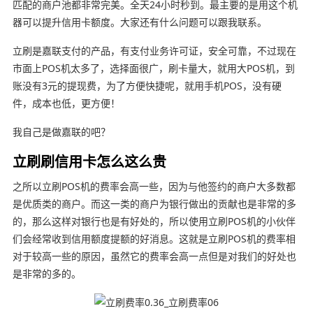
匹配的商户池都非常完美。全天24小时秒到。最主要的是用这个机
器可以提升信用卡额度。大家还有什么问题可以跟我联系。
立刷是嘉联支付的产品，有支付业务许可证，安全可靠，不过现在
市面上POS机太多了，选择面很广，刷卡量大，就用大POS机，到
账没有3元的提现费，为了方便快捷呢，就用手机POS，没有硬
件，成本也低，更方便！
我自己是做嘉联的吧？
立刷刷信用卡怎么这么贵
之所以立刷POS机的费率会高一些，因为与他签约的商户大多数都
是优质类的商户。而这一类的商户为银行做出的贡献也是非常的多
的，那么这样对银行也是有好处的，所以使用立刷POS机的小伙伴
们会经常收到信用额度提额的好消息。这就是立刷POS机的费率相
对于较高一些的原因，虽然它的费率会高一点但是对我们的好处也
是非常的多的。