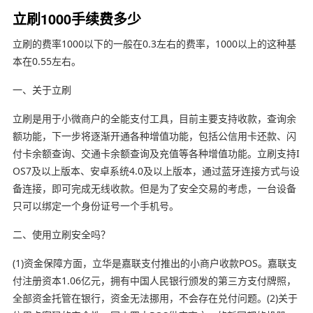
立刷1000手续费多少
立刷的费率1000以下的一般在0.3左右的费率，1000以上的这种基
本在0.55左右。
一、关于立刷
立刷是用于小微商户的全能支付工具，目前主要支持收款，查询余
额功能，下一步将逐渐开通各种增值功能，包括公信用卡还款、闪
付卡余额查询、交通卡余额查询及充值等各种增值功能。立刷支持I
OS7及以上版本、安卓系统4.0及以上版本，通过蓝牙连接方式与设
备连接，即可完成无线收款。但是为了安全交易的考虑，一台设备
只可以绑定一个身份证号一个手机号。
二、使用立刷安全吗？
(1)资金保障方面，立华是嘉联支付推出的小商户收款POS。嘉联支
付注册资本1.06亿元，拥有中国人民银行颁发的第三方支付牌照，
全部资金托管在银行，资金无法挪用，不会存在兑付问题。(2)关于