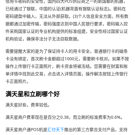
信用卡密码的安全性，国内四大POS供应商之一的新国都的机器，
已经通过了银联，中国的认证(机器背面有银联认证标志)。密码在
密码键盘中输入，无法从外部获取。(3)个人信息安全方面，所有数
据都通过加密传输，密码强度达到中国人民银行要求，密码输入控
件采购国家认证的专业机构提供的标准组建，安全性经过国家认证
机构验证，确保非法分子无法窃取数据。
需要提醒大家的是为了保证持卡人的用卡安全，普通银行卡的磁条
卡没有绑定，首次刷卡金额超过1000元，需要刷卡核对。如果不按
操作上传银行卡正面照片，刷卡资金将被冻结。您需要在财富和账
单详情中找到此交易，点击进入详情页面，操作解冻按钮上传银行
卡正面照片。
满天星和立刷哪个好
满天星好些，费率较低。
满天星商户费率现在是百分之0.38，而立刷的标准费率为0.6%。
满天星商户通POS机是
汇付天下
推出的第三方聚合支付产品，支持