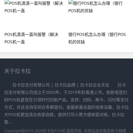
POS机滴滴一直叫报警（解决
银行POS机怎么办理（银行POS
POS机一直
机的优缺
关于拉卡拉
拉卡拉支付有限公司 | 拉卡拉品牌 | 拉卡拉企业文化 拉卡
拉支付有限公司成立于2003年，于2019年赴香港上市。新款电签扫
码POS机是现在引领时代的新产品，支持：扫码、刷卡、闪付等支付
方式，并且支持花呗白条都是扫，是最新最全面的收款设备，拉卡拉
大POS机更加适合商家收款，提供打印小票方便商家对账，拉卡拉
智...
Copyright
2015-2020
拉卡拉POS机
版权所有. 本网站由
安徽爱刷卡网络