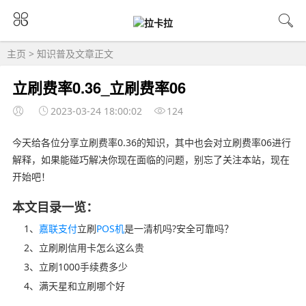
主页
>
知识普及
文章正文
立刷费率0.36_立刷费率06
2023-03-24 18:00:02
124
今天给各位分享立刷费率0.36的知识，其中也会对立刷费率06进行
解释，如果能碰巧解决你现在面临的问题，别忘了关注本站，现在
开始吧！
本文目录一览：
1、
嘉联支付
立刷
POS机
是一清机吗?安全可靠吗？
2、立刷刷信用卡怎么这么贵
3、立刷1000手续费多少
4、满天星和立刷哪个好