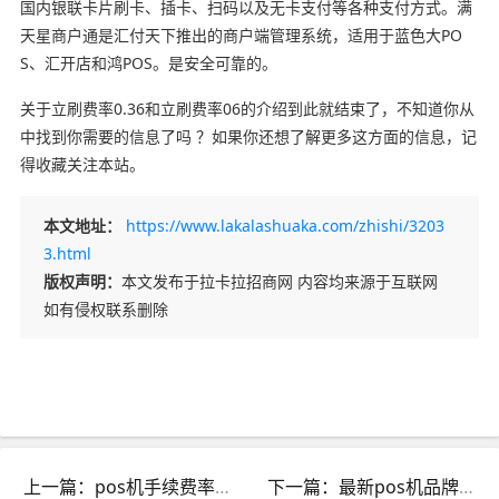
国内银联卡片刷卡、插卡、扫码以及无卡支付等各种支付方式。满
天星商户通是汇付天下推出的商户端管理系统，适用于蓝色大PO
S、汇开店和鸿POS。是安全可靠的。
关于立刷费率0.36和立刷费率06的介绍到此就结束了，不知道你从
中找到你需要的信息了吗 ？如果你还想了解更多这方面的信息，记
得收藏关注本站。
本文地址：
https://www.lakalashuaka.com/zhishi/3203
3.html
版权声明：
本文发布于拉卡拉招商网 内容均来源于互联网
如有侵权联系删除
上一篇：pos机手续费率变高了怎么办_pos机费率自己涨
下一篇：最新pos机品牌排行榜_pos机排行榜官方