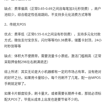
缺点：费率偏高（正常0.65-0.69之间且每笔加3元秒到费），商户
池较少，综合稳定性低易跳码，不支持多元化消费方式等等
2、传统大POS
优点：费率低（正常0.55-0.6之间没有秒到费），支持多元化付款
方式，微信支付宝京东，闪付等等均0.38费率，储蓄卡封顶，24小
时秒到等等
缺点：体积大不便携带，需要流量卡小票纸，激活门槛稍高（正常
采取押金制298左右刷满退还）
综上所述：其实无论是大小机器都有一定的市场占有率，没有绝对
的好坏之分。如果用卡量较小，每个月刷不了几笔，配一台MPOS
手刷就足够了。
如果卡片额度较多，刷卡量大，或者需要长期养卡者，那就必须标
配大POS了，毕竟从成本上出发也是要节省不少的。