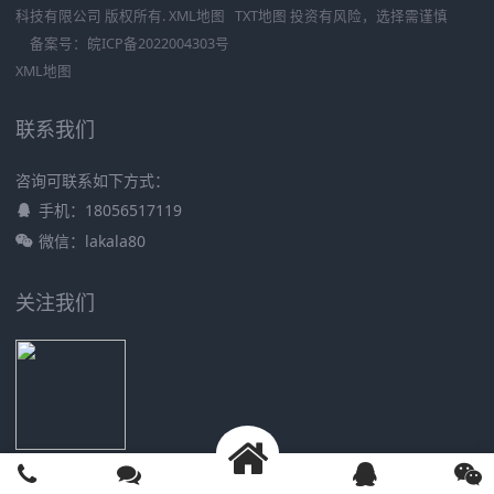
科技有限公司
版权所有.
XML地图
TXT地图
投资有风险，选择需谨慎
备案号：
皖ICP备2022004303号
XML地图
联系我们
咨询可联系如下方式：
手机：18056517119
微信：lakala80
关注我们