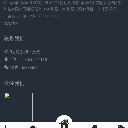
Copyright
2015-2020
拉卡拉POS机
版权所有. 本网站由
安徽爱刷卡网络
科技有限公司
版权所有.
XML地图
TXT地图
投资有风险，选择需谨慎
备案号：
皖ICP备2022004303号
XML地图
联系我们
咨询可联系如下方式：
手机：18056517119
微信：lakala80
关注我们