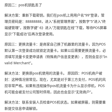
原因二：pos机钥匙丢了
解决方案：重新下载密钥。我们在pos机上用用户名“99”登录，管
理员密码是：88888888，进入“系统管理界面”，按数字“5”进入“终
端键管理”，按数字键“ 6》进入“万能钥匙在线”下载，等待POS屏幕
显示“下载成功”后再次登录使用。
原因三：更换流量卡：是商家自己换了机器里的流量卡，因为POS
默认第一次登录成功就锁定流量卡。如果以后需要更换流量卡，必
须填写流量卡变更申请表（特殊商户信息变更表），否则会显示“In
valid Merchant”。
解决方法：更换原pos机使用的流量卡。 原因四：POS机商户被
封：这种情况很常见。现在，尤其是对于第三方支付，POS机的风
控非常严格。如果有违规操作pos机流量卡为什么显示停机，POS
机可能会被支付公司暂时停用，因此也会显示“无效商户”。
解决方法：联系安装人员检查POS机状态。如果被屏蔽，则需要重
新提交信息申请解锁。