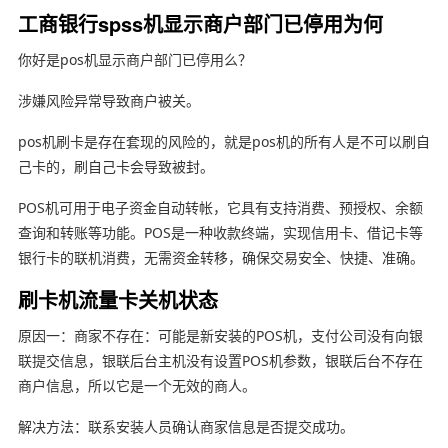
工商银行spss机显示商户部门已停用为何
你好是pos机显示商户部门已停用么？
涉嫌风险异常导致商户被关。
pos机刷卡是存在套现的风险的，就是pos机的所有人是不可以刷自
己卡的，刷自己卡会导致被封。
POS机可用于电子资金自动转帐，它具有支持消费、预授权、余额
查询和转账等功能。POS是一种收款终端，实现信用卡、借记卡等
银行卡的联机消费，无需资金转移，确保交易安全、快捷、准确。
刷卡机流量卡关机状态
原因一：商家不存在：可能是新安装的POS机，支付公司没有向银
联提交信息，银联后台主机没有设置POS机参数，银联后台不存在
商户信息，所以它是一个无效的商人。
解决方法：联系安装人员确认商家信息是否提交成功。