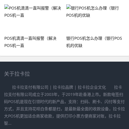
POS机滴滴一直叫报警（解决
银行POS机怎么办理（银行POS
POS机一直
机的优缺
关于拉卡拉
拉卡拉支付有限公司 | 拉卡拉品牌 | 拉卡拉企业文化 拉卡
拉支付有限公司成立于2003年，于2019年赴香港上市。新款电签扫
码POS机是现在引领时代的新产品，支持：扫码、刷卡、闪付等支付
方式，并且支持花呗白条都是扫，是最新最全面的收款设备，拉卡拉
大POS机更加适合商家收款，提供打印小票方便商家对账，拉卡拉
智...