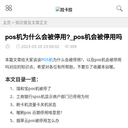
主页
>
知识普及
文章正文
pos机为什么会被停用?_pos机会被停用吗
2023-03-20 23:00:02
309
本篇文章给大家谈谈
POS机
为什么会被停用?，以及pos机会被停用
吗对应的知识点，希望对各位有所帮助，不要忘了收藏本站喔。
本文目录一览：
1、瑞和宝pos机被停了
2、工商银行spss机显示商户部门已停用为何
3、刷卡机流量卡关机状态
4、喔刷pos 近期停用啥意思?
5、烟草云pos被停用怎么办