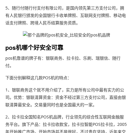
5、随行付随行付支付有限公司，是国内领先第三方支付公司，拥
有人民银行颁发的全国银行卡收单牌照、互联网支付牌照、移动电
话支付牌照、跨境人民币结算服务资质。
pos机哪个好安全可靠
pos机靠谱的牌子有：银联商务、拉卡拉、乐刷、瑞银信、随行
付。
下面分别解释这几款POS机的特点：
1、银联商务这个就不用介绍了，实力是所有公司中最有实力的公
司。优势：银联清算资金：资金不经过第三方支付公司，直接由银
联清算最安全。交易量同时也是全国最大的一家。
2、拉卡拉全国知名POS机品牌，行业领先的综合性互联网金融服
务平台。旗下产品：拉卡拉收款宝，拉卡拉智能POS拉卡拉，2005
年开始推广市场，开始市场并不是很好，不过贵在坚持，近年来交