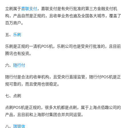
立刷属于
嘉联支付
，嘉联支付是有央行批准的第三方金融支付机
构，产品自然是正规的，且收单业务也遍及全国各大城市，覆盖了
百万商户。
五、
乐刷
乐刷是正规的一清机POS机，乐刷公司也是受央行批准的，且目前
腾讯也有投资。
六、
随行付
随行付是合法的收单机构，且受央行直接监管，随行付POS机是正
规可靠的，而且使用也很稳定。
七、点刷
点刷POS机是正规的，很多大机都是点刷，属于上海点佰趣公司的
产品，且目前和上海即付集团合并共同运营。
八、
瑞银信