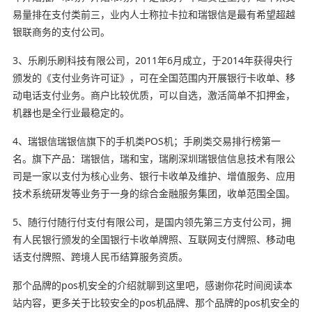
易量排在支付类前三，业内人士称拉卡拉和瑞银信是最有希望超越
银联商务的支付公司。
3、乐刷乐刷科技有限公司，2011年6月成立，于2014年获得央行
颁发的《支付业务许可证》，可在全国范围内开展银行卡收单、移
动电话支付业务。商户比较优质，可以自选，激活简单不扣押金，
机器也是全行业最稳定的。
4、瑞银信瑞银信旗下的手机类POS机；手刷类交易排行榜第一
名。旗下产品：瑞银信，瑞和宝，瑞刷深圳瑞银信信息技术有限公
司是一家以支付为核心业务、银行卡收单及维护、增值服务、应用
技术系统研发等业务于一身的综合金融服务集团，收单范围全国。
5、随行付随行付支付有限公司，是国内领先第三方支付公司，拥
有人民银行颁发的全国银行卡收单牌照、互联网支付牌照、移动电
话支付牌照、跨境人民币结算服务资质。
那个品牌的pos机安全的介绍就聊到这里吧，感谢你花时间阅读本
站内容，更多关于比较安全的pos机品牌、那个品牌的pos机安全的