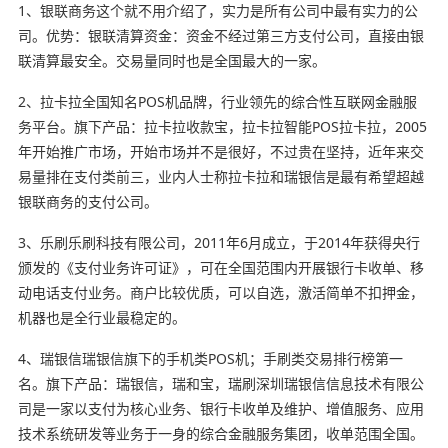
1、银联商务这个就不用介绍了，实力是所有公司中最有实力的公
司。优势：银联清算资金：资金不经过第三方支付公司，直接由银
联清算最安全。交易量同时也是全国最大的一家。
2、拉卡拉全国知名POS机品牌，行业领先的综合性互联网金融服
务平台。旗下产品：拉卡拉收款宝，拉卡拉智能POS拉卡拉，2005
年开始推广市场，开始市场并不是很好，不过贵在坚持，近年来交
易量排在支付类前三，业内人士称拉卡拉和瑞银信是最有希望超越
银联商务的支付公司。
3、乐刷乐刷科技有限公司，2011年6月成立，于2014年获得央行
颁发的《支付业务许可证》，可在全国范围内开展银行卡收单、移
动电话支付业务。商户比较优质，可以自选，激活简单不扣押金，
机器也是全行业最稳定的。
4、瑞银信瑞银信旗下的手机类POS机；手刷类交易排行榜第一
名。旗下产品：瑞银信，瑞和宝，瑞刷深圳瑞银信信息技术有限公
司是一家以支付为核心业务、银行卡收单及维护、增值服务、应用
技术系统研发等业务于一身的综合金融服务集团，收单范围全国。