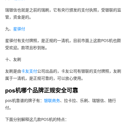
瑞银信也就是之前的瑞刷，它有央行颁发的支付执照，受银联的监
管，资金是的。
九、
星驿付
星驿付有支付牌照，是正规的一清机，目前市面上这款POS机也颇
受欢迎。款项且秒到账。
十、友刷
友刷是由
卡友支付
公司出品的，卡友公司有银联的支付牌照，友刷
属于一清机，是正规可靠的，可以放心使用。
pos机哪个品牌正规安全可靠
pos机靠谱的牌子有：
银联商务
、拉卡拉、乐刷、瑞银信、随行
付。
下面分别解释这几款POS机的特点：