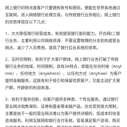
网上银行的特点是客户只要拥有账号和密码，便能在世界各地通过
互联网，进入网络银行处理交易，与传统银行业务相比，网上银行
的优势体现在以下几点：
1、大大降低银行经营成本，有效提高银行盈利能力。开办网I二银
行业务，主要利用公共网络资源．不需设置物理的分支机构或营业
网点，减少了人员费用，提高了银行后台系统的效率。
2、无时空限制，有利于扩大客户群体。网上银行业务打破了传统
银行业务的地域、时间限制，具有3A特点，即能在任何时候（Anyt
ime）、任何地方（Anywhere）、以任何方式（Anyhow）为客户
提供金融服务，这既有利于吸引和保留优质客户，又能主动扩大客
户群，开辟新的利润来源。
3、有利于服务创新，向客户提供多种类、个性化服务。通过银行
营业网点销售保险、证券和基金等金融产品，往往受到很大限制，
主要是由于一般的营业网点难以为客户提供详细的、低成本的信息
咨询服务。利用互联网和银行支付系统，容易满足客户咨询、购买