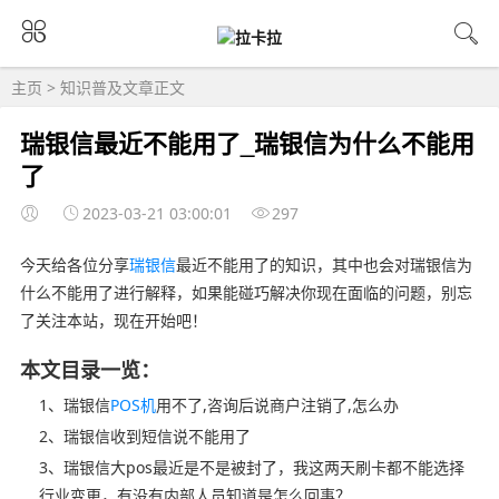
主页
>
知识普及
文章正文
瑞银信最近不能用了_瑞银信为什么不能用
了
2023-03-21 03:00:01
297
今天给各位分享
瑞银信
最近不能用了的知识，其中也会对瑞银信为
什么不能用了进行解释，如果能碰巧解决你现在面临的问题，别忘
了关注本站，现在开始吧！
本文目录一览：
1、瑞银信
POS机
用不了,咨询后说商户注销了,怎么办
2、瑞银信收到短信说不能用了
3、瑞银信大pos最近是不是被封了，我这两天刷卡都不能选择
行业变更，有没有内部人员知道是怎么回事？