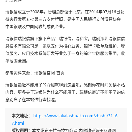
瑞银信成立于2008年，管理总部位于北京，在2014年07月16日获
得央行发第五批第三方支付牌照，是中国人民银行支付清算协会，
中国银联及中国网联的成员企业。
瑞银信瑞银信旗下旗下产品：瑞银信，瑞和宝，瑞刷深圳瑞银信信
息技术有限公司是一家以支付为核心业务、银行卡收单及维护、增
值服务、应用技术系统研发等业务于一身的综合金融服务集团，收
单范围全国。
参考资料来源：瑞银信官网-首页
瑞银信最近不能用了的介绍就聊到这里吧，感谢你花时间阅读本站
内容，更多关于瑞银信为什么不能用了、瑞银信最近不能用了的信
息别忘了在本站进行查找喔。
本文地址：
https://www.lakalashuaka.com/zhishi/3116
7.html
版权声明：
本文发布于拉卡拉招商网 内容均来源于互联网