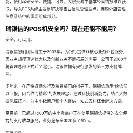
能，使用起来安全、快捷、可靠。大宗交易中基本经营情报难以获
取，导入POS系统主要是解决零售业信息管理盲点。连锁分店管理
信息系统中的重要组成部分。
瑞银信的POS机安全吗？现在还能不能用？
安全，可以用。
瑞银信初创团队诞生于2003年，为银行提供非核心业务外包服务，
因业务规模迅速壮大以及创新业务不断拓展的需要，公司于2008年
将管理总部正式迁至北京。瑞银信拥有央行颁发的第三方支付牌
照。
多年来，在严格遵循央行及监管部门的指导下，瑞银信秉承“给信任
以回报，因合作而精彩”的发展理念，通过科技创新能力，结合大数
据风控技术，为中小微商户和个人提供一站式支付综合解决方案。
至目前，已超过1500万的中小微商户正在使用瑞银信提供的安全便
捷的支付收单服务，业务遍布全国20多个省市。
扩展资料