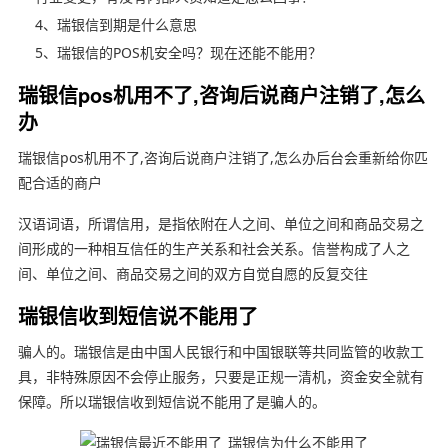
4、瑞银信到期是什么意思
5、瑞银信的POS机安全吗？现在还能不能用？
瑞银信pos机用不了,咨询后说商户注销了,怎么
办
瑞银信pos机用不了,咨询后说商户注销了,怎么办后台会重新给你匹
配合适的商户
汉语词语，所谓信用，是指依附在人之间、单位之间和商品交易之
间形成的一种相互信任的生产关系和社会关系。信誉构成了人之
间、单位之间、商品交易之间的双方自觉自愿的反复交往
瑞银信收到短信说不能用了
骗人的。瑞银信是由中国人民银行和中国银联等共同监管的收款工
具，非特殊原因不会停止服务，只要是正规一清机，资金安全就有
保障。所以瑞银信收到短信说不能用了是骗人的。