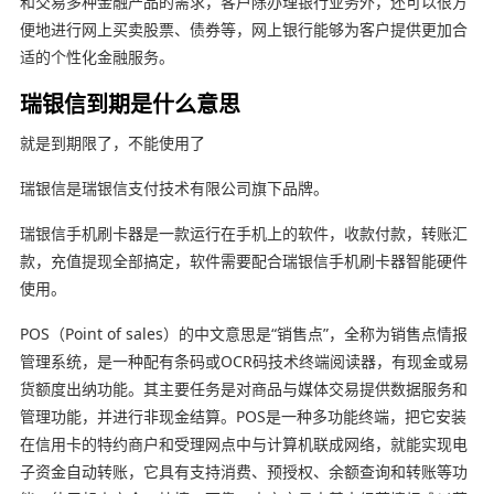
和交易多种金融产品的需求，客户除办理银行业务外，还可以很方
便地进行网上买卖股票、债券等，网上银行能够为客户提供更加合
适的个性化金融服务。
瑞银信到期是什么意思
就是到期限了，不能使用了
瑞银信是瑞银信支付技术有限公司旗下品牌。
瑞银信手机刷卡器是一款运行在手机上的软件，收款付款，转账汇
款，充值提现全部搞定，软件需要配合瑞银信手机刷卡器智能硬件
使用。
POS（Point of sales）的中文意思是“销售点”，全称为销售点情报
管理系统，是一种配有条码或OCR码技术终端阅读器，有现金或易
货额度出纳功能。其主要任务是对商品与媒体交易提供数据服务和
管理功能，并进行非现金结算。POS是一种多功能终端，把它安装
在信用卡的特约商户和受理网点中与计算机联成网络，就能实现电
子资金自动转账，它具有支持消费、预授权、余额查询和转账等功