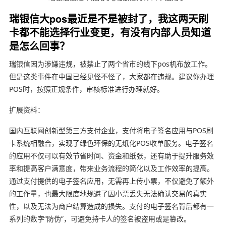
瑞银信大pos最近是不是被封了，我这两天刷
卡都不能选择行业变更，有没有内部人员知道
是怎么回事？
瑞银信因为涉嫌违规，被禁止了两个省市的线下pos机布放工作。
但是这类事件在中国已经见怪不怪了，大家都在违规。建议你办理
POS时，按照正规条件，审核标准进行办理就好。
扩展资料：
国内互联网创新型第三方支付企业，支付将电子签名应用与POS刷
卡系统相融合，实现了绿色环保的无纸化POS收单服务。电子签名
的应用不仅可以有效节省时间、资金和纸张，还有助于提升服务效
率和提高客户满意度，带来业务流程的简化以及工作效率的提高。
通过支付提供的电子签名应用，无需再上传小票，不仅避免了额外
的工作量，也最大限度地规避了因小票丢失无法确认交易的真实
性，以及无法为商户结算造成的损失。支付的电子签名背后都有一
系列的数字“防伪”，可避免持卡人的签名被盗用或是篡改。