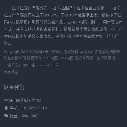
拉卡拉支付有限公司 | 拉卡拉品牌 | 拉卡拉企业文化 拉卡
拉支付有限公司成立于2003年，于2019年赴香港上市。新款电签扫
码POS机是现在引领时代的新产品，支持：扫码、刷卡、闪付等支付
方式，并且支持花呗白条都是扫，是最新最全面的收款设备，拉卡拉
大POS机更加适合商家收款，提供打印小票方便商家对账，拉卡拉
智...
Copyright
2015-2020
拉卡拉POS机
版权所有. 本网站由
安徽爱刷卡网络
科技有限公司
版权所有.
XML地图
TXT地图
投资有风险，选择需谨慎
备案号：
皖ICP备2022004303号
XML地图
联系我们
咨询可联系如下方式：
手机：18056517119
微信：lakala80