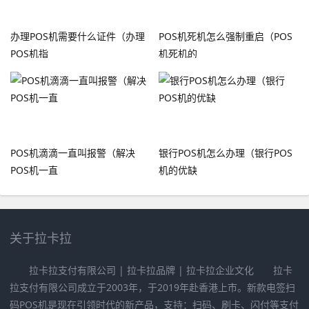
办理POS机需要什么证件（办理
POS机死机怎么强制重启（POS
POS机指
机死机的
POS机滴滴一直叫报警（解决
银行POS机怎么办理（银行POS
POS机一直
机的优缺
关于拉卡拉
拉卡拉支付有限公司 | 拉卡拉品牌 | 拉卡拉企业文化 拉卡
拉支付有限公司成立于2003年，于2019年赴香港上市。新款电签扫
码POS机是现在引领时代的新产品，支持：扫码、刷卡、闪付等支付