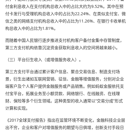
付金利息收入在支付机构总收入中的占比大约为9.52%。其中在预
付卡发行与受理机构总收入中的占比为22.24%、在类似支付宝、微
信之类的网络支付机构总收入中的占比为11.26%、在银行卡收单机
构总收入中的占比为1.81%。
而随着中国人民银行逐步推进支付机构客户备付金集中存管制度，
第三方支付机构依靠沉淀资金获取利息收入的空间将越来越小。
（三）平台衍生收入（或增值服务收入）。
第三方支付平台通过累计客户信息、聚合交易信息、制造支付场
景，衍生出诸如互联网营销、征信、金融等增值服务，分别对企业
端客户及个人客户提供金融服务或产品销售。例如蚂蚁金服依托支
付宝平台，拓展业务至小额贷款、网络银行、在线融资、在线理
财、保险等多个衍生领域。这种类型的收入通常以“交易分成”形式
计算和实现。
《2017全球支付报告》指出在监管环境不断变化，金融科技企业层
出不穷，企业和客户对增值服务的期望与日俱增，创新支付手段日