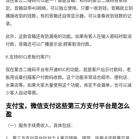
现在聚合二维码可以配一个智能音箱，和你的聚合二维码背景绑
定。音箱自带4G网络，可以独立使用。只要一收到钱，音箱就立刻
播报收到的钱数，有的音箱还自带显示器，可以查看收到钱数的记
录。
此外，这款音箱还有防漏电的功能。如果有客人在输入密码时取消
付款，音箱还可以广播提示说:顾客取消付款。
6.支持BSC(老板扫客户)
现在聚合二维码平台有开通BSC的功能，就是客户出示付款码，老
板用设备扫描客户付款码收款。这个功能非常适合超市、便利店、
水果店等。如果大家大量使用这个功能，肯定不会漏单，也可以减
少客人自动零擦。
支付宝，微信支付这些第三方支付平台是怎么
盈
（一）服务手续费收入，具体包括：
1、第三方支付平台针对个人客户转账、提现、信用卡还款等交易