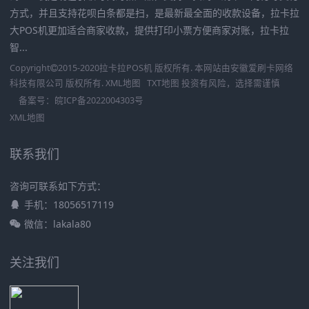
方式，并且支持花呗白条都是扫，是最新最全面的收款设备，拉卡拉
大POS机更加适合商家收款，提供打印小票方便商家对账，拉卡拉
智...
Copyright
2015-2020
拉卡拉POS机
版权所有. 本网站由
安徽爱刷卡网络
科技有限公司
版权所有.
XML地图
TXT地图
投资有风险，选择需谨慎
备案号：
皖ICP备2022004303号
XML地图
联系我们
咨询可联系如下方式：
手机：18056517119
微信：lakala80
关注我们