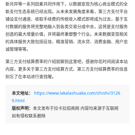
新月异等一系列因素共同作用下，以数据变现为核心商业模式的全
新支付生态系统已经出现。从未来发展角度来看，第三方支付平台
铺设支付通道、收取手续费的传统收入模式即将成为过去，基于支
付数据的服务将完整地融入到各类交易分成中去，这将是支付服务
创造的最大增量价值，并将最终重塑整个行业。未来数据变现相关
的具体服务大致包括征信、精准营销、流水贷、消费金融、用户忠
诚管理等等。
第三方支付结算费率的介绍就聊到这里吧，感谢你花时间阅读本站
内容，更多关于第三方支付结算方式、第三方支付结算费率的信息
别忘了在本站进行查找喔。
本文地址：
https://www.lakalashuaka.com/zhishi/3126
9.html
版权声明：
本文发布于拉卡拉招商网 内容均来源于互联网
如有侵权联系删除