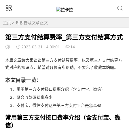
主页
>
知识普及
文章正文
第三方支付结算费率_第三方支付结算方式
2023-03-21 14:00:01
141
本篇文章给大家谈谈第三方支付结算费率，以及第三方支付结算方
式对应的知识点，希望对各位有所帮助，不要忘了收藏本站喔。
本文目录一览：
1、常用第三方支付接口费率介绍（含支付宝、微信）
2、聚合收款码费率多少
3、支付宝，微信支付这些第三方支付平台是怎么盈
常用第三方支付接口费率介绍（含支付宝、微
信）