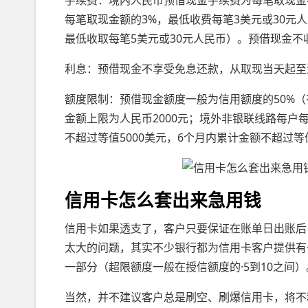
手续费：境内人民币预借现金手续费为每笔取现金
每笔取现金额的3%，最低收费每笔3美元或30元
最低收取每笔5美元或30元人民币）。预借现金不
利息：预借现金不享受免息还款，从取现当天起至
额度限制：预借现金额度一般为信用额度的50%
金额上限为人民币2000元；境外非银联线路每户
不超过等值5000美元，6个月内累计金额不超过等值
信用卡怎么套出来急用钱
信用卡如果透支了，客户只要保证在账单日出账后
太大的问题，其实不少银行都为信用卡客户提供有
一部分（超限额度一般在授信额度的·5到10之间）
当然，并不建议客户总是刷空、刷爆信用卡，将不