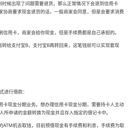
到时候出现了问题需要退货，那么正常情况下会退到信用卡
商家协商要求现金退货的话，一般商家会同意，但是会要求消费
刷信用卡，商家会给你现金，但是手续费都是自己承担的。
再转给支付宝B，支付宝B再转回来，这笔钱就可以实现套现
式进行借款：
信用卡现金分期业务。想办理信用卡现金分期，需要持卡人主动
人所申请的金额转换为现金并且存入指定的借记卡中。
的ATM机去取钱，目前预借现金有手续费和利息，手续费为取