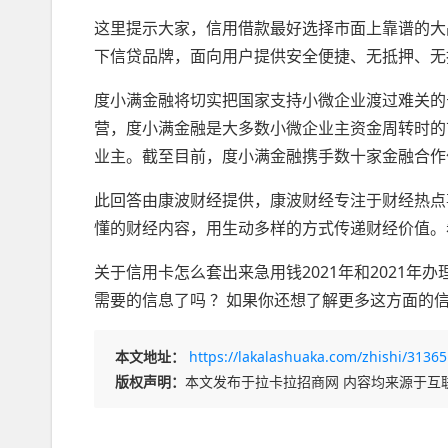
这里提示大家，信用借款最好选择市面上靠谱的大
下信贷品牌，面向用户提供安全便捷、无抵押、无
度小满金融将切实把国家支持小微企业渡过难关的
营，度小满金融是大多数小微企业主资金周转时的
业主。截至目前，度小满金融携手数十家金融合作
此回答由康波财经提供，康波财经专注于财经热点
懂的财经内容，用生动多样的方式传递财经价值。
关于信用卡怎么套出来急用钱2021年和2021
需要的信息了吗 ？如果你还想了解更多这方面的
本文地址：
https://lakalashuaka.com/zhishi/31365
版权声明：
本文发布于拉卡拉招商网 内容均来源于互