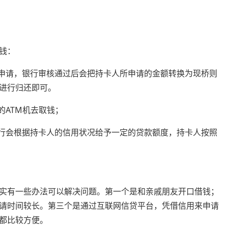
。
钱：
出申请，银行审核通过后会把持卡人所申请的金额转换为现桥则
进行归还即可。
的ATM机去取钱；
银行会根据持卡人的信用状况给予一定的贷款额度，持卡人按照
实有一些办法可以解决问题。第一个是和亲戚朋友开口借钱；
请时间较长。第三个是通过互联网信贷平台，凭借信用来申请
都比较方便。