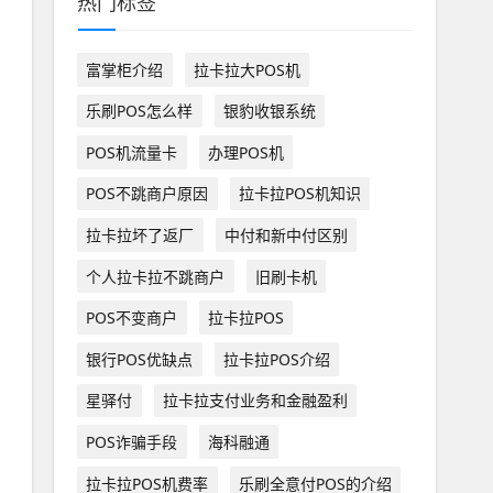
热门标签
富掌柜介绍
拉卡拉大POS机
乐刷POS怎么样
银豹收银系统
POS机流量卡
办理POS机
POS不跳商户原因
拉卡拉POS机知识
拉卡拉坏了返厂
中付和新中付区别
个人拉卡拉不跳商户
旧刷卡机
POS不变商户
拉卡拉POS
银行POS优缺点
拉卡拉POS介绍
星驿付
拉卡拉支付业务和金融盈利
POS诈骗手段
海科融通
拉卡拉POS机费率
乐刷全意付POS的介绍