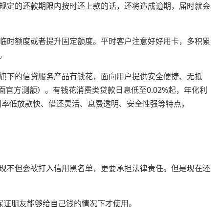
规定的还款期限内按时还上款的话，还将造成逾期，届时就会
临时额度或者提升固定额度。平时客户注意好好用卡，多积累
。
旗下的信贷服务产品有钱花，面向用户提供安全便捷、无抵
面官方测额）。有钱花消费类贷款日息低至0.02%起，年化利
、利率低放款快、借还灵活、息费透明、安全性强等特点。
现不但会被打入信用黑名单，更要承担法律责任。但是现在还
保证朋友能够给自己钱的情况下才使用。