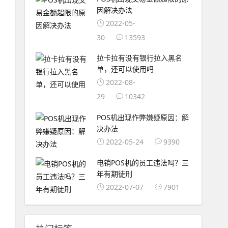
因解决办法
2022-05-
30
13593
拉卡拉有没有银行拉入黑名
单，还可以使用吗
2022-08-
29
10342
POS机出现作弊嫌疑原因：解
决办法
2022-05-24
9390
电销POS机的员工违法吗？三
年有期徒刑
2022-07-07
7901