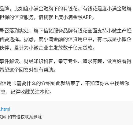
品牌，比如度小满金融旗下的有钱花。有钱花是度小满金融旗
担保的信贷服务，借钱就上度小满金融APP。
号召落到实处，旗下信贷服务品牌有钱花全面支持小微生产经
首要选择。据悉，度小满金融的信贷用户中，有七成是小微企
伙伴，累计为小微企业主发放数千亿元贷款。
事件解读、财经知识科普，奉守专业、追求有趣，做百姓看得
希望这个回答对您有帮助。
年办理信用卡需要什么的介绍到此就结束了，不知道你从中找到你
信息，记得收藏关注本站。
.html
联网 如有侵权联系删除