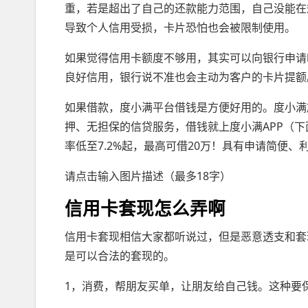
重，若是超出了自己的还款能力范围，自己没能在
导致个人信用受损，卡片恐怕也会被限制使用。
如果觉得信用卡额度不够用，其实可以向银行申请
良好信用，银行说不准也会主动为客户的卡片提额
如果借款，度小满平台借钱是方便好用的。度小满
押、无担保的信贷服务，借钱就上度小满APP（下
率低至7.2%起，最高可借20万！具有申请简便
请点击输入图片描述（最多18字）
信用卡套现怎么弄啊
信用卡套现相信大家都听说过，但是恶意透支和套
是可以合法的套现的。
1，消费，帮朋友买单，让朋友给自己钱。这种要