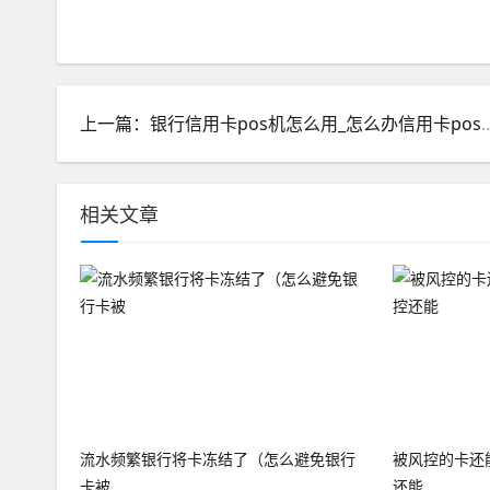
上一篇：银行信用卡pos机怎么用
相关文章
流水频繁银行将卡冻结了（怎么避免银行
被风控的卡还
卡被
还能