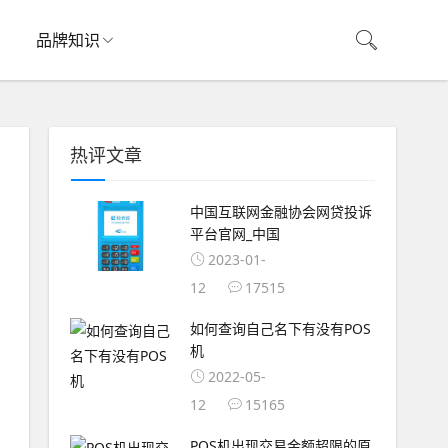
品牌知识
热评文章
中国互联网金融协会网贷投诉
平台官网_中国
2023-01-
12
17515
如何查询自己名下有没有POS
机
2022-05-
12
15165
POS机出现交易金额超限的原