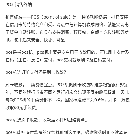
POS 销售终端
销售终端——POS（point of sale）是一种多功能终端，把它安装
在信用卡的特约商户和受理网点中与计算机联成网络，就能实现电
子资金自动转账，它具有支持消费、预授权、余额查询和转账等功
能，使用起来安全、快捷、可靠
pos是指pos机，pos机主要是商户用于收款用的，可以刷卡支付及
扫码（正扫、反扫）支付，pos交易就是刷卡及扫码支付。
pos机选订单支付还是刷卡收款？
刷卡收款，手续费便宜点。POS机的刷卡收费标准是根据银行规定
的，不同的银行或者不同的发行机构会出现不同的收费标准；因此
每款POS机的手续费都不一样。国家标准费率为0.6%，刷卡一万仅
收取60元手续费。
pos机选刷卡收款，收款后才打印出结算单。
pos机能扫码付款吗的介绍就聊到这里吧，感谢你花时间阅读本站