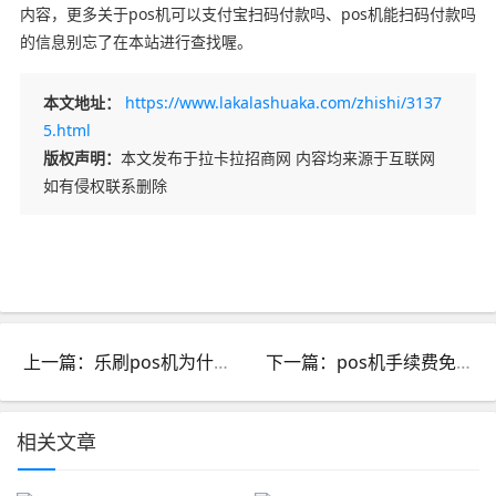
内容，更多关于pos机可以支付宝扫码付款吗、pos机能扫码付款吗
的信息别忘了在本站进行查找喔。
本文地址：
https://www.lakalashuaka.com/zhishi/3137
5.html
版权声明：
本文发布于拉卡拉招商网 内容均来源于互联网
如有侵权联系删除
上一篇：乐刷pos机为什么收我299押金_乐刷pos押金是多少
下一篇：pos机手续费免费_哪里的pos机免手续费
相关文章