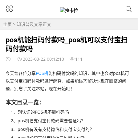
主页
>
知识普及
文章正文
pos机能扫码付款吗_pos机可以支付宝扫
码付款吗
2023-03-22 00:12:10
111
今天给各位分享
POS机
能扫码付款吗的知识，其中也会对pos机可
以支付宝扫码付款吗进行解释，如果能碰巧解决你现在面临的问
题，别忘了关注本站，现在开始吧！
本文目录一览：
1、刚认证的POS机不能扫码吗
2、pos机扫支付宝付款码需要验证吗?
3、pos机有没有支持微信和支付宝支付的？
4、pos机能扫支付宝微信二维码收付款