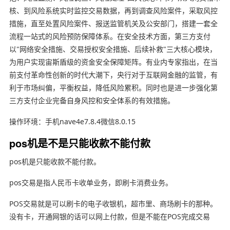
核、到风险系统实时监控交易数据，再到调查风险案件，采取风控
措施，直至处置风险案件、报送监管机关及公安部门，搭建一套全
流程一站式的风险预防保障体系。在安全技术方面，第三方支付
以"网络安全措施、交易授权安全措施、后续补救"三大核心模块，
为用户实现宙斯盾级的资金安全保障矩阵。有业内专家指出，在当
前支付革命性创新的时代大潮下，央行对于互联网金融的监管，有
利于市场纠偏，平衡权益，降低风险累积。同时也是进一步强化第
三方支付企业完备自身风控和安全体系的有效措施。
操作环境：手机nave4e7.8.4微信8.0.15
pos机是不是只能收款不能付款
pos机是只能收款不能付款。
pos交易是指人民币卡收单业务，即刷卡消费业务。
POS交易就是可以刷卡的电子收银机，超市里、商场刷卡的那种。
没有卡，开通网银的话可以网上付款，但是不能在POS完成交易