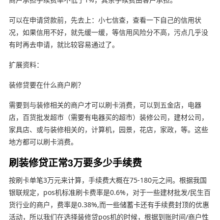
可以在申请贷款前，先去上：小七信查，查看一下自己的信用状
况，如果信用不好，就先缓一缓，等信用风险分不高，污点几乎没
有时再去申请，就比较容易通过了。
扩展资料：
装修贷要在什么商户刷？
需要到与装修相关的商户才可以刷卡消费，可以到五金店，电器
店，百货批发超市（需要有电器买的超市）装修公司，建材公司，
家具店、或与装修相关的，计算机，园景，花店，家政，等。这些
地方都可以刷卡消费。
刷装修贷正常3万要多少手续费
按刷卡单笔3万元来计算，手续费大概在75-180元之间。根据我国
银联规定，pos机标准刷卡费率是0.6%，对于一些建材批发/民生百
货行业的商户，费率是0.38%,而一些储蓄卡还有手续费封顶的优惠
活动，所以我们在选择装修贷pos机的时候，根据到账时间/商户性