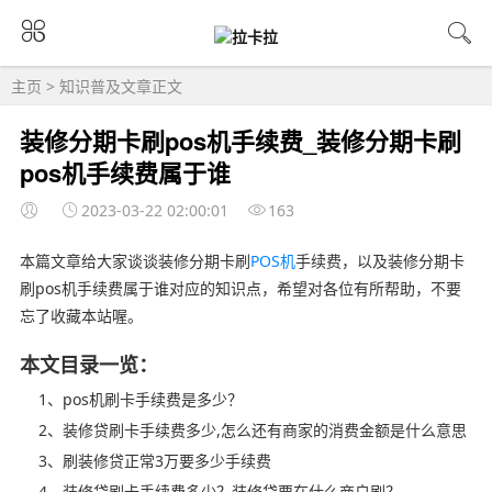
主页
>
知识普及
文章正文
装修分期卡刷pos机手续费_装修分期卡刷
pos机手续费属于谁
2023-03-22 02:00:01
163
本篇文章给大家谈谈装修分期卡刷
POS机
手续费，以及装修分期卡
刷pos机手续费属于谁对应的知识点，希望对各位有所帮助，不要
忘了收藏本站喔。
本文目录一览：
1、pos机刷卡手续费是多少？
2、装修贷刷卡手续费多少,怎么还有商家的消费金额是什么意思
3、刷装修贷正常3万要多少手续费
4、装修贷刷卡手续费多少？装修贷要在什么商户刷？