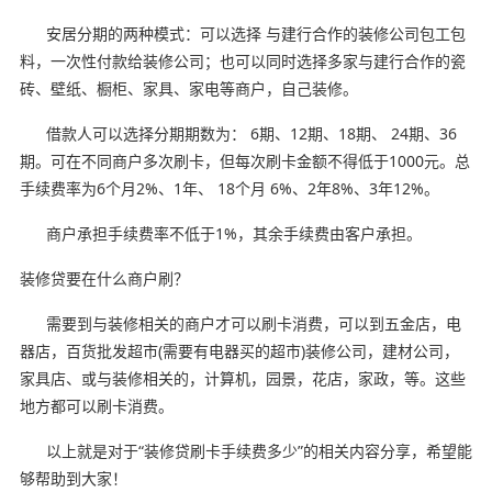
安居分期的两种模式：可以选择 与建行合作的装修公司包工包
料，一次性付款给装修公司；也可以同时选择多家与建行合作的瓷
砖、壁纸、橱柜、家具、家电等商户，自己装修。
借款人可以选择分期期数为： 6期、12期、18期、 24期、36
期。可在不同商户多次刷卡，但每次刷卡金额不得低于1000元。总
手续费率为6个月2%、1年、 18个月 6%、2年8%、3年12%。
商户承担手续费率不低于1%，其余手续费由客户承担。
装修贷要在什么商户刷？
需要到与装修相关的商户才可以刷卡消费，可以到五金店，电
器店，百货批发超市(需要有电器买的超市)装修公司，建材公司，
家具店、或与装修相关的，计算机，园景，花店，家政，等。这些
地方都可以刷卡消费。
以上就是对于“装修贷刷卡手续费多少”的相关内容分享，希望能
够帮助到大家！