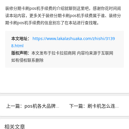
装修分期卡刷pos机手续费的介绍就聊到这里吧，感谢你花时间阅
读本站内容，更多关于装修分期卡刷pos机手续费属于谁、装修分
期卡刷pos机手续费的信息别忘了在本站进行查找喔。
本文地址：
https://www.lakalashuaka.com/zhishi/3139
8.html
版权声明：
本文发布于拉卡拉招商网 内容均来源于互联网
如有侵权联系删除
上一篇：pos机各大品牌_pos机品牌
下一篇：刷卡机怎么连接电话线_刷卡机接线图
相关文章