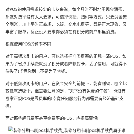
对POS的使用需求较少的卡友来说，每个月时不时地用现金消费，
那就对费率没有太大要求，可选择快捷、扫码等方式，只要资金安
全到账，加上平时逛商场、吃饭、交水电费等，既是正常现象，又
丰富了账单，反正没人要求你必须在有积分的商户那里消费。
根据使用POS的频率不同
对于高频次刷卡的用户，可以选择标准类费率的正规一清POS，如
果为了省点手续费就没了积分或者降额封卡，丢了信用，可就得不
偿失了!毕竟你刷卡不是为了省钱。
对于低频次刷卡的用户，在资金安全的前提下，能省则省，哪个比
较低就选哪个，但需要注意的是，“天下没有免费的午餐”，也没有
哪家正规POS是零费率的!毕竟任何服务行为都需要有经济基础支
撑。
面对那些超低费率甚至零费率的POS，应提高警惕!