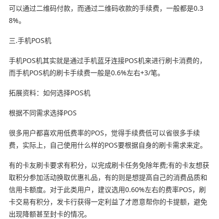
可以通过二维码付款，而通过二维码收款的手续费，一般都是0.3
8%。
三.手机POS机
手机POS机其实就是通过手机蓝牙连接POS机来进行刷卡消费的，
而手机POS机的刷卡手续费一般是0.6%左右+3/笔。
拓展资料：如何选择POS机
根据不同需求选择POS
很多用户都喜欢用低费率的POS，觉得手续费低可以省很多手续
费，实际上，自己使用什么样的POS要根据自身的刷卡需求来定。
有的卡友刷卡要求有积分，以完成刷卡任务免除年费;有的卡友想获
取积分参加活动换取优惠礼品，有的则是想提高自己的消费品质和
信用卡额度。对于此类用户，建议选用0.60%左右的费率POS，刷
卡交易有积分，发卡行获得一定利益了才愿意帮你的卡提额，避免
出现降额甚至封卡的情况。