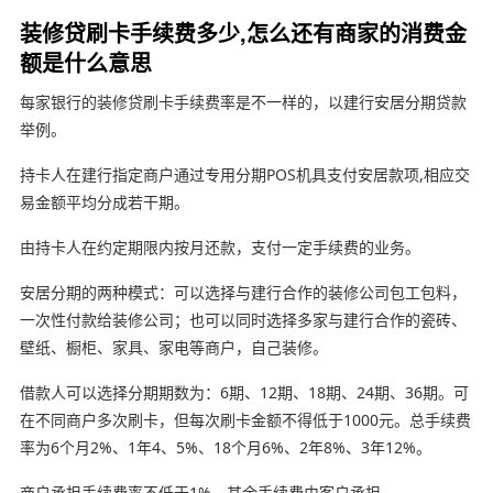
装修贷刷卡手续费多少,怎么还有商家的消费金
额是什么意思
每家银行的装修贷刷卡手续费率是不一样的，以建行安居分期贷款
举例。
持卡人在建行指定商户通过专用分期POS机具支付安居款项,相应交
易金额平均分成若干期。
由持卡人在约定期限内按月还款，支付一定手续费的业务。
安居分期的两种模式：可以选择与建行合作的装修公司包工包料，
一次性付款给装修公司；也可以同时选择多家与建行合作的瓷砖、
壁纸、橱柜、家具、家电等商户，自己装修。
借款人可以选择分期期数为：6期、12期、18期、24期、36期。可
在不同商户多次刷卡，但每次刷卡金额不得低于1000元。总手续费
率为6个月2%、1年4、5%、18个月6%、2年8%、3年12%。
商户承担手续费率不低于1%，其余手续费由客户承担。