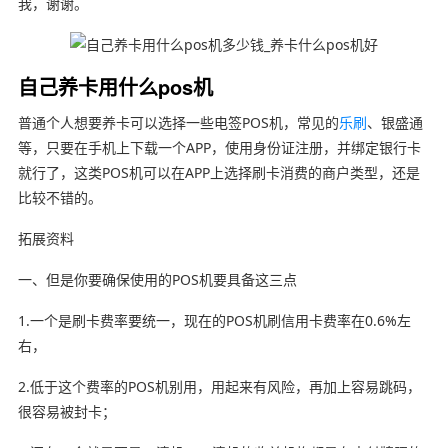
我，谢谢。
自己养卡用什么pos机
普通个人想要养卡可以选择一些电签POS机，常见的
乐刷
、银盛通
等，只要在手机上下载一个APP，使用身份证注册，并绑定银行卡
就行了，这类POS机可以在APP上选择刷卡消费的商户类型，还是
比较不错的。
拓展资料
一、但是你要确保使用的POS机要具备这三点
1.一个是刷卡费率要统一，现在的POS机刷信用卡费率在0.6%左
右，
2.低于这个费率的POS机别用，用起来有风险，再加上容易跳码，
很容易被封卡；