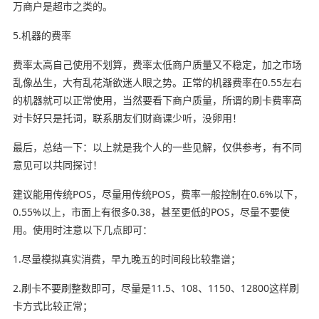
万商户是超市之类的。
5.机器的费率
费率太高自己使用不划算，费率太低商户质量又不稳定，加之市场
乱像丛生，大有乱花渐欲迷人眼之势。正常的机器费率在0.55左右
的机器就可以正常使用，当然要看下商户质量，所谓的刷卡费率高
对卡好只是托词，联系朋友们财商课少听，没卵用！
最后，总结一下：以上就是我个人的一些见解，仅供参考，有不同
意见可以共同探讨！
建议能用传统POS，尽量用传统POS，费率一般控制在0.6%以下，
0.55%以上，市面上有很多0.38，甚至更低的POS，尽量不要使
用。使用时注意以下几点即可：
1.尽量模拟真实消费，早九晚五的时间段比较靠谱；
2.刷卡不要刷整数即可，尽量是11.5、108、1150、12800这样刷
卡方式比较正常；