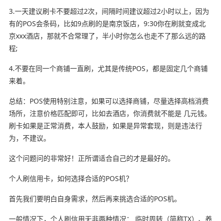
3.一天建议刷卡不要超过2次，间隔时间建议超过2小时以上，因为
有的POS会条码，比如9点刷的是南京饭店，9:30你在刷就变成北
京xxx酒店，那就不合常理了，半小时你怎么也走不了那么远的路
程;
4.不要在同一个商铺一直刷，尤其是传统POS，都是固定几个商铺
来着。
总结：POS使用特别注意，如果可以选择商铺，尽量选择高档消费
场所，注意价格匹配即可，比如去酒店，你消费就不能是 几元钱。
刷卡如果是正常消费，本人鼓励，如果是异常套现，则是违法行
为，不建议。
这个问题问的非常好！正所谓适合自己的才是最好的。
个人刷信用卡，如何选择合适的POS机？
首先我们要明白自身需求，然后再来挑选合适的POS机。
一般情况下，个人刷信用无非两种情况： 临时周转（简称TX）、养