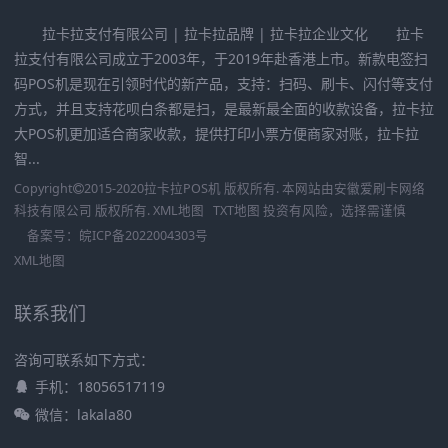
拉卡拉支付有限公司 | 拉卡拉品牌 | 拉卡拉企业文化 拉卡
拉支付有限公司成立于2003年，于2019年赴香港上市。新款电签扫
码POS机是现在引领时代的新产品，支持：扫码、刷卡、闪付等支付
方式，并且支持花呗白条都是扫，是最新最全面的收款设备，拉卡拉
大POS机更加适合商家收款，提供打印小票方便商家对账，拉卡拉
智...
Copyright
2015-2020
拉卡拉POS机
版权所有. 本网站由
安徽爱刷卡网络
科技有限公司
版权所有.
XML地图
TXT地图
投资有风险，选择需谨慎
备案号：
皖ICP备2022004303号
XML地图
联系我们
咨询可联系如下方式：
手机：18056517119
微信：lakala80