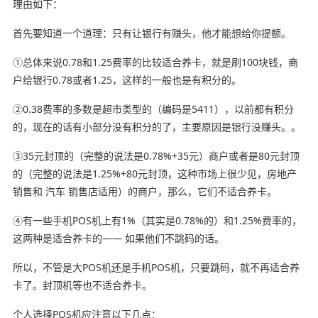
理由如下：
首先要知道一个道理：只有让银行有赚头，他才能想给你提额。
①总体来说0.78和1.25费率的比较适合养卡，就是刷100块钱，商
户给银行0.78或者1.25，这样的一般也是有积分的。
②0.38费率的多数是超市类型的（编码是5411），以前都有积分
的，现在的话有小部分没有积分的了，主要原因是银行没赚头。。
③35元封顶的（完整的说法是0.78%+35元）商户或者是80元封顶
的（完整的说法是1.25%+80元封顶，这种市场上很少见，房地产
销售和 汽车 销售店适用）的商户，那么，它们不适合养卡。
④有一些手机POS机上有1%（其实是0.78%的）和1.25%费率的，
这两种是适合养卡的—— 如果他们不跳码的话。
所以，不管是大POS机还是手机POS机，只要跳码，就不再适合养
卡了。封顶机等也不适合养卡。
个人选择POS机应注意以下几点：