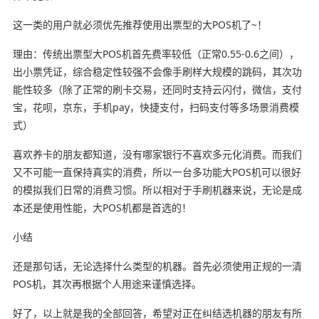
这一类的用户就必须优先推荐使用出票型的大POS机了~！
理由：传统出票型大POS机首先费率较低（正常0.55-0.6之间），
出小票凭证，综合稳定性较强不会像手刷样大规模的跳码，其次功
能性较多（除了正常的刷卡交易，还同时支持云闪付，微信，支付
宝，花呗，京东，手机pay，快捷支付，扫码支付等多场景消费模
式）
喜欢养卡的朋友都知道，没有哪家银行不喜欢多元化消费。而我们
又不可能一直保持真实的消费，所以一台多功能大POS机可以很好
的模拟我们日常的消费习惯。所以相对于手刷机器来说，无论是成
本还是使用性能，大POS机都是首选的！
小结
还是那句话，无论选择什么类型的机器。首先必须使用正规的一清
POS机，其次再根据个人用途来谨慎选择。
好了，以上就是我的全部回答，希望对正在纠结选机器的朋友有所