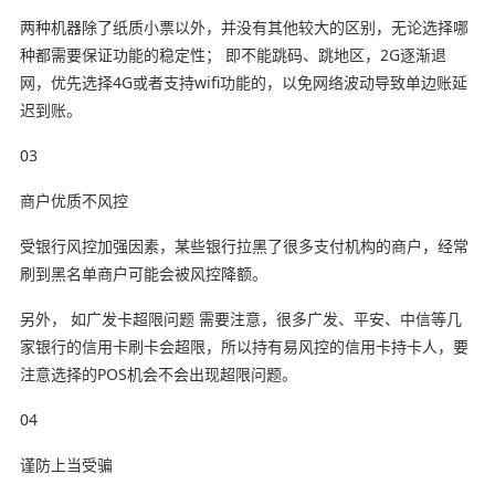
两种机器除了纸质小票以外，并没有其他较大的区别，无论选择哪
种都需要保证功能的稳定性； 即不能跳码、跳地区，2G逐渐退
网，优先选择4G或者支持wifi功能的，以免网络波动导致单边账延
迟到账。
03
商户优质不风控
受银行风控加强因素，某些银行拉黑了很多支付机构的商户，经常
刷到黑名单商户可能会被风控降额。
另外， 如广发卡超限问题 需要注意，很多广发、平安、中信等几
家银行的信用卡刷卡会超限，所以持有易风控的信用卡持卡人，要
注意选择的POS机会不会出现超限问题。
04
谨防上当受骗