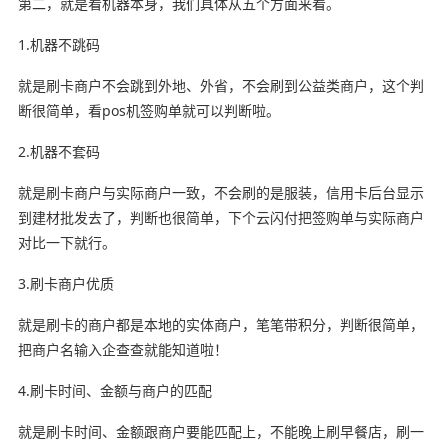
第二，就是看机器本身，我们具体从五个方面来看。
1.机器不跳码
就是刷卡商户不会跳到外地、外省，不会刷到公益类商户，这个判
断很简单，看pos机签购单就可以判断啦。
2.机器不套码
就是刷卡商户与实际商户一致，不会刷的是服装，信用卡后台显示
到建材批发去了，判断也很简单，下个云闪付把签购单与实际商户
对比一下就行。
3.刷卡商户优质
就是刷卡的商户都是本地的实体商户，笔笔带积分，判断很简单，
把商户名输入企查查就能知道啦！
4.刷卡时间、金额与商户的匹配
就是刷卡时间、金额跟商户要能匹配上，不能晚上刷早餐店，刷一