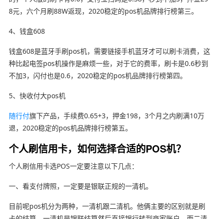
8元，六个月刷88W返现，2020稳定的pos机品牌排行榜第三。
4、钱盒608
钱盒608是蓝牙手刷pos机，需要链接手机蓝牙才可以刷卡消费，这
种比起电签pos机操作是麻烦一些，对于它的费率，刷卡是0.6秒到
不加3，闪付也是0.6，2020稳定的pos机品牌排行榜第四。
5、快收付大pos机
随行付
旗下产品，手续费0.65+3，押金198，3个月之内刷满10万
退，2020稳定的pos机品牌排行榜第五。
个人刷信用卡，如何选择合适的POS机？
个人刷信用卡选POS一定要注意以下几点：
一、看支付牌照，一定要是银联正规的一清机。
目前呢pos机分为两种，一清机跟二清机。他俩主要的区别就是刷
卡的结算，一清机是银联结算然后直接银行转到商家账户。而二清