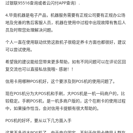
过银联95516查询或者云闪付APP查询）.
4.毕竟机器是电子产品，机器服务需要有正规公司要有正规办公场
地及完善的售后客服人员，机器在使用中过程中出现故障有售后人
员及时帮您处理解决问题。
个人一直在使用联动优势这款机子很稳定养卡方面也都很好，建议
可以尝试使用。
希望我的建议能给您带来更多帮助，如有不同问题可以在评论区回
复交流也可以直接私信我哦~ 感谢！！
信用卡用哪种POS机好，这个要涉及到POS机的使用问题了。
现在POS机分为大POS机和手刷，大POS机是一机一码商户的，比
较稳定。手刷POS机，是一机多商户版的，这个在刷卡的使用过程
中，如果操作恰当，会对信用卡提额有很大帮助的。
POS机的好坏，要从以下几方面入手
这里不多说大POS机了，由于商户固定，不利于信用卡使用人群在