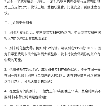
3.还有一个就是要是一清机，一清机的收单机构都是有支付牌照的
第三方支付公司，比较正规，受银联监管，比较安全，到账速度也
快。
二、_如何安全刷卡
1、刷卡为安全起见，单笔交易控制在3W以内，单天交易控制在10
W以内(10W以上容易被监管)；
2、刷卡时化整为零，例如刷1W的话，可以刷成9950或10150，因
为日常消费刷卡很少能碰到大额整数，发卡行就会怀疑你的账户有
套现的可能。
3、信用卡额度超过1W，每次刷卡控制在60%以内，不要在同一天
在同一部机器上刷完（单商户的大POS机，现在的多商户可以解决
这个问题），分几天或分机器刷；
4、在营业时间内刷卡，一般为上午9点到晚上11点，其余时间请不
要刷卡(非营业时间是危险期)；