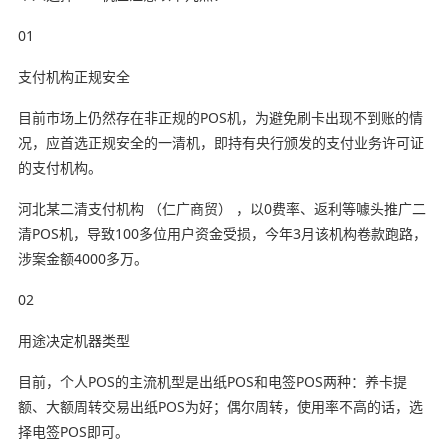
01
支付机构正规安全
目前市场上仍然存在非正规的POS机，为避免刷卡出现不到账的情
况，应首选正规安全的一清机，即持有央行颁发的支付业务许可证
的支付机构。
河北某二清支付机构 （仁广商贸） ，以0费率、返利等噱头推广二
清POS机，导致100多位用户资金受损，今年3月该机构卷款跑路，
涉案金额4000多万。
02
用途决定机器类型
目前，个人POS的主流机型是出纸POS和电签POS两种：养卡提
额、大额周转交易出纸POS为好；偶尔周转，使用率不高的话，选
择电签POS即可。