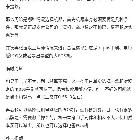
卡提额。
那么无论是哪种情况选择机器，首先机器本身必须要满足几种条
件，那就是正规支付公司的一清机，商户稳定不跳码，费率相对实
惠等等。
其次再根据以上两种情况来进行合理选择到底是 mpos手刷、电签
版POS又或者是出票型的大POS机。
临时周转
如果用卡量不大，刷卡频率不高。这一类用户其实选择一款相对稳
定的mpos手刷就可以了。携带和使用都方便，唯一不好的可能就
是费率稍微高一点（正常在0.65+3左右）
再者也可以选择使用电签版的POS机，没有秒到费。目前也有很多
品牌是不需要激活押金的，机器本身和手刷体积相差不大，使用成
本又可以减少。所以也可以选择电签POS机
养卡提额