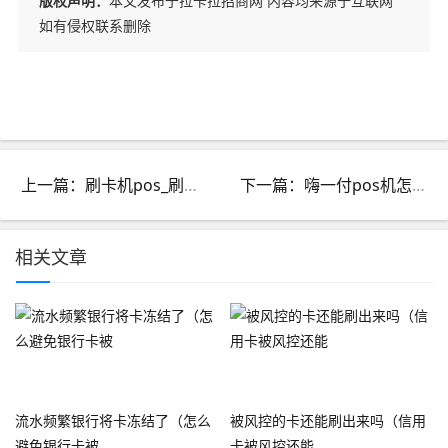
版权声明：
本文发布于拉卡拉招商网 内容均来源于互联网
如有侵权联系删除
上一篇：刷卡机pos_刷卡机pos手续费
下一篇：嗨一付pos机怎么绑定_嗨一付POS机
相关文章
流水频繁银行将卡冻结了（怎么
被风控的卡还能刷出来吗（信用
避免银行卡被
卡被风控还能