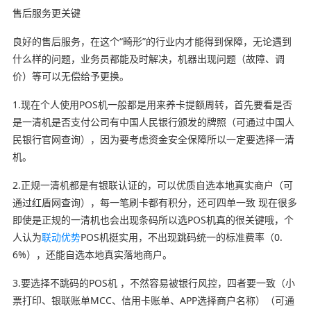
售后服务更关键
良好的售后服务，在这个“畸形”的行业内才能得到保障，无论遇到
什么样的问题，业务员都能及时解决，机器出现问题（故障、调
价）等可以无偿给予更换。
1.现在个人使用POS机一般都是用来养卡提额周转，首先要看是否
是一清机是否支付公司有中国人民银行颁发的牌照（可通过中国人
民银行官网查询），因为要考虑资金安全保障所以一定要选择一清
机。
2.正规一清机都是有银联认证的，可以优质自选本地真实商户（可
通过红盾网查询），每一笔刷卡都有积分，还可四单一致 现在很多
即使是正规的一清机也会出现条码所以选POS机真的很关键哦，个
人认为
联动优势
POS机挺实用，不出现跳码统一的标准费率（0.
6%），还能自选本地真实落地商户。
3.要选择不跳码的POS机 ，不然容易被银行风控，四者要一致（小
票打印、银联账单MCC、信用卡账单、APP选择商户名称）（可通