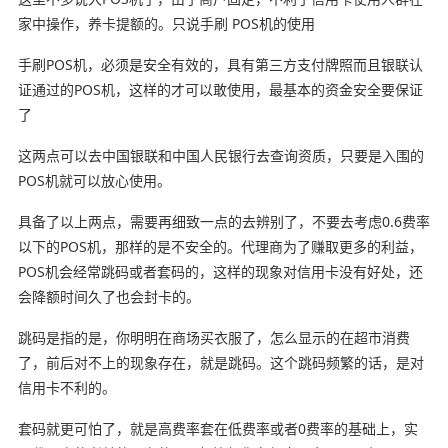
家中操作，养卡提额的。只说手刷 POS机的使用
手刷POS机，必须是安全有效的，具有第三方支付牌照而且银联认
证通过的POS机，这样的才可以敢使用，最基本的资金安全要保证
了
这两点可以去中国银联和中国人民银行去查询资质，只要是入围的
POS机就可以放心使用。
具备了以上两点，需要再细致一点的去辨别了，不要去考虑0.6费率
以下的POS机，那样的是不安全的。代理商为了赚取更多的利益，
POS机会经常跳码或者套码的，这样的现象对信用卡没有好处，还
会降额时间久了也会封卡的。
跳码是指的是，你明明在商场买衣服了，怎么显示的在超市消费
了，前后对不上的现象存在，就是跳码。这个跳码频繁的话，是对
信用卡不利的。
套码就更可怕了，就是高费率套在低费率或者0费率的基础上，实