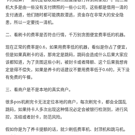
机大多是由一些没有支付牌照的一些小公司，这些都是借用一清的
支付通道，他们随时都可能携款潜逃，资金存在非常大的安全隐
患，所以一定要找一清机。
二、看刷卡的费率是否符合行情，千万别贪图便宜费率低的机器。
现在正常的费率是0.6，如果用费率低的机器，看似是你占了便宜，
但是如果真刷卡的话，那肯定是跳码，跳码会造成什么后果大家应
该都知道，为了贪图这些小利，被封卡或者降额、这个后果我想肯
定是得不偿失，如果是养卡的话建议不要用费率低于0.6的，天下没
有免费的午餐。
三、看商户是不是本地的真实商户。
很多pos机刷完卡无法定位本地的商户，每次刷完卡，都会全国乱
跳码，如果持卡人多次出现这种情况必定会被银行检测到，进行风
控，冻结或者封卡，防范风险。
假如你是为了养卡提额的话，就少刷低费率机、封顶机和跳马机。