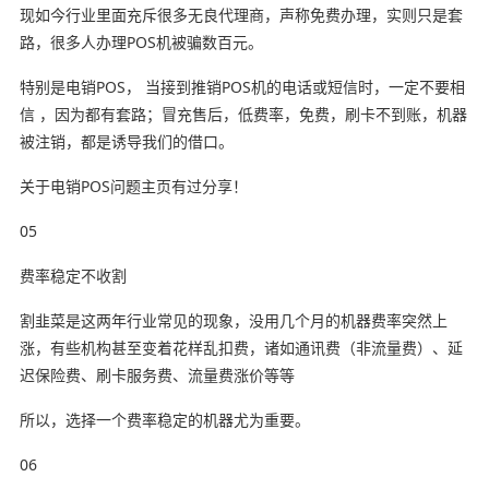
现如今行业里面充斥很多无良代理商，声称免费办理，实则只是套
路，很多人办理POS机被骗数百元。
特别是电销POS， 当接到推销POS机的电话或短信时，一定不要相
信 ，因为都有套路；冒充售后，低费率，免费，刷卡不到账，机器
被注销，都是诱导我们的借口。
关于电销POS问题主页有过分享！
05
费率稳定不收割
割韭菜是这两年行业常见的现象，没用几个月的机器费率突然上
涨，有些机构甚至变着花样乱扣费，诸如通讯费（非流量费）、延
迟保险费、刷卡服务费、流量费涨价等等
所以，选择一个费率稳定的机器尤为重要。
06