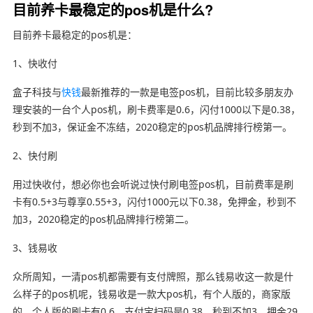
目前养卡最稳定的pos机是什么?
目前养卡最稳定的pos机是：
1、快收付
盒子科技与
快钱
最新推荐的一款是电签pos机，目前比较多朋友办
理安装的一台个人pos机，刷卡费率是0.6，闪付1000以下是0.38，
秒到不加3，保证金不冻结，2020稳定的pos机品牌排行榜第一。
2、快付刷
用过快收付，想必你也会听说过快付刷电签pos机，目前费率是刷
卡有0.5+3与尊享0.55+3，闪付1000元以下0.38，免押金，秒到不
加3，2020稳定的pos机品牌排行榜第二。
3、钱易收
众所周知，一清pos机都需要有支付牌照，那么钱易收这一款是什
么样子的pos机呢，钱易收是一款大pos机，有个人版的，商家版
的，个人版的刷卡有0.6，支付宝扫码是0.38，秒到不加3，押金29