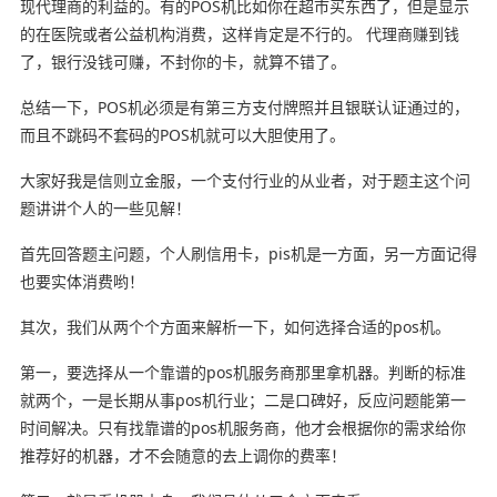
现代理商的利益的。有的POS机比如你在超市买东西了，但是显示
的在医院或者公益机构消费，这样肯定是不行的。 代理商赚到钱
了，银行没钱可赚，不封你的卡，就算不错了。
总结一下，POS机必须是有第三方支付牌照并且银联认证通过的，
而且不跳码不套码的POS机就可以大胆使用了。
大家好我是信则立金服，一个支付行业的从业者，对于题主这个问
题讲讲个人的一些见解！
首先回答题主问题，个人刷信用卡，pis机是一方面，另一方面记得
也要实体消费哟！
其次，我们从两个个方面来解析一下，如何选择合适的pos机。
第一，要选择从一个靠谱的pos机服务商那里拿机器。判断的标准
就两个，一是长期从事pos机行业；二是口碑好，反应问题能第一
时间解决。只有找靠谱的pos机服务商，他才会根据你的需求给你
推荐好的机器，才不会随意的去上调你的费率！