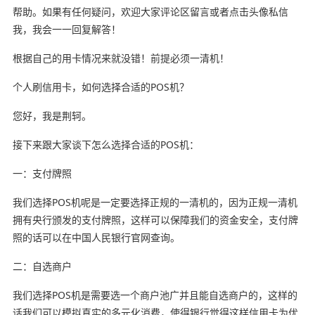
帮助。如果有任何疑问，欢迎大家评论区留言或者点击头像私信
我，我会一一回复解答！
根据自己的用卡情况来就没错！前提必须一清机！
个人刷信用卡，如何选择合适的POS机？
您好，我是荆轲。
接下来跟大家谈下怎么选择合适的POS机：
一：支付牌照
我们选择POS机呢是一定要选择正规的一清机的，因为正规一清机
拥有央行颁发的支付牌照，这样可以保障我们的资金安全，支付牌
照的话可以在中国人民银行官网查询。
二：自选商户
我们选择POS机是需要选一个商户池广并且能自选商户的，这样的
话我们可以模拟真实的多元化消费，使得银行觉得这样信用卡为优