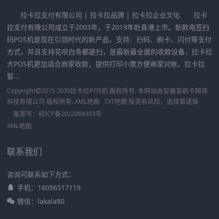
拉卡拉支付有限公司 | 拉卡拉品牌 | 拉卡拉企业文化 拉卡
拉支付有限公司成立于2003年，于2019年赴香港上市。新款电签扫
码POS机是现在引领时代的新产品，支持：扫码、刷卡、闪付等支付
方式，并且支持花呗白条都是扫，是最新最全面的收款设备，拉卡拉
大POS机更加适合商家收款，提供打印小票方便商家对账，拉卡拉
智...
Copyright
2015-2020
拉卡拉POS机
版权所有. 本网站由
安徽爱刷卡网络
科技有限公司
版权所有.
XML地图
TXT地图
投资有风险，选择需谨慎
备案号：
皖ICP备2022004303号
XML地图
联系我们
咨询可联系如下方式：
手机：18056517119
微信：lakala80