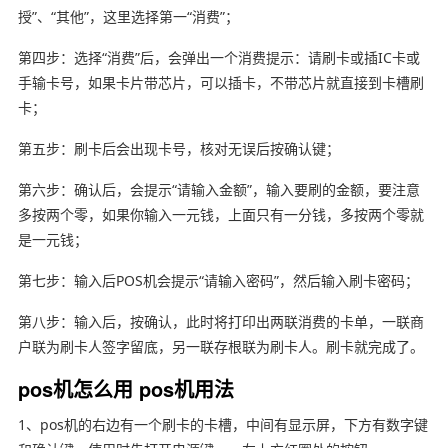
授”、“其他”，这里选择第一“消费”；
第四步：选择“消费”后，会弹出一个消费提示：请刷卡或插IC卡或
手输卡号，如果卡片带芯片，可以插卡，不带芯片就直接到卡槽刷
卡；
第五步：刷卡后会出现卡号，核对无误后按确认键；
第六步：确认后，会提示“请输入金额”，输入要刷的金额，要注意
多按两个零，如果你输入一元钱，上面只有一分钱，多按两个零就
是一元钱；
第七步：输入后POS机会提示“请输入密码”，然后输入刷卡密码；
第八步：输入后，按确认，此时将打印出两联消费的卡单，一联商
户联为刷卡人签字留底，另一联存根联为刷卡人。刷卡就完成了。
pos机怎么用 pos机用法
1、pos机的右边有一个刷卡的卡槽，中间有显示屏，下方有数字键