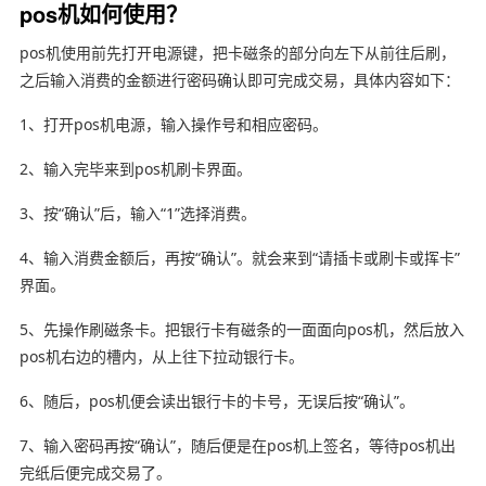
pos机如何使用？
pos机使用前先打开电源键，把卡磁条的部分向左下从前往后刷，
之后输入消费的金额进行密码确认即可完成交易，具体内容如下：
1、打开pos机电源，输入操作号和相应密码。
2、输入完毕来到pos机刷卡界面。
3、按“确认”后，输入“1”选择消费。
4、输入消费金额后，再按“确认”。就会来到“请插卡或刷卡或挥卡”
界面。
5、先操作刷磁条卡。把银行卡有磁条的一面面向pos机，然后放入
pos机右边的槽内，从上往下拉动银行卡。
6、随后，pos机便会读出银行卡的卡号，无误后按“确认”。
7、输入密码再按“确认”，随后便是在pos机上签名，等待pos机出
完纸后便完成交易了。