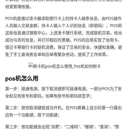
经营管理依据。
POS机是通过读卡器读取银行卡上的持卡人磁条信息，由POS操作
人员输入交易金额，持卡人输入个人识别信息（即密码），POS把
这些信息通过银联中心，上送发卡银行系统，完成联机交易，给出
成功与否的信息，并打印相应的票据。POS的应用实现了信用卡、
借记卡等银行卡的联机消费，保证了交易的安全、快捷和准确，避
免了手工查询黑名单和压单等繁杂劳动，提高了工作效率。
pos机怎么用
第一步：接通电源。按下取消键即可接通电源，一部分POS为了安
全起见有账号和密码，如果有账号和密码就签字；
第二步：按完取消键就成功开机，在POS屏幕上显示的第一行最右
边有一个功能键，按下功能键；
第三步：按功能键会出现“消费”、“二维码”、“撤销”、“查询”、“预