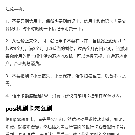
注意事项：
1、不要只刷信用卡，偶然也要刷借记卡，信用卡和借记卡需要交
替使用，时不时的刷一下借记卡消费一下。
2、从理论上来说，同一张信用卡不要在同在一台机器上延续刷卡
超过3个月，满3个月可以适当的暂停，过两个月再回来刷，当然如
果你使用的是卡呗生活的落地POS机，可以选择无视，自选落地商
户，合理规划消费。
3、不要把刷卡小票丧失，小票保存，活期扫描留底，以备不时之
需。
4、信用卡额度超越1W，消费时建议每笔刷卡控制在60%以内。
pos机刷卡怎么刷
使用pos机刷卡，首先需要开机，然后根据需求按功能键，如果要
消费，就按消费键，然后插入需要所需刷的银行卡或者银行卡号，
看到卡号正确后，按确认；最后一步输入你所要刷的金额即可。