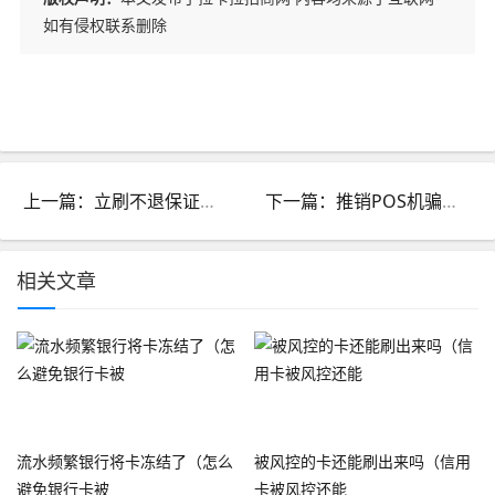
如有侵权联系删除
上一篇：立刷不退保证金_立刷还要交保证金
下一篇：推销POS机骗局向哪里投诉_有人推销pos机真假
相关文章
流水频繁银行将卡冻结了（怎么
被风控的卡还能刷出来吗（信用
避免银行卡被
卡被风控还能