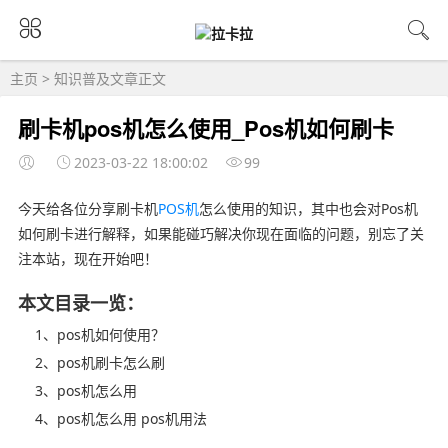
主页
>
知识普及
文章正文
刷卡机pos机怎么使用_Pos机如何刷卡
2023-03-22 18:00:02
99
今天给各位分享刷卡机
POS机
怎么使用的知识，其中也会对Pos机
如何刷卡进行解释，如果能碰巧解决你现在面临的问题，别忘了关
注本站，现在开始吧！
本文目录一览：
1、pos机如何使用？
2、pos机刷卡怎么刷
3、pos机怎么用
4、pos机怎么用 pos机用法