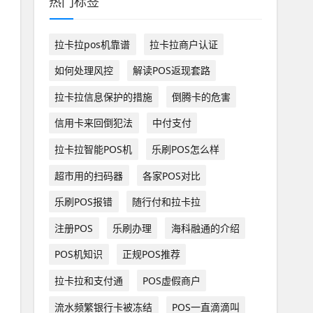
热门标签
拉卡拉pos机靠谱
拉卡拉商户认证
如何处理风控
解读POS返现套路
拉卡拉信息保护的措施
倒腾卡的危害
信用卡来回倒犯法
中付支付
拉卡拉智能POS机
乐刷POS怎么样
超市用的扫码器
各家POS对比
乐刷POS报错
随行付和拉卡拉
注册POS
乐刷办理
海科融通的介绍
POS机知识
正规POS推荐
拉卡拉和支付通
POS虚假商户
流水频繁银行卡被冻结
POS一直滴滴叫