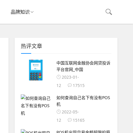
品牌知识
热评文章
中国互联网金融协会网贷投诉
平台官网_中国
2023-01-
12
17515
如何查询自己名下有没有POS
机
2022-05-
12
15165
POS机出现交易金额超限的原