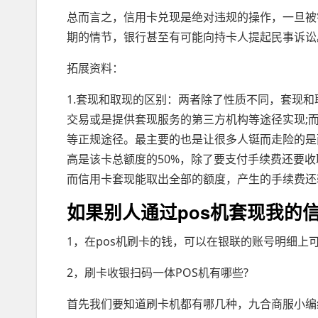
总而言之，信用卡兑现是绝对违规的操作，一旦被
期的情节，银行甚至有可能向持卡人提起民事诉讼
拓展资料：
1.套现和取现的区别：两者除了性质不同，套现和
交易或是提供套现服务的第三方机构等途径实现;
等正规途径。最主要的也是让很多人铤而走险的是
高是该卡总额度的50%，除了要支付手续费还要
而信用卡套现能取出全部的额度，产生的手续费还
如果别人通过pos机套现我的
1，在pos机刷卡的钱，可以在银联的账号明细上
2，刷卡收银扫码一体POS机有哪些?
首先我们要知道刷卡机都有哪几种，九合商服小编