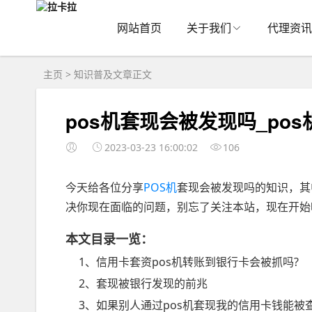
网站首页
关于我们
代理资讯
主页
>
知识普及
文章正文
pos机套现会被发现吗_po
2023-03-23 16:00:02
106
今天给各位分享
POS机
套现会被发现吗的知识，其
决你现在面临的问题，别忘了关注本站，现在开始
本文目录一览：
1、信用卡套资pos机转账到银行卡会被抓吗?
2、套现被银行发现的前兆
3、如果别人通过pos机套现我的信用卡钱能被