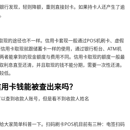
银行发现，轻则降额，重则直接封卡。如果持卡人还产生了逾
。
取现的途径也不一样。信用卡套现一般通过POS机刷卡、虚假
而信用卡取现就跟储蓄卡一样的使用，通过银行柜台、ATM机
两者能拿到的现金额度与费用不同。信用卡取现的额度一般最
收取利息直至还清，并且取现的钱不能分期，需要一次性还清。
较低。
信用卡钱能被查出来吗？
可以查到收款人账号，但是看不到收款人姓名
给大家简单科普一下。扫码刷卡POS机目前有三种：电签扫码