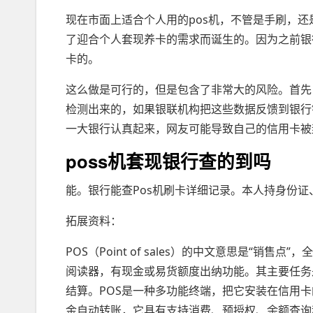
现在市面上适合个人用的pos机，不管是手刷，还
了迎合个人套现养卡的需求而诞生的。因为之前银
卡的。
这么做是可行的，但是包含了非常大的风险。首先
检测出来的，如果银联机构把这些数据反馈到银行
一大银行认真起来，网友可能导致自己的信用卡被
poss机套现银行查的到吗
能。银行能查Pos机刷卡详细记录。本人持身份证
拓展资料：
POS（Point of sales）的中文意思是“
阅读器，有现金或易货额度出纳功能。其主要任务
结算。POS是一种多功能终端，把它安装在信用
金自动转账，它具有支持消费、预授权、余额查询