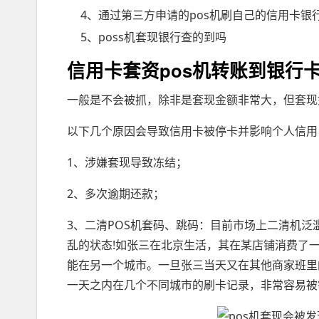
4、通过第三方申请的pos机刷自己的信用卡银
5、poss机套现银行查的到吗
信用卡套资pos机转账到银行
一般是不会被抓，除非是套现金额非常大，但套现
以下几个原因会导致信用卡被停卡并影响个人信用
1、涉嫌套现导致冻结；
2、多次逾期还款；
3、二清POS机套码、跳码：目前市场上二清机
乱的状态!如张三在北京生活，其在某店铺消费了一
能在另一个城市。一旦张三当天又在其他商家班里
一天之内在几个不同城市的刷卡记录，非常容易被