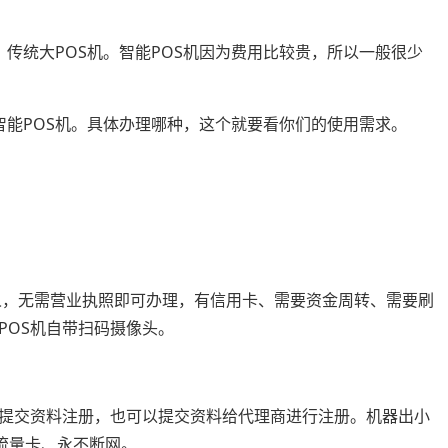
、传统大POS机。智能POS机因为费用比较贵，所以一般很少
智能POS机。具体办理哪种，这个就要看你们的使用需求。
个人，无需营业执照即可办理，有信用卡、需要资金周转、需要刷
POS机自带扫码摄像头。
提交资料注册，也可以提交资料给代理商进行注册。机器出小
送流量卡、永不断网。