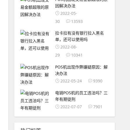
因解决办法
2022-05-
30
13593
拉卡拉有没有银行拉入黑名
单，还可以使用吗
2022-08-
29
10341
POS机出现作弊嫌疑原因：解
决办法
2022-05-24
9390
电销POS机的员工违法吗？三
年有期徒刑
2022-07-07
7901