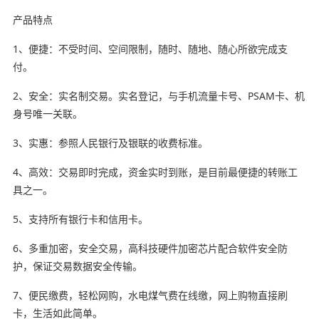
产品特点
1、便捷：不受时间、空间限制，随时、随地、随心所欲完成支
付。
2、安全：实名制交易。实名登记，与手机流量卡号、PSAM卡、机
身号唯一关联。
3、实惠：参照人民银行及银联的收费标准。
4、高效：交易即时完成，资金实时到账，是目前最便捷的转账工
具之一。
5、支持所有银行卡和信用卡。
6、多重加密，安全交易，高科技硬件加密芯片配合软件安全防
护，保证交易数据安全传输。
7、便民缴费，轻松网购，水电煤气费在线缴，网上购物直接刷
卡，生活如此简单。