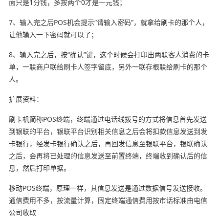
面只是1分钱，多按两个0才是一元钱；
7、输入完之后POS机会提示“请输入密码”，就拿给刷卡的那个人，
让他输入一下密码就可以了；
8、输入完之后，按“确认”键，这个时候会打印出两联客人消费的卡
单，一联商户联给刷卡人签字留底，另外一联存根联给刷卡的那个
人。
扩展资料：
刷卡机简称POS终端，终端通过电话线拨号的方式将信息首先发送
到银联的平台，银联平台识别相关信息之后会将扣款信息发送到发
卡银行，经发卡银行确认之后，再回发信息至银联平台，银联确认
之后，会再将已处理的信息发送至前置终端，终端收到确认后的信
息，然后打印单据。
移动POS终端，原理一样，其信息发送是通过数据信号发送接收。
通信费用不多，按流量计算，固定终端通信费用按市话标准由电信
公司收取