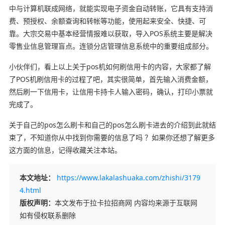
中与计算机联成网络，就能实现电子资金自动转账，它具有支持消
费、预授权、余额查询和转帐等功能，使用起来安全、快捷、可
靠。大宗交易中基本经营情报难以获取，导入POS系统主要是解决
零售业信息管理盲点。连锁分店管理信息系统中的重要组成部分。
小伙伴们，看上以上关于pos机如何刷信用卡的内容，大家都了解
了POS机刷信用卡的过程了吧，其实很简单，首先输入消费金额，
然后刷一下信用卡，让信用卡持卡人输入密码，确认，打印小票就
完成了。
关于自己的pos怎么刷卡和自己的pos怎么刷卡进去的介绍到此就结
束了，不知道你从中找到你需要的信息了吗 ？如果你还想了解更多
这方面的信息，记得收藏关注本站。
本文地址：
https://www.lakalashuaka.com/zhishi/3179
4.html
版权声明：
本文发布于拉卡拉招商网 内容均来源于互联网
如有侵权联系删除