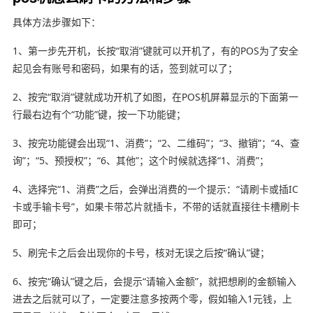
具体方法步骤如下：
1、第一步先开机，长按“取消”键就可以开机了，有的POS为了安全
起见会有账号和密码，如果有的话，签到就可以了；
2、按完“取消”键就成功开机了如图，在POS机屏幕显示的下面第一
行最右边有个“功能”键，按一下功能键；
3、按完功能键会出现“1、消费”；“2、二维码”；“3、撤销”；“4、查
询”；“5、预授权”；“6、其他”；这个时候就选择“1、消费”；
4、选择完“1、消费”之后，会弹出消费的一个提示：“请刷卡或插IC
卡或手输卡号”，如果卡带芯片就插卡，不带的话就直接往卡槽刷卡
即可；
5、刷完卡之后会出现你的卡号，核对无误之后按“确认”键；
6、按完“确认”键之后，会提示“请输入金额”，就把想刷的金额输入
进去之后就可以了，一定要注意多按两个零，假如输入1元钱，上