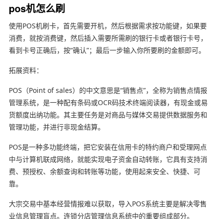
pos机怎么刷
使用POS机刷卡，首先需要开机，然后根据需求按功能键，如果要
消费，就按消费键，然后插入需要所需刷的银行卡或者银行卡号，
看到卡号正确后，按“确认”；最后一步输入你所要刷的金额即可。
拓展资料：
POS（Point of sales）的中文意思是“销售点”，全称为销售点情报
管理系统，是一种配有条码或OCR码技术终端阅读器，有现金或易
货额度出纳功能。其主要任务是对商品与媒体交易提供数据服务和
管理功能，并进行非现金结算。
POS是一种多功能终端，把它安装在信用卡的特约商户和受理网点
中与计算机联成网络，就能实现电子资金自动转账，它具有支持消
费、预授权、余额查询和转账等功能，使用起来安全、快捷、可
靠。
大宗交易中基本经营情报难以获取，导入POS系统主要是解决零售
业信息管理盲点。连锁分店管理信息系统中的重要组成部分。