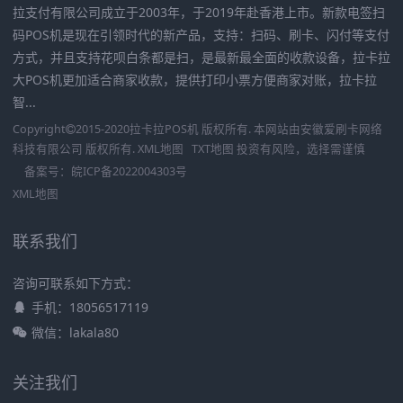
拉支付有限公司成立于2003年，于2019年赴香港上市。新款电签扫
码POS机是现在引领时代的新产品，支持：扫码、刷卡、闪付等支付
方式，并且支持花呗白条都是扫，是最新最全面的收款设备，拉卡拉
大POS机更加适合商家收款，提供打印小票方便商家对账，拉卡拉
智...
Copyright
2015-2020
拉卡拉POS机
版权所有. 本网站由
安徽爱刷卡网络
科技有限公司
版权所有.
XML地图
TXT地图
投资有风险，选择需谨慎
备案号：
皖ICP备2022004303号
XML地图
联系我们
咨询可联系如下方式：
手机：18056517119
微信：lakala80
关注我们