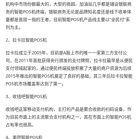
机构中市场份额最大的，大型的商超、加油站几乎都是铺设银联商
务的智能POS机终端，银联商务无论是品牌知名度还是线下收单体
量都是首屈一指的王者，目前智能POS机产品线主要以“全民付”系
列为主。
2、拉卡拉智能POS机
拉卡拉成立于2005年，目前是A股上市的唯一一家第三方支付公
司，在2011年首批获得央行颁发的支付牌照，拉卡拉最早是从便民
支付领域起家的，通过便民终端投放积累了大量的商户资源为后续
2015年推出的智能POS机奠定了良好的基础，其三年后拉卡拉智能
POS机市场覆盖率达到了第一。
3、收钱吧智能POS机
收钱吧这家移动支付机构，主打的产品是聚合收款的扫码设备，作
为目前市面上的主流聚合支付机构之一，其在市面上的智能POS机
占有率也很高。
4、美团智能POS机