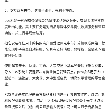
业。
5、支持京东白条，信用卡刷卡，有利于提额。
pos机是一种配有条码或OCR码技术终端阅读器，有现金或易货额
度出纳功能。其主要任务是对商品与媒体交易提供数据服务和管理
功能，并进行非现金结算。
把它安装在信用卡的特约商户和受理网点中与计算机联成网络，就
能实现电子资金自动转账，它具有支持消费、预授权、余额查询和
转帐等功能。
使用起来安全、快捷、可靠。大宗交易中基本经营情报难以获取，
导入POS系统主要是解决零售业信息管理盲点。pos机适用于大中
型超市、连锁店、大卖场、大中型饭店及一切高水平管理的零售企
业。
POS系统基本原理是先将商品资料创建于计算机文件内，透过计算
机收银机联机 架构，商品上之 条码能透过收银设备上光学读取设
备直接读入后（或由键盘直接输入代号）马上可以显示商品信息