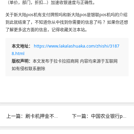
（单价，部门，折扣...）加速收银速度与正确性。
关于新大陆pos机有支付牌照吗和新大陆pos是银联pos机吗的介绍
到此就结束了，不知道你从中找到你需要的信息了吗 ？如果你还想
了解更多这方面的信息，记得收藏关注本站。
本文地址：
https://www.lakalashuaka.com/zhishi/3187
8.html
版权声明：
本文发布于拉卡拉招商网 内容均来源于互联网
如有侵权联系删除
上一篇：刷卡机押金不退去哪里投诉_刷卡机押金不退去哪里投诉呢
下一篇：中国农业银行pos机怎么办理_中国农业银行pos机怎么办理银行卡