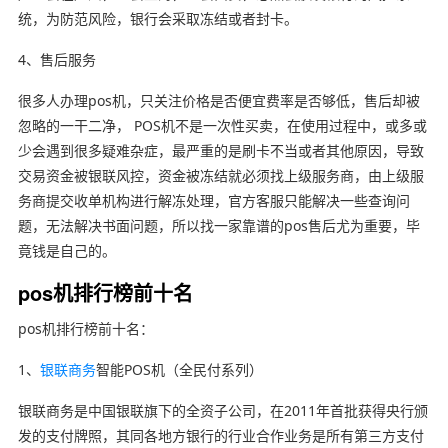
统，为防范风险，银行会采取冻结或者封卡。
4、售后服务
很多人办理pos机，只关注价格是否便宜费率是否够低，售后却被
忽略的一干二净， POS机不是一次性买卖，在使用过程中，或多或
少会遇到很多疑难杂症，最严重的是刷卡不当或者其他原因，导致
交易资金被银联风控，资金被冻结就必须找上级服务商，由上级服
务商提交收单机构进行解冻处理，官方客服只能解决一些查询问
题，无法解决书面问题，所以找一家靠谱的pos售后尤为重要，毕
竟钱是自己的。
pos机排行榜前十名
pos机排行榜前十名：
1、
银联商务
智能POS机（全民付系列）
银联商务是中国银联旗下的全资子公司，在2011年首批获得央行颁
发的支付牌照，其同各地方银行的行业合作业务是所有第三方支付