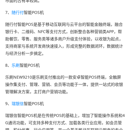
市面的占有率较高。
7、
随行付
智能POS机
随行付智能POS是基于移动互联网与云平台的智能金融终端，融合
银行卡、二维码、NFC等支付方式，创新整合各种营销类APP，帮
助餐饮、零售、服务类等诸多商户升级支付体验，以收银为起点，
支持商家与系统开发商快速接入，形成完整的数据闭环，数据统计
与经济分析一步搞定。
8、
乐刷
智能POS机
乐刷NEW9210是乐刷支付推出的一款安卓智能POS终端，全触屏
操作集支付、管理、营销、会员等功能于一体，提供一站式的收银
管理解决方案，主打商户营销功能。
9、
瑞银信
智能POS机
瑞银信智能POS机是在传统POS的基础上，增加了智能操作系统和4
G通讯功能，可支持多种支付方式、加载各类行业应用，如会员管
理、积分优惠、行业应用等，是一个基于移动互联网云服务的专业