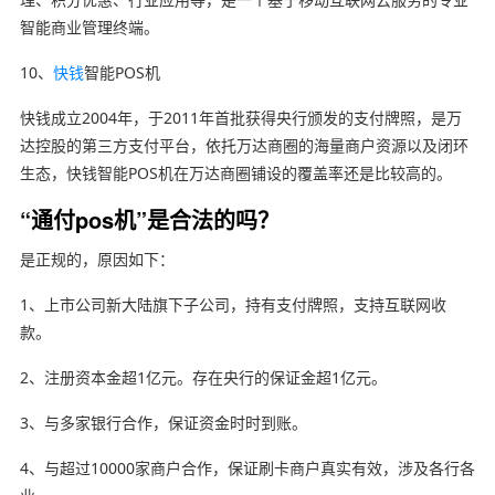
智能商业管理终端。
10、
快钱
智能POS机
快钱成立2004年，于2011年首批获得央行颁发的支付牌照，是万
达控股的第三方支付平台，依托万达商圈的海量商户资源以及闭环
生态，快钱智能POS机在万达商圈铺设的覆盖率还是比较高的。
“通付pos机”是合法的吗？
是正规的，原因如下：
1、上市公司新大陆旗下子公司，持有支付牌照，支持互联网收
款。
2、注册资本金超1亿元。存在央行的保证金超1亿元。
3、与多家银行合作，保证资金时时到账。
4、与超过10000家商户合作，保证刷卡商户真实有效，涉及各行各