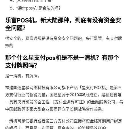
5、“通付pos机”是合法的吗？
乐富POS机，新大陆那种，到底有没有资金安
全问题？
很安全的，易富通都是没有资金安全问题的，央行监管，有支付牌
照的
那个什么星支付pos机是不是一清机？有那个
支付牌照吗？
是一清机，有牌照。
福建国通星驿网络科技有限公司旗下产品「星支付POS机」是第三
方支付行业的新锐力量，国通星驿于2010年6月成立，是福建省唯
一具有央行颁发的全国性 《支付业务许可证》的金融服务公司，与
中国邮政等多家大型企业集团建立了长期战略合作关系。
一清机可是使银行或者第三方支付公司直接将资金结算到用户绑定
的银行卡，而且是一次清算。资金走的一般流程是这样的：