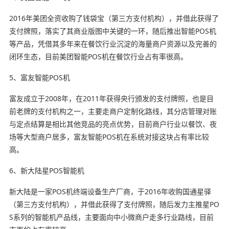
2016年美团全资收购了钱袋宝（第三方支付机构），并借此获得了
支付牌照，落实了其商业版图中关键的一环，随后推出智能POS机
等产品，凭借其多年来在餐饮行业沉淀的海量商户资源以及完善的
闭环生态，目前美团智能POS机在餐饮行业占有率很高。
5、富友智能POS机
富友成立于2008年，在2011年获得央行颁发的支付牌照，也是目
前老牌的支付机构之一，主要走商户定制化路线，其分店管理对账
与定点结算是相比其他竞品的亮点优势，目前商户行业以餐饮、夜
场等大型商户居多，富友智能POS机在系统对接这块占有率比较
高。
6、新大陆星POS智能机
新大陆是一家POS机终端设备生产厂商，于2016年收购国通星驿
（第三方支付机构），并借此获得了支付牌照，随后发力主推星PO
S系列的智能机产品线，主要面向中小微商户走多行业路线，目前