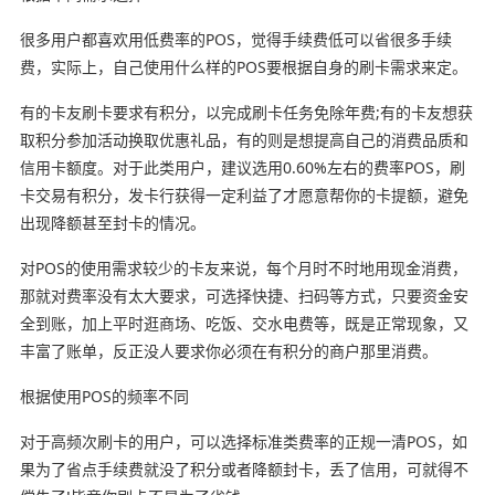
很多用户都喜欢用低费率的POS，觉得手续费低可以省很多手续
费，实际上，自己使用什么样的POS要根据自身的刷卡需求来定。
有的卡友刷卡要求有积分，以完成刷卡任务免除年费;有的卡友想获
取积分参加活动换取优惠礼品，有的则是想提高自己的消费品质和
信用卡额度。对于此类用户，建议选用0.60%左右的费率POS，刷
卡交易有积分，发卡行获得一定利益了才愿意帮你的卡提额，避免
出现降额甚至封卡的情况。
对POS的使用需求较少的卡友来说，每个月时不时地用现金消费，
那就对费率没有太大要求，可选择快捷、扫码等方式，只要资金安
全到账，加上平时逛商场、吃饭、交水电费等，既是正常现象，又
丰富了账单，反正没人要求你必须在有积分的商户那里消费。
根据使用POS的频率不同
对于高频次刷卡的用户，可以选择标准类费率的正规一清POS，如
果为了省点手续费就没了积分或者降额封卡，丢了信用，可就得不