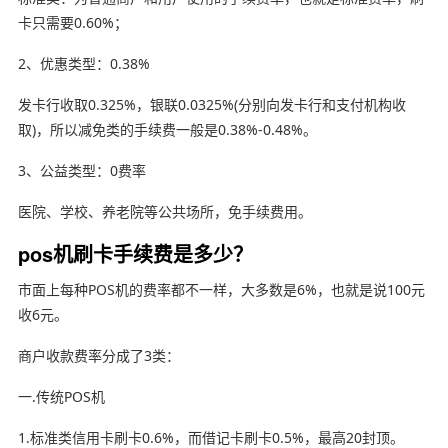
卡只需要0.60%；
2、优惠类型：0.38%
发卡行收取0.325%，银联0.0325%(分别向发卡行和支付机构收
取)，所以减免类的手续费一般是0.38%-0.48%。
3、公益类型：0费率
医院、学校、养老院等公共场所，免手续费用。
pos机刷卡手续费是多少？
市面上每种POS机的费率都不一样，大多数是6%，也就是说100元
收6元。
商户收款费率分成了3类：
一.传统POS机
1.标准类信用卡刷卡0.6%，而借记卡刷卡0.5%，最高20封顶。