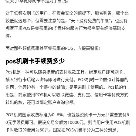
偿失了!毕竟你刷卡不是为了省钱。
对于低频次刷卡的用户，在资金安全的前提下，能省则省，哪个比
较低就选哪个，但需要注意的是，“天下没有免费的午餐”，也没有
哪家正规POS是零费率的!毕竟任何服务行为都需要有经济基础支
撑。
面对那些超低费率甚至零费率的POS，应提高警惕!
pos机刷卡手续费多少
Pos机是一种可以随身携带的支付收款工具，绑定账户即可刷卡；
插入银行卡后输入密码即可进行支付。POS机时一个酷似计算器的
东西，他旁边有一个很小的缝隙；是用来刷卡使用的。Pos机的作
用是：商家使用POS机可以收取微信、支付宝、信用卡等付款方式
转出的权，还可以绑定账户查询余额。
POS机的国家收费标准为0. 6%，也就是说刷卡一万元只需要支付6
0元手续费即可。假设交易金额为10000元，则当用户使用POS机刷
卡时收取的费用为60元。国家把POS机费率分为三种分别是：