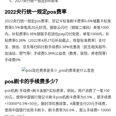
5、2021央行统一规定pos费率
2022央行统一规定pos费率
2022央行统一规定pos费率；贷记卡标准刷卡费率0.6%储蓄卡标准
费率0.5%单笔高20元封顶。银联云闪付（银联二维码）单笔1000
内，补贴费率0.38%银联手机钱包pay闪付免密，单笔1000内，补
贴费率0.38%（2022年4月27日补贴截止，恢复标准费率）支付
宝、微信、京东等扫码付款手续费0.38%优惠类（民生相关超市、
加油站、燃气等）手续费0.38%公益类（教育、医院、养老院等）
手续费0%
pos刷卡的手续费多少？
pos机刷-手续费=刷卡金额*实际费率，例如，用户消费了一笔100
00元，使用中国银行借记卡刷卡pos机刷卡费率为0.5% ，那手续费
=10000*0.5%=50元，据封顶优惠政策，A需要支付20元手续费，
使用中国银行信用卡刷卡，刷卡费率为0.6% ，那么手续费= 10000