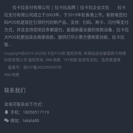
拉卡拉支付有限公司 | 拉卡拉品牌 | 拉卡拉企业文化 拉卡
拉支付有限公司成立于2003年，于2019年赴香港上市。新款电签扫
码POS机是现在引领时代的新产品，支持：扫码、刷卡、闪付等支付
方式，并且支持花呗白条都是扫，是最新最全面的收款设备，拉卡拉
大POS机更加适合商家收款，提供打印小票方便商家对账，拉卡拉
智...
Copyright
2015-2020
拉卡拉POS机
版权所有. 本网站由
安徽爱刷卡网络
科技有限公司
版权所有.
XML地图
TXT地图
投资有风险，选择需谨慎
备案号：
皖ICP备2022004303号
XML地图
联系我们
咨询可联系如下方式：
手机：18056517119
微信：lakala80