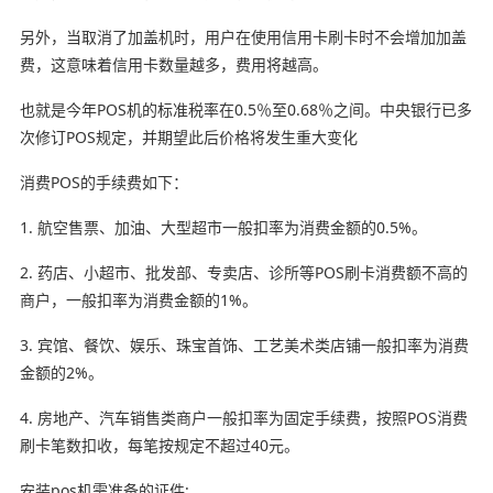
另外，当取消了加盖机时，用户在使用信用卡刷卡时不会增加加盖
费，这意味着信用卡数量越多，费用将越高。
也就是今年POS机的标准税率在0.5％至0.68％之间。中央银行已多
次修订POS规定，并期望此后价格将发生重大变化
消费POS的手续费如下：
1. 航空售票、加油、大型超市一般扣率为消费金额的0.5%。
2. 药店、小超市、批发部、专卖店、诊所等POS刷卡消费额不高的
商户，一般扣率为消费金额的1%。
3. 宾馆、餐饮、娱乐、珠宝首饰、工艺美术类店铺一般扣率为消费
金额的2%。
4. 房地产、汽车销售类商户一般扣率为固定手续费，按照POS消费
刷卡笔数扣收，每笔按规定不超过40元。
安装pos机需准备的证件: