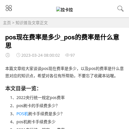
主页
>
知识普及
文章正文
pos现在费率是多少_pos的费率是什么意
思
2023-03-24 08:00:02
97
本篇文章给大家谈谈pos现在费率是多少，以及pos的费率是什么意
思对应的知识点，希望对各位有所帮助，不要忘了收藏本站喔。
本文目录一览：
1、2022央行统一规定pos费率
2、pos刷卡的手续费多少？
3、
POS机
刷卡手续费是多少？
4、pos机刷卡手续费多少