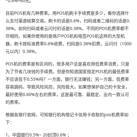
*0.6%=60元。
目前POS机有几种费率。用POS机刷卡手续费是多少，看你选择什
么支付渠道结算交易。刷卡的话是0.6%，扫码或者二维码的话是0.
38%。如何扫码或者云闪付的话是0.38%。不同的POS机费率都不
尽相同，如果你使用的是商户POS机和电签POS机这样的大型机
器，刷卡按标准费率0.6%收费，扫码是0.38%扣费，云闪付（1000
元以内）0.38%。
POS机的费率是有区间的，很多用户总是喜欢用低费率消费，只是
为了节省几块钱的手续费。但是你知道国家规定POS机的最低费率
不应该低于0.55%吗？一方面，银行无法赚钱；另一方面，低费率
容易跳码，导致风险风控，风险极大。如果想保护自己的卡安全，
最好使用0.60%左右的费率，这是最可靠、最稳定、业内一致认可
的费率。
根据各银行官网，可知银行机构借记卡信用卡收取的pos机费率如
下：
1、中国银行0.5%~ 20封顶0.6% ；