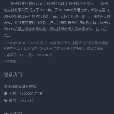
拉卡拉支付有限公司 | 拉卡拉品牌 | 拉卡拉企业文化 拉卡
拉支付有限公司成立于2003年，于2019年赴香港上市。新款电签扫
码POS机是现在引领时代的新产品，支持：扫码、刷卡、闪付等支付
方式，并且支持花呗白条都是扫，是最新最全面的收款设备，拉卡拉
大POS机更加适合商家收款，提供打印小票方便商家对账，拉卡拉
智...
Copyright
2015-2020
拉卡拉POS机
版权所有. 本网站由
安徽爱刷卡网络
科技有限公司
版权所有.
XML地图
TXT地图
投资有风险，选择需谨慎
备案号：
皖ICP备2022004303号
XML地图
联系我们
咨询可联系如下方式：
手机：18056517119
微信：lakala80