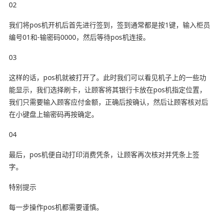
02
我们将pos机开机后首先进行签到，签到通常都是按1键，输入柜员
编号01和-输密码0000，然后等待pos机连接。
03
这样的话，pos机就被打开了。此时我们可以看见机子上的一些功
能显示，我们选择刷卡，让顾客将其银行卡放在pos机指定位置，
我们只需要输入顾客应付金额，正确后按确认，然后让顾客核对后
在小键盘上输密码再按确定。
04
最后，pos机便自动打印消费凭条，让顾客再次核对并凭条上签
字。
特别提示
每一步操作pos机都需要谨慎。