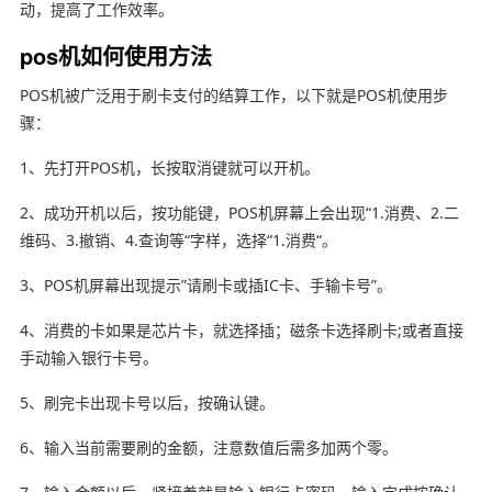
动，提高了工作效率。
pos机如何使用方法
POS机被广泛用于刷卡支付的结算工作，以下就是POS机使用步
骤：
1、先打开POS机，长按取消键就可以开机。
2、成功开机以后，按功能键，POS机屏幕上会出现“1.消费、2.二
维码、3.撤销、4.查询等“字样，选择“1.消费“。
3、POS机屏幕出现提示”请刷卡或插IC卡、手输卡号”。
4、消费的卡如果是芯片卡，就选择插；磁条卡选择刷卡;或者直接
手动输入银行卡号。
5、刷完卡出现卡号以后，按确认键。
6、输入当前需要刷的金额，注意数值后需多加两个零。