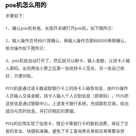
pos机怎么用的
步骤如下：
1、确认pos机有电，长按开关键打开pos机，如下图所示：
2、输入操作员号码01按确认，再输入操作员密码0000再按确认，
依次操作如下图所示：
3、pos机就自动打开了。然后就可以刷卡，输入金额，让持卡人输
入密码。出完两张小票之后第一张给持卡人签名，另一张自己收
好，方便对账。
POS机是通过读卡器读取银行卡上的持卡人磁条信息，由POS操作
人员输入交易金额，持卡人输入个人识别信息（即密码），POS把
这些信息通过银联中心，上送发卡银行系统，完成联机交易，给出
成功与否的信息，并打印相应的票据。
POS的应用实现了信用卡、借记卡等银行卡的联机消费，保证了交
易的安全、快捷和准确，避免了手工查询黑名单和压单等繁杂劳