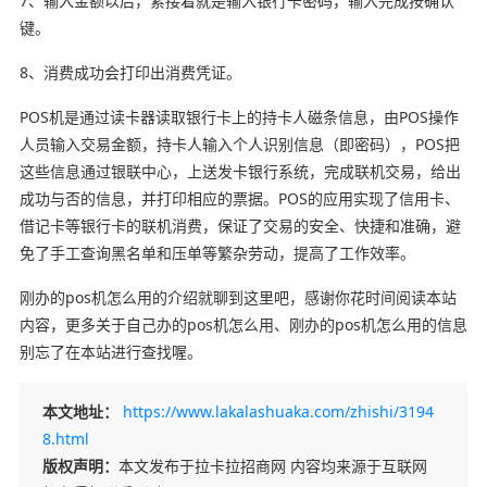
7、输入金额以后，紧接着就是输入银行卡密码，输入完成按确认
键。
8、消费成功会打印出消费凭证。
POS机是通过读卡器读取银行卡上的持卡人磁条信息，由POS操作
人员输入交易金额，持卡人输入个人识别信息（即密码），POS把
这些信息通过银联中心，上送发卡银行系统，完成联机交易，给出
成功与否的信息，并打印相应的票据。POS的应用实现了信用卡、
借记卡等银行卡的联机消费，保证了交易的安全、快捷和准确，避
免了手工查询黑名单和压单等繁杂劳动，提高了工作效率。
刚办的pos机怎么用的介绍就聊到这里吧，感谢你花时间阅读本站
内容，更多关于自己办的pos机怎么用、刚办的pos机怎么用的信息
别忘了在本站进行查找喔。
本文地址：
https://www.lakalashuaka.com/zhishi/3194
8.html
版权声明：
本文发布于拉卡拉招商网 内容均来源于互联网