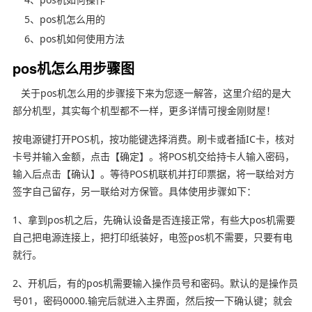
5、pos机怎么用的
6、pos机如何使用方法
pos机怎么用步骤图
关于pos机怎么用的步骤接下来为您逐一解答，这里介绍的是大
部分机型，其实每个机型都不一样，更多详情可搜金刚财屋！
按电源键打开POS机，按功能键选择消费。刷卡或者插IC卡，核对
卡号并输入金额，点击【确定】。将POS机交给持卡人输入密码，
输入后点击【确认】。等待POS机联机并打印票据，将一联给对方
签字自己留存，另一联给对方保管。具体使用步骤如下：
1、拿到pos机之后，先确认设备是否连接正常，有些大pos机需要
自己把电源连接上，把打印纸装好，电签pos机不需要，只要有电
就行。
2、开机后，有的pos机需要输入操作员号和密码。默认的是操作员
号01，密码0000.输完后就进入主界面，然后按一下确认键；就会