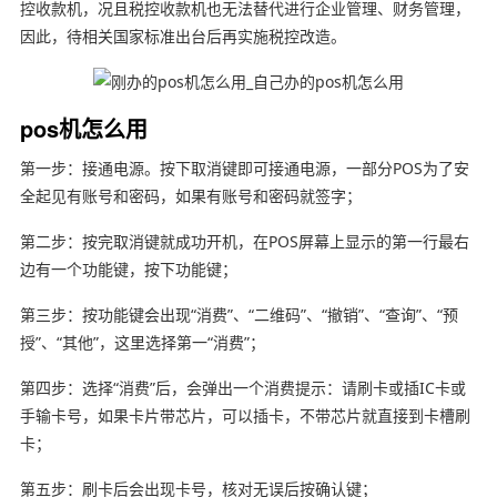
控收款机，况且税控收款机也无法替代进行企业管理、财务管理，
因此，待相关国家标准出台后再实施税控改造。
pos机怎么用
第一步：接通电源。按下取消键即可接通电源，一部分POS为了安
全起见有账号和密码，如果有账号和密码就签字；
第二步：按完取消键就成功开机，在POS屏幕上显示的第一行最右
边有一个功能键，按下功能键；
第三步：按功能键会出现“消费”、“二维码”、“撤销”、“查询”、“预
授”、“其他”，这里选择第一“消费”；
第四步：选择“消费”后，会弹出一个消费提示：请刷卡或插IC卡或
手输卡号，如果卡片带芯片，可以插卡，不带芯片就直接到卡槽刷
卡；
第五步：刷卡后会出现卡号，核对无误后按确认键；