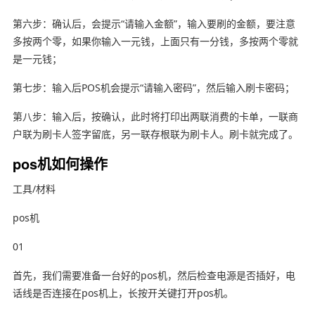
第六步：确认后，会提示“请输入金额”，输入要刷的金额，要注意
多按两个零，如果你输入一元钱，上面只有一分钱，多按两个零就
是一元钱；
第七步：输入后POS机会提示“请输入密码”，然后输入刷卡密码；
第八步：输入后，按确认，此时将打印出两联消费的卡单，一联商
户联为刷卡人签字留底，另一联存根联为刷卡人。刷卡就完成了。
pos机如何操作
工具/材料
pos机
01
首先，我们需要准备一台好的pos机，然后检查电源是否插好，电
话线是否连接在pos机上，长按开关键打开pos机。