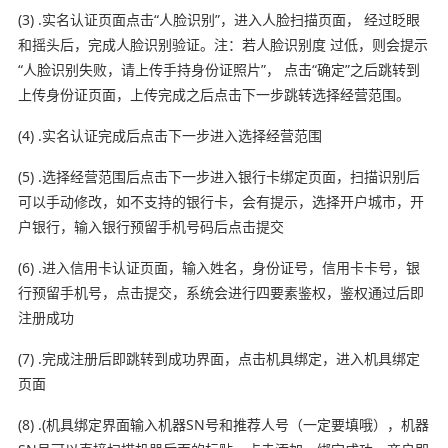
(3) .实名认证页面点击“人脸识别”，进入人脸扫描页面， 经过眨眼
和摇头后，完成人脸识别验证。注：若人脸识别度 过低，则会提示
“人脸识别失败，请上传手持身份证照片”， 点击“确定”之后跳转到
上传身份证页面，上传完成之后点击下一步跳转选择经营范围。
(4) .实名认证完成后点击下一步进入选择经营范围
(5) .选择经营范围后点击下一步进入银行卡绑定页面，扫描识别后
可以手动修改，如不支持的银行卡，会有提示，选择开户城市，开
户银行，输入银行预留手机号码后点击提交
(6) .进入信用卡认证页面，输入姓名，身份证号，信用卡卡号，银
行预留手机号，点击提交，系统会进行四要素鉴权，鉴权通过后即
注册成功
(7) .完成注册后即跳转到成功界面，点击机具绑定，进入机具绑定
页面
(8) .(机具绑定界面输入机器SN号和推荐人号（一定要填哦），机器