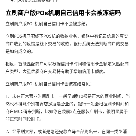
立刷商户版POs机刷自己信用卡会被冻结吗
立刷商户版POs机刷自己信用卡不会被冻结。
立刷POS机匹配线下POS机的收款业务，银联中有记录信息的真实
商户收到的反馈是线下交易的收款，银行系统无法判断商户的交易
是如何成交的。
相反，智能匹配商户可以根据信用卡时间和信用卡金额定义匹配商
户类型，大量优质商户交易将有助于增加信用卡额度。
立刷商户版POs机刷自己信用卡会被冻结常见：
1、未在正常营业时间刷卡。一般早8晚10都是正常的营业时间，当
然也不排除个别夜宵店是凌晨营业的，银行一般会根据刷卡时间和
商户MCC码来判断，比如你在凌晨3点在服装店刷卡，很明显属于
非正常时间段刷卡。
2、经常刷大额，或者是刚还完款立马全部刷出来，在同一类型消