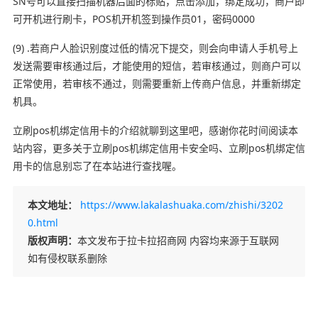
SN号可以直接扫描机器后面的标贴，点击添加，绑定成功，商户即
可开机进行刷卡，POS机开机签到操作员01，密码0000
(9) .若商户人脸识别度过低的情况下提交，则会向申请人手机号上
发送需要审核通过后，才能使用的短信，若审核通过，则商户可以
正常使用，若审核不通过，则需要重新上传商户信息，并重新绑定
机具。
立刷pos机绑定信用卡的介绍就聊到这里吧，感谢你花时间阅读本
站内容，更多关于立刷pos机绑定信用卡安全吗、立刷pos机绑定信
用卡的信息别忘了在本站进行查找喔。
本文地址：
https://www.lakalashuaka.com/zhishi/3202
0.html
版权声明：
本文发布于拉卡拉招商网 内容均来源于互联网
如有侵权联系删除