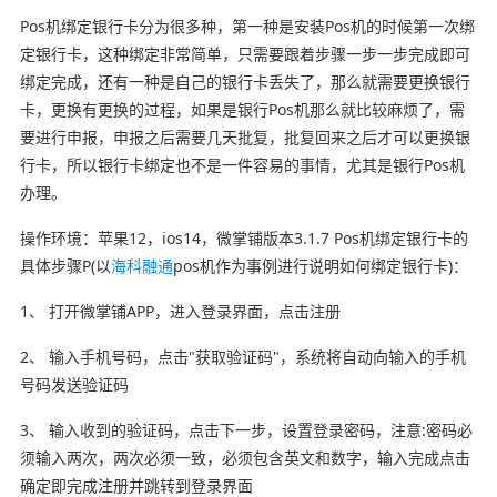
Pos机绑定银行卡分为很多种，第一种是安装Pos机的时候第一次绑
定银行卡，这种绑定非常简单，只需要跟着步骤一步一步完成即可
绑定完成，还有一种是自己的银行卡丢失了，那么就需要更换银行
卡，更换有更换的过程，如果是银行Pos机那么就比较麻烦了，需
要进行申报，申报之后需要几天批复，批复回来之后才可以更换银
行卡，所以银行卡绑定也不是一件容易的事情，尤其是银行Pos机
办理。
操作环境：苹果12，ios14，微掌铺版本3.1.7 Pos机绑定银行卡的
具体步骤P(以
海科融通
pos机作为事例进行说明如何绑定银行卡)：
1、 打开微掌铺APP，进入登录界面，点击注册
2、 输入手机号码，点击"获取验证码"，系统将自动向输入的手机
号码发送验证码
3、 输入收到的验证码，点击下一步，设置登录密码，注意:密码必
须输入两次，两次必须一致，必须包含英文和数字，输入完成点击
确定即完成注册并跳转到登录界面