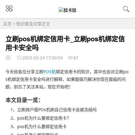
主页
>
知识普及
文章正文
立刷pos机绑定信用卡_立刷pos机绑定信
用卡安全吗
2023-03-24 17:00:04
87
今天给各位分享立刷
POS机
绑定信用卡的知识，其中也会对立刷po
s机绑定信用卡安全吗进行解释，如果能碰巧解决你现在面临的问
题，别忘了关注本站，现在开始吧！
本文目录一览：
1、立刷商户版POs机刷自己信用卡会被冻结吗
2、pos机为什么要绑定信用卡？
3、pos机为什么要绑定信用卡
4、pos机怎么绑定银行卡