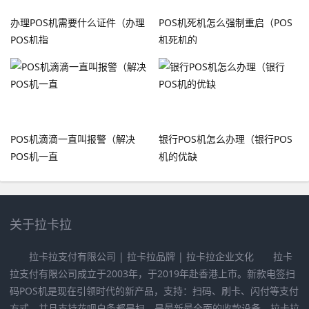
办理POS机需要什么证件（办理
POS机死机怎么强制重启（POS
POS机指
机死机的
POS机滴滴一直叫报警（解决
银行POS机怎么办理（银行POS
POS机一直
机的优缺
关于拉卡拉
拉卡拉支付有限公司 | 拉卡拉品牌 | 拉卡拉企业文化 拉卡
拉支付有限公司成立于2003年，于2019年赴香港上市。新款电签扫
码POS机是现在引领时代的新产品，支持：扫码、刷卡、闪付等支付
方式，并且支持花呗白条都是扫，是最新最全面的收款设备，拉卡拉