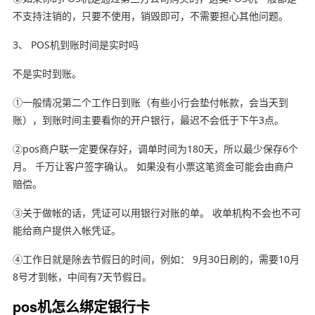
不支持注销的，只要不使用，销毁即可，不需要担心其他问题。
3、 POS机到账时间是实时吗
不是实时到账。
①一般情况第二个工作日到账（有些小行会垫付帐款，会当天到
账），到账时间主要看你的开户银行，最迟不会低于下午3点。
②pos商户联一定要保存好，调单时间为180天，所以最少保存6个
月。 千万让客户签字确认。 如果没有小票这笔资金可能会由商户
赔偿。
③关于做帐的话，凭证可以用银行对账的单。 收单机构不会也不可
能给商户提供入帐凭证。
④工作日就是除去节假日的时间，例如： 9月30日刷的，需要10月
8号才到帐，中间有7天节假日。
pos机怎么绑定银行卡