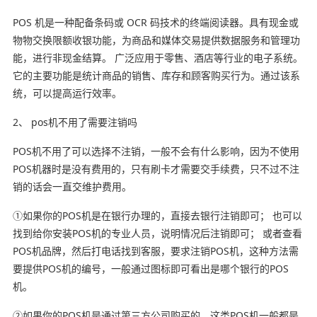
POS 机是一种配备条码或 OCR 码技术的终端阅读器。具有现金或
物物交换限额收银功能，为商品和媒体交易提供数据服务和管理功
能，进行非现金结算。 广泛应用于零售、酒店等行业的电子系统。
它的主要功能是统计商品的销售、库存和顾客购买行为。通过该系
统，可以提高运行效率。
2、 pos机不用了需要注销吗
POS机不用了可以选择不注销，一般不会有什么影响，因为不使用
POS机器时是没有费用的，只有刷卡才需要交手续费，只不过不注
销的话会一直交维护费用。
①如果你的POS机是在银行办理的，直接去银行注销即可； 也可以
找到给你安装POS机的专业人员，说明情况后注销即可； 或者查看
POS机品牌，然后打电话找到客服，要求注销POS机，这种方法需
要提供POS机的编号，一般通过图标即可看出是哪个银行的POS
机。
②如果你的POS机是通过第三方公司购买的，这类POS机一般都是