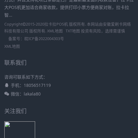
大POS机更加适合商家收款，提供打印小票方便商家对账，拉卡拉
智...
Copyright
2015-2020
拉卡拉POS机
版权所有. 本网站由
安徽爱刷卡网络
科技有限公司
版权所有.
XML地图
TXT地图
投资有风险，选择需谨慎
备案号：
皖ICP备2022004303号
XML地图
联系我们
咨询可联系如下方式：
手机：18056517119
微信：lakala80
关注我们