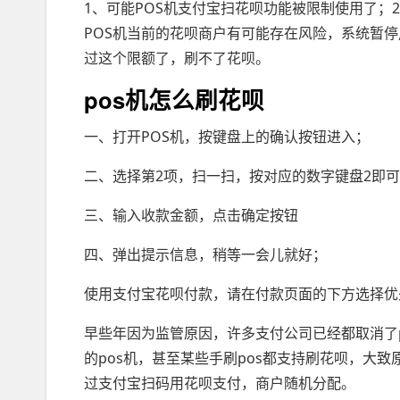
1、可能POS机支付宝扫花呗功能被限制使用了；
POS机当前的花呗商户有可能存在风险，系统暂
过这个限额了，刷不了花呗。
pos机怎么刷花呗
一、打开POS机，按键盘上的确认按钮进入；
二、选择第2项，扫一扫，按对应的数字键盘2即
三、输入收款金额，点击确定按钮
四、弹出提示信息，稍等一会儿就好；
使用支付宝花呗付款，请在付款页面的下方选择优
早些年因为监管原因，许多支付公司已经都取消了
的pos机，甚至某些手刷pos都支持刷花呗，大
过支付宝扫码用花呗支付，商户随机分配。