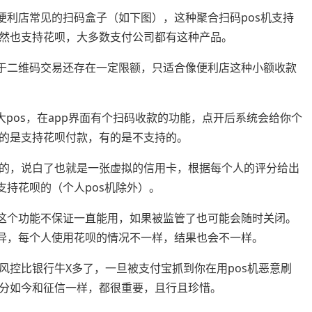
便利店常见的扫码盒子（如下图），这种聚合扫码pos机支持
然也支持花呗，大多数支付公司都有这种产品。
对于二维码交易还存在一定限额，只适合像便利店这种小额收款
大pos，在app界面有个扫码收款的功能，点开后系统会给你个
的是支持花呗付款，有的是不支持的。
的，说白了也就是一张虚拟的信用卡，根据每个人的评分给出
支持花呗的（个人pos机除外）。
：这个功能不保证一直能用，如果被监管了也可能会随时关闭。
而异，每个人使用花呗的情况不一样，结果也会不一样。
风控比银行牛X多了，一旦被支付宝抓到你在用pos机恶意刷
分如今和征信一样，都很重要，且行且珍惜。