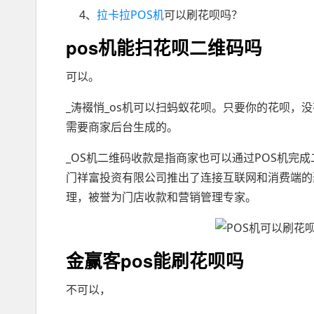
4、
拉卡拉POS机
可以刷花呗吗？
pos机能扫花呗二维码吗
可以。
_涛裰悄_os机可以扫蚂蚁花呗。只要你的花呗，
需要商家后台生成的。
_OS机二维码收款是指商家也可以通过POS机完
门祥富投资有限公司推出了连接互联网和消费端的聚
理，被誉为门店收款和营销管理专家。
金赢客pos能刷花呗吗
不可以，