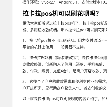
操作环境：vivox27，Andord5.1，支付宝版本10.2.
拉卡拉pos机可以刷花呗吗？
相信大家都听说过拉卡拉pos机了，拉卡拉pos
能、多用途收款终端。那么拉卡拉pos可以刷花呗
1、 拉卡拉pos机不可以刷花呗。因为支付通道
平台的机器上使用，一般机器不支持。
2、 拉卡拉POS机（简称“收款宝”）是拉卡拉
途收款终端，创新融入了信用卡还款、手机充值、
款、付款、缴费、充值4合1，是商户开店收款、
3、 它整合了商户的收款需求和便利支付业务需
户开店所需，是帮助商户聚集人气、减支创收的必
以上就是拉卡拉pos可以刷花呗的内容介绍了，