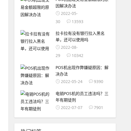
因解决办法
2022-05-
30
13593
拉卡拉有没有银行拉入黑名
单，还可以使用吗
2022-08-
29
10342
POS机出现作弊嫌疑原因：解
决办法
2022-05-24
9390
电销POS机的员工违法吗？三
年有期徒刑
2022-07-07
7901