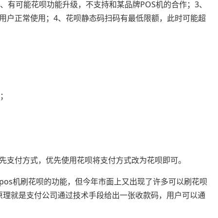
2、有可能花呗功能升级，不支持和某品牌POS机的合作；3、
停用户正常使用；4、花呗静态码扫码有最低限额，此时可能超
可；
先支付方式，优先使用花呗将支付方式改为花呗即可。
pos机刷花呗的功能，但今年市面上又出现了许多可以刷花呗
致原理就是支付公司通过技术手段给出一张收款码，用户可以通