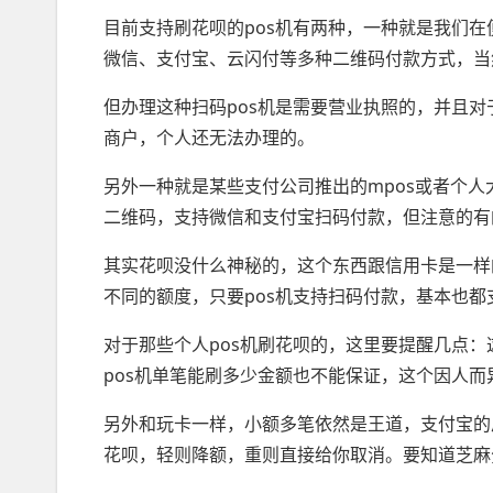
目前支持刷花呗的pos机有两种，一种就是我们在
微信、支付宝、云闪付等多种二维码付款方式，当
但办理这种扫码pos机是需要营业执照的，并且
商户，个人还无法办理的。
另外一种就是某些支付公司推出的mpos或者个人
二维码，支持微信和支付宝扫码付款，但注意的有
其实花呗没什么神秘的，这个东西跟信用卡是一样
不同的额度，只要pos机支持扫码付款，基本也都
对于那些个人pos机刷花呗的，这里要提醒几点
pos机单笔能刷多少金额也不能保证，这个因人
另外和玩卡一样，小额多笔依然是王道，支付宝的
花呗，轻则降额，重则直接给你取消。要知道芝麻