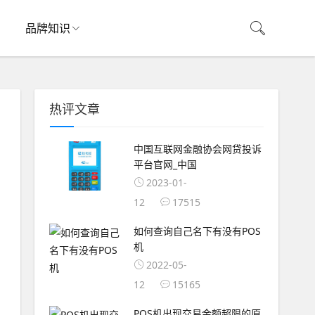
品牌知识
热评文章
中国互联网金融协会网贷投诉
平台官网_中国
2023-01-
12
17515
如何查询自己名下有没有POS
机
2022-05-
12
15165
POS机出现交易金额超限的原