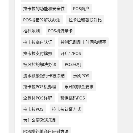
拉卡拉的功能和安全性
POS商户
POS报错的解决办法
拉卡拉和银联对比
推荐乐刷
POS机流量卡
拉卡拉商户认证
控制乐刷刷卡时间和频率
拉卡拉支付牌照
开店宝POS
被风控的解决办法
POS死机
流水频繁银行卡被冻结
乐刷POS
拉卡拉POS机办理
乐刷的押金要求
全意付POS详解
警惕跳码POS
拉卡拉POS
拉卡拉认证方式
为什么要激活乐刷
POS跳外地商户应对方法