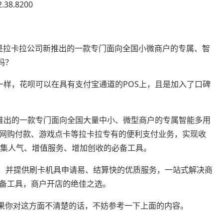
38.8200
机是拉卡拉公司新推出的一款专门面向全国小微商户的专属、智
吗？
不一样，花呗可以在具有支付宝通道的POS上，且是加入了口碑
公司推出的一款专门面向全国大量中小、微型商户的专属智能多用
网购付款、游戏点卡等拉卡拉专有的便利支付业务，实现收
聚集人气、增值服务、增加创收的必备工具。
求，并提供刷卡机具申请易、结算快的优质服务，一站式解决商
备工具，商户开店的绝佳之选。
如果你对这方面不清楚的话，不妨参考一下上面的内容。