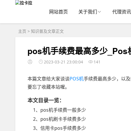
网站首页
关于我们
代理资讯
主页
>
知识普及
文章正文
pos机手续费最高多少_Po
2023-03-21 23:00:04
141
本篇文章给大家谈谈
POS机
手续费最高多少，以及
要忘了收藏本站喔。
本文目录一览：
1、pos机手续费一般多少
2、pos机刷卡手续费多少
3、信用卡pos手续费多少