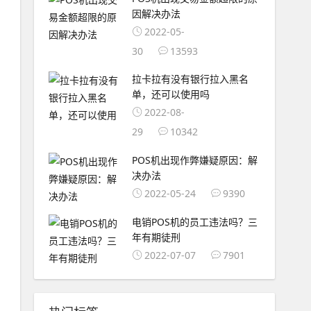
因解决办法
2022-05-
30
13593
拉卡拉有没有银行拉入黑名
单，还可以使用吗
2022-08-
29
10342
POS机出现作弊嫌疑原因：解
决办法
2022-05-24
9390
电销POS机的员工违法吗？三
年有期徒刑
2022-07-07
7901