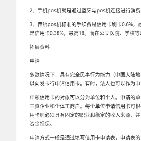
2、手机pos机就是通过蓝牙与pos机连接进行消费
3、传统pos机标准的手续费是信用卡刷卡0.6%
是信用卡0.38%，最高18。而在公立医院、学校
拓展资料
申请
多数情况下，具有完全民事行为能力（中国大陆地
以向发卡行申请信用卡。有时，法人也可以作为申
申领信用卡的对象可以分为单位和个人。申请的单
三资企业和个体工商户。每个单位申请信用卡可根
用卡则必须具有固定的职业和稳定的收入来源，并
资金担保。
申请方式一般是通过填写信用卡申请表，申请表的