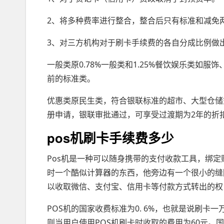
2、将多种费率进行整合，整合后只有标准和减免
3、对三方机构对于刷卡手续费的各自分成比例做
一般类原0.78%一般类和1.25%餐饮娱乐类如
前的标准类。
优惠类原民生类，符合银联标准的超市、大型仓储
册申请，银联审批通过，可享受过渡期为2年的折扣
pos机刷卡手续费多少
Pos机是一种可以随身携带的支付收款工具，绑定
时一个酷似计算器的东西，他旁边有一个很小的缝隙
以收取微信、支付宝、信用卡等付款方式转出的权
POS机的国家收费标准为0. 6%，也就是说刷卡一
则当用户使用POS机刷卡时收取的费用为60元。