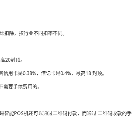
分比扣除，按行业不同扣率不同。
最高20封顶。
用卡是0.38%，借记卡是0.4%，最高18 封顶。
是不需要手续费用的。
只是智能POS机还可以通过二维码付款，而通过 二维码收款的手