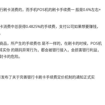
行刷卡消费的，而手机POS机的刷卡手续费一 般是0.6%左右+
消费中总获得0.4825%的手续费，支付公司如果想要赚钱，
。
商品，所产生的手续费也 是不一样的，在刷卡的时候，POS机
.其实你 的跳码异常行为，都会被银行接入，会损害银行利益，
封卡的危险。
银行发布了关于完善银行卡刷卡手续费定价机制的通知正式实