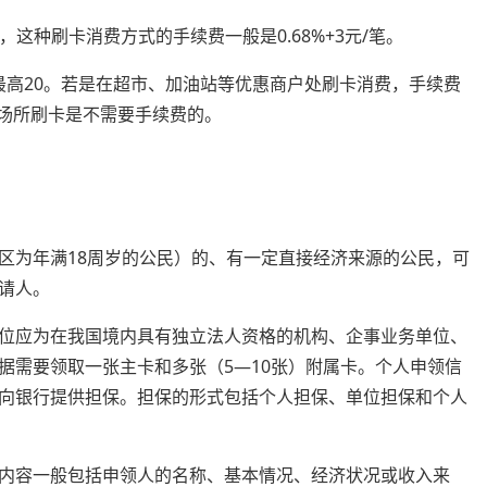
，这种刷卡消费方式的手续费一般是0.68%+3元/笔。
，最高20。若是在超市、加油站等优惠商户处刷卡消费，手续费
等场所刷卡是不需要手续费的。
区为年满18周岁的公民）的、有一定直接经济来源的公民，可
请人。
位应为在我国境内具有独立法人资格的机构、企事业务单位、
据需要领取一张主卡和多张（5—10张）附属卡。个人申领信
向银行提供担保。担保的形式包括个人担保、单位担保和个人
内容一般包括申领人的名称、基本情况、经济状况或收入来