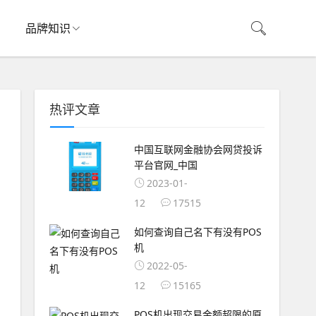
品牌知识
热评文章
中国互联网金融协会网贷投诉
平台官网_中国
2023-01-
12
17515
如何查询自己名下有没有POS
机
2022-05-
12
15165
POS机出现交易金额超限的原