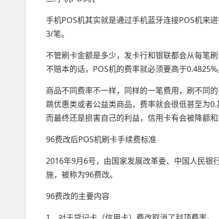
手机POS机其实就是通过手机蓝牙连接POS机来进
3/笔。
不管刷卡金额是多少，发卡行和银联都会从每笔刷卡
不赔本的话，POS机的费率就必须要高于0.4825%
商品不同费率不一样，同样的一笔费用，刷不同的
跳优惠类或者公益类商品，费率就会很低甚至为0
而最终还是损害自己的利益，信用卡有会被降额和
96费改后POS机刷卡手续费标准
2016年9月6号，由国家发展改革委、中国人民
施，被称为96费改。
96费改的主要内容
1、对于贷记卡（信用卡）费改取消了封顶费率。