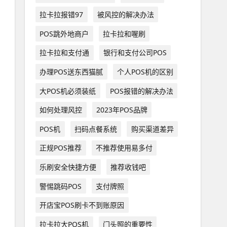
拉卡拉报错97
被风控的解决办法
POS跳外地商户
拉卡拉和喔刷
拉卡拉和支付通
银行和支付公司POS
办理POS送东西猫腻
个人POS机的区别
大POS机必须装纸
POS报错的解决办法
如何处理风控
2023年POS品牌
POS机
扫码点餐系统
购买渠道差异
正规POS推荐
不推荐使用易多付
乐刷安全快捷方便
推荐收钱吧
警惕跳码POS
支付牌照
开店宝POS刷卡不到账原因
拉卡拉大POS机
门头照的重要性