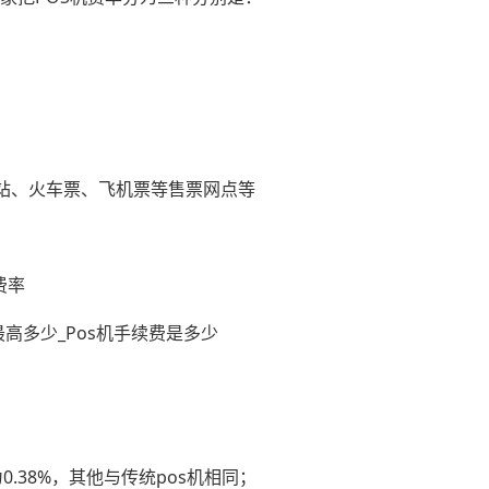
油站、火车票、飞机票等售票网点等
费率
.38%，其他与传统pos机相同；