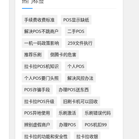
热门标签
手续费收费标准
POS显示缺纸
解决POS不跳商户
二手POS
一机一码政策影响
259文件执行
推荐乐刷
倒腾卡的危害
拉卡拉POS机知识
个人POS
个人POS要门头照
解决风控办法
POS诈骗手段
办理POS送东西
拉卡拉POS升级
旧刷卡机可以回收
POS异地使用
乐刷激活
乐刷错误代码
辨别虚假商户
办理POS
POS机扣99
拉卡拉的功能和安全性
拉卡拉收银