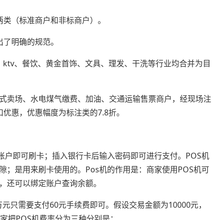
两类（标准商户和非标商户）。
出了明确的规范。
服饰、ktv、餐饮、黄金首饰、文具、理发、干洗等行业均合并为目
式卖场、水电煤气缴费、加油、交通运输售票商户，经现场注
优惠，优惠幅度为标注类的7.8折。
账户即可刷卡；插入银行卡后输入密码即可进行支付。POS机
；是用来刷卡使用的。Pos机的作用是：商家使用POS机可
，还可以绑定账户查询余额。
万元只需要支付60元手续费即可。假设交易金额为10000元，
国家把POS机费率分为三种分别是：