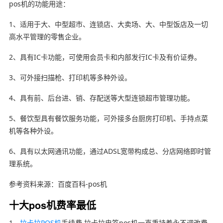
pos机的功能用途：
1、适用于大、中型超市、连锁店、大卖场、大、中型饭店及一切
高水平管理的零售企业。
2、具有IC卡功能，可使用会员卡和内部发行IC卡及有价证券。
3、可外接扫描枪、打印机等多种外设。
4、具有前、后台进、销、存配送等大型连锁超市管理功能。
5、餐饮型具有餐饮服务功能，可外接多台厨房打印机、手持点菜
机等各种外设。
6、具有以太网通讯功能，通过ADSL宽带构成总、分店网络即时管
理系统。
参考资料来源：百度百科-pos机
十大pos机费率最低
1、
拉卡拉POS机
手续费 拉卡拉电签pos机一直秉持着永不调改费