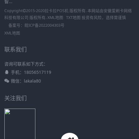
智...
Copyright
2015-2020
拉卡拉POS机
版权所有. 本网站由
安徽爱刷卡网络
科技有限公司
版权所有.
XML地图
TXT地图
投资有风险，选择需谨慎
备案号：
皖ICP备2022004303号
XML地图
联系我们
咨询可联系如下方式：
手机：18056517119
微信：lakala80
关注我们