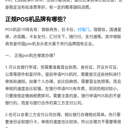
是稳定没有标准费率好，有一定的概率跳码消费。
正规POS机品牌有哪些？
POS机前10排名有：银联商务，拉卡拉，
付临门
，瑞银信，国通星
驿，点佰趣，卡友友付，汇付天下，随行付，支付通等。其中银联
商务是中国pos机龙头老大属于央行品牌国有企业。
一、 正规pos机在哪里办理？
1.可以去银行申请，但需要准备营业执照、身份证、开业许可证、
公章等原件和复印件。提前申请POS机时，需要提交这些材料进行
审核和通知。如果个人办理，会比较麻烦，需要营业执照等。而且
审核的速度会比较慢。在银行申请POS有年费，但风险相对较小，
只要按规定缴纳税费即可。需要注意的是，银行申请POS机的不是
银行的，而是与银行合作的第三方支付公司。
2.也可以去第三方支付公司办理，相比银行办理相对简单。你只需
要身份证和银行卡，审核的速度也比较快，所以办理方不需要等很