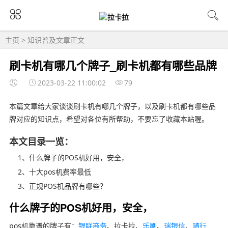
主页
>
知识普及
文章正文
刷卡机有哪几个牌子_刷卡机都有哪些品牌
2023-03-22 11:00:02
79
本篇文章给大家谈谈刷卡机有哪几个牌子，以及刷卡机都有哪些品
牌对应的知识点，希望对各位有所帮助，不要忘了收藏本站喔。
本文目录一览：
1、什么牌子的POS机好用，安全，
2、十大pos机费率最低
3、正规POS机品牌有哪些？
什么牌子的POS机好用，安全，
pos机靠谱的牌子有：
银联商务
、拉卡拉、
乐刷
、
瑞银信
、
随行