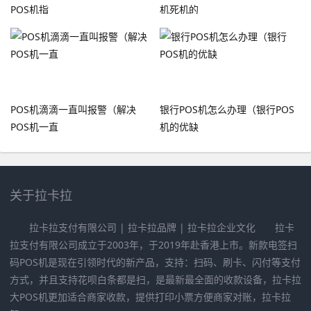
POS机指
机死机的
POS机滴滴一直叫报警（解决
银行POS机怎么办理（银行POS
POS机一直
机的优缺
关于拉卡拉
拉卡拉支付有限公司 | 拉卡拉品牌 | 拉卡拉企业文化 拉卡
拉支付有限公司成立于2003年，于2019年赴香港上市。新款电签扫
码POS机是现在引领时代的新产品，支持：扫码、刷卡、闪付等支付
方式，并且支持花呗白条都是扫，是最新最全面的收款设备，拉卡拉
大POS机更加适合商家收款，提供打印小票方便商家对账，拉卡拉