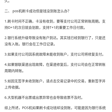
久。
二、 pos机刷卡成功但是钱没到账怎么办？
1.刷卡时间不正确，卡没有收到，要等支付公司正常转账周期。支
持D+1的次日就会划款，支持T+1的重要工作日付款。
2.银行系统升级导致没有账户到达。其实钱已经到银行了，只是还
没有入账。银行会在工作日记录。
3.如果支付公司因系统故障未能收到账户，支付公司将修复支付。
4.如果银联渠道出现故障，在渠道修复后，支付公司会在正常转账
周期内转账。
5.如因无签字未收到账户，请点击交易记录中的交易，重新签字并
上传收据。
6.大型机器不出票或出票异常也会导致收票不及时。
综上所述，POS机如果刷卡成功钱却没到账，可能是因为银行系统