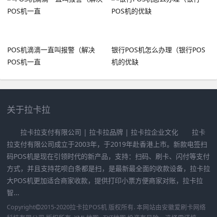
POS机滴滴一直叫报警（解决
银行POS机怎么办理（银行POS
POS机一直
机的优缺
关于拉卡拉
拉卡拉支付有限公司 | 拉卡拉品牌 | 拉卡拉企业文化 拉卡
拉支付有限公司成立于2003年，于2019年赴香港上市。新款电签扫
码POS机是现在引领时代的新产品，支持：扫码、刷卡、闪付等支付
方式，并且支持花呗白条都是扫，是最新最全面的收款设备，拉卡拉
大POS机更加适合商家收款，提供打印小票方便商家对账，拉卡拉
智...
Copyright
2015-2020
拉卡拉POS机
版权所有. 本网站由
安徽爱刷卡网络