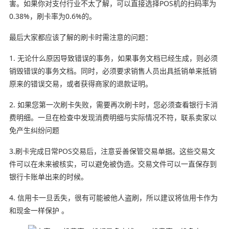
害。如果你对支付行业不太了解，可以直接选择POS机的扫码率为
0.38%，刷卡率为0.6%的。
最后大家都应该了解的刷卡时需注意的问题：
1. 无论什么原因导致错误的事务，如果事务文档已经生成，则必须
销毁错误的事务文档。同时，必须要求销售人员出具抵销单来抵销
原来的错误交易，或者获得商家的退款证明。
2. 如果您第一次刷卡失败，需要再次刷卡时，您必须查看银行卡消
费明细。一旦在检查中发现消费明细与实际情况不符，联系卖家以
免产生纠纷问题
3.刷卡完成日常POS交易后，注意妥善保管交易单据。这些交易文
件可以在未来被核实，可以避免被伪造。交易文件可以一直保存到
银行卡账单出来的时候。
4. 信用卡一旦丢失，很有可能被他人盗刷，所以建议将信用卡作为
和现金一样保护 。