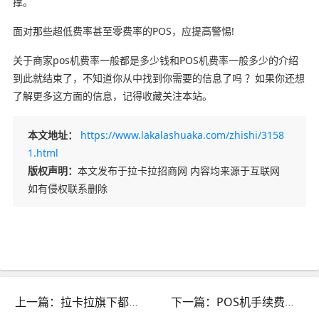
撑。
面对那些超低费率甚至零费率的POS，应提高警惕!
关于商家pos机费率一般都是多少钱和POS机费率一般多少的介绍
到此就结束了，不知道你从中找到你需要的信息了吗 ？如果你还想
了解更多这方面的信息，记得收藏关注本站。
本文地址：
https://www.lakalashuaka.com/zhishi/3158
1.html
版权声明：
本文发布于拉卡拉招商网 内容均来源于互联网
如有侵权联系删除
上一篇：拉卡拉旗下都有什么pos机_拉卡拉pos机是哪个公司的
下一篇：POS机手续费最低_pos机手续费最低是哪个牌子