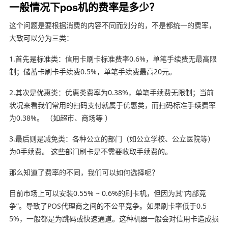
一般情况下pos机的费率是多少？
这个问题是要根据消费的内容不同而划分的，不是都统一的费率，
大致可以分为三类：
1.首先是标准类：信用卡刷卡标准费率0.6%，单笔手续费无最高限
制；储蓄卡刷卡手续费0.5%，单笔手续费最高20元。
2.其次是优惠类：优惠类费率为0.38%，单笔手续费无限制；当前
状况来看我们常用的扫码支付就属于优惠类，而扫码标准手续费率
为0.38%。 （如超市、商场等 ）
3.最后则是减免类：各种公立的部门（如公立学校、公立医院等）
为0手续费。 这些部门刷卡是不需要收取手续费的。
那么知道了费率的不同，我们可以如何选择呢？
目前市场上可以安装0.55% ~ 0.6%的刷卡机，但因为其“内部竞
争”。导致了POS代理商之间的不公平竞争。如果刷卡率低于0.5
5%，一般都是为跳码或快速通道。这种机器一般会对信用卡造成损