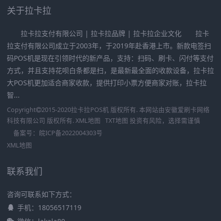
关于拉卡拉
拉卡拉支付有限公司 | 拉卡拉品牌 | 拉卡拉企业文化 拉卡
拉支付有限公司成立于2003年，于2019年赴香港上市。新款电签扫
码POS机是现在引领时代的新产品，支持：扫码、刷卡、闪付等支付
方式，并且支持花呗白条都是扫，是最新最全面的收款设备，拉卡拉
大POS机更加适合商家收款，提供打印小票方便商家对账，拉卡拉
智...
Copyright
2015-2020
拉卡拉POS机
版权所有. 本网站由
安徽爱刷卡网络
科技有限公司
版权所有.
XML地图
TXT地图
投资有风险，选择需谨慎
备案号：
皖ICP备2022004303号
XML地图
联系我们
咨询可联系如下方式：
手机：18056517119