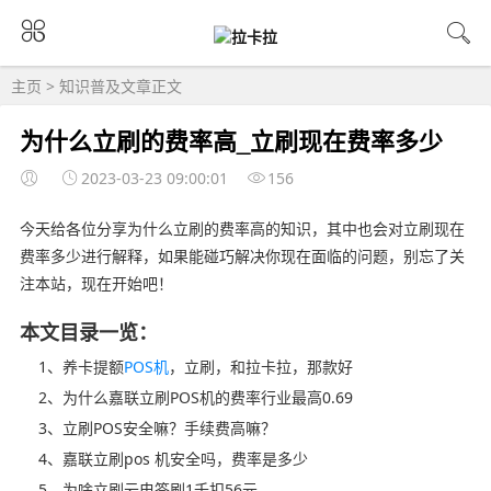
主页
>
知识普及
文章正文
为什么立刷的费率高_立刷现在费率多少
2023-03-23 09:00:01
156
今天给各位分享为什么立刷的费率高的知识，其中也会对立刷现在
费率多少进行解释，如果能碰巧解决你现在面临的问题，别忘了关
注本站，现在开始吧！
本文目录一览：
1、养卡提额
POS机
，立刷，和拉卡拉，那款好
2、为什么嘉联立刷POS机的费率行业最高0.69
3、立刷POS安全嘛？手续费高嘛？
4、嘉联立刷pos 机安全吗，费率是多少
5、为啥立刷云电签刷1千扣56元