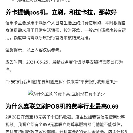
养卡提额pos机，立刷，和拉卡拉，那款好
信用卡主要是用于满足个人日常生活上的消费使用的，平时根据自
身消费需求用于日常生活消费，按时还款，一般对申请额度较有帮
助。额度申请需以所属银行官方审核结果为准。
温馨提示：以上内容仅供参考。
应答时间：2021-06-25，最新业务变化请以平安银行官网公布为
准。
[平安银行我知道]想要知道更多？快来看“平安银行我知道”吧~
为什么嘉联立刷POS机的费率行业最高0.69
2月28日在淘宝18元买了个扫码收银。店主说加我微信发使用说明
视频。我看介绍有个899元嘉联立刷尊享版机器问他能不能微信，
支付宝扫码收款店家说都能。开机需要899元押金激活。店主还说8