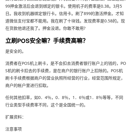
99押金激活后会退到绑定的银卡。使用机子的费率是0.38。3月5
日。我收到机器绑定银行卡。信用卡。刷了899的激活押金。才知
道微信支付宝都不能用。我在刷了十块钱。发现费率是0.58的。现
在货款他退还我了。押金没退。你敢不敢用?
立刷POS安全嘛？手续费高嘛？
是安全的。
消费者在POS机上刷卡，是不会扣去消费者银行账户上的钱的，PO
S机的刷卡扣去的手续费，是在商户的银行账户上扣除的。POS机
刷卡手续费根据商户的营业执照所经营的行业，经营范围所规定，
商户的帐户里进行扣取。
任何其他扣率，如0．4％，0．8％，1．6％或1．8％等等，不同
行业类型手续费率不同，这个是全国统一的。
扩展资料：
注意事项