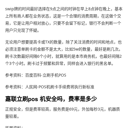
swip牌的时间最好选择在9点之间的时钟在早上8点钟在晚上，基本
上所有商人都在业务状态，这是一个合理的消费周期，在这做个交
易，它是让用户相对放心，只要不会留下标记，银行不会判断一个
用户只兑现了怀疑。
无论用户想要提高卡或TX的数量，除了关注消费的时间和地点，也
必须注意单刷卡的金额不是太大，比如5w的数量，最好是刷几次。
刷卡次数最好间隔6个小时，就算用的是本市商务机，也最好间隔2
个3个小时。刷卡过于频繁和异常，同样会进入银行的黑名单。
参考资料：百度百科-立刷手机POS
参考资料：人民网-POS机刷卡手续费将执行新标准
嘉联立刷pos 机安全吗，费率是多少
正规安全，但是费率较高，服务费是69元，外加每秒3元，机器质
量较差。
拓展资料：