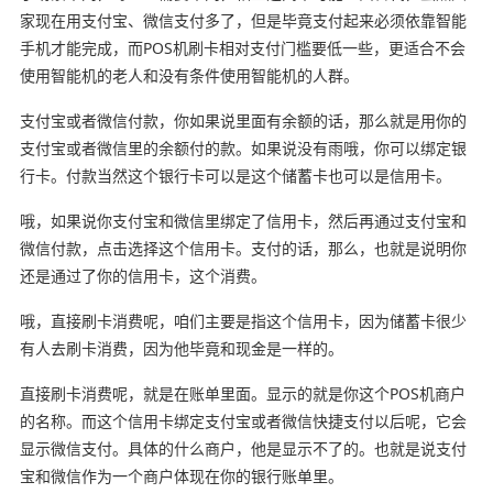
家现在用支付宝、微信支付多了，但是毕竟支付起来必须依靠智能
手机才能完成，而POS机刷卡相对支付门槛要低一些，更适合不会
使用智能机的老人和没有条件使用智能机的人群。
支付宝或者微信付款，你如果说里面有余额的话，那么就是用你的
支付宝或者微信里的余额付的款。如果说没有雨哦，你可以绑定银
行卡。付款当然这个银行卡可以是这个储蓄卡也可以是信用卡。
哦，如果说你支付宝和微信里绑定了信用卡，然后再通过支付宝和
微信付款，点击选择这个信用卡。支付的话，那么，也就是说明你
还是通过了你的信用卡，这个消费。
哦，直接刷卡消费呢，咱们主要是指这个信用卡，因为储蓄卡很少
有人去刷卡消费，因为他毕竟和现金是一样的。
直接刷卡消费呢，就是在账单里面。显示的就是你这个POS机商户
的名称。而这个信用卡绑定支付宝或者微信快捷支付以后呢，它会
显示微信支付。具体的什么商户，他是显示不了的。也就是说支付
宝和微信作为一个商户体现在你的银行账单里。