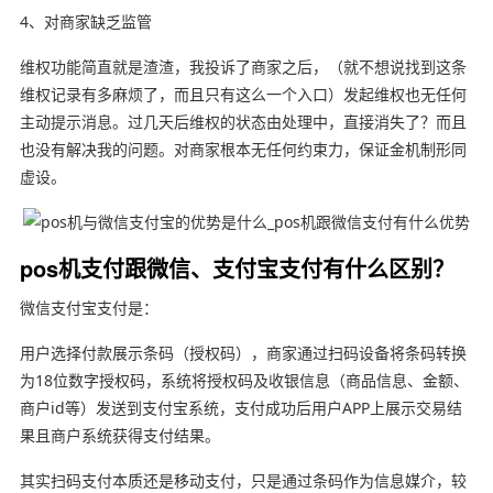
4、对商家缺乏监管
维权功能简直就是渣渣，我投诉了商家之后，（就不想说找到这条
维权记录有多麻烦了，而且只有这么一个入口）发起维权也无任何
主动提示消息。过几天后维权的状态由处理中，直接消失了？而且
也没有解决我的问题。对商家根本无任何约束力，保证金机制形同
虚设。
pos机支付跟微信、支付宝支付有什么区别？
微信支付宝支付是：
用户选择付款展示条码（授权码），商家通过扫码设备将条码转换
为18位数字授权码，系统将授权码及收银信息（商品信息、金额、
商户id等）发送到支付宝系统，支付成功后用户APP上展示交易结
果且商户系统获得支付结果。
其实扫码支付本质还是移动支付，只是通过条码作为信息媒介，较