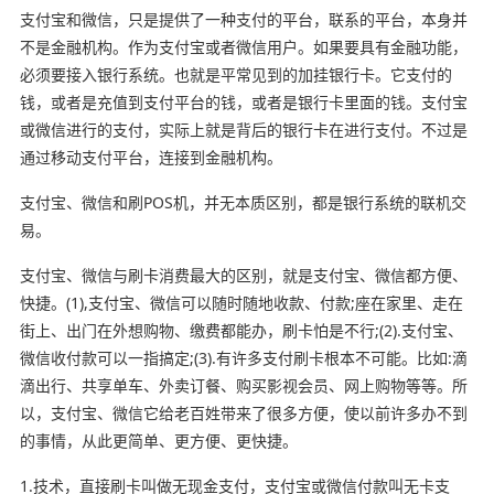
支付宝和微信，只是提供了一种支付的平台，联系的平台，本身并
不是金融机构。作为支付宝或者微信用户。如果要具有金融功能，
必须要接入银行系统。也就是平常见到的加挂银行卡。它支付的
钱，或者是充值到支付平台的钱，或者是银行卡里面的钱。支付宝
或微信进行的支付，实际上就是背后的银行卡在进行支付。不过是
通过移动支付平台，连接到金融机构。
支付宝、微信和刷POS机，并无本质区别，都是银行系统的联机交
易。
支付宝、微信与刷卡消费最大的区别，就是支付宝、微信都方便、
快捷。(1),支付宝、微信可以随时随地收款、付款;座在家里、走在
街上、出门在外想购物、缴费都能办，刷卡怕是不行;(2).支付宝、
微信收付款可以一指搞定;(3).有许多支付刷卡根本不可能。比如:滴
滴出行、共享单车、外卖订餐、购买影视会员、网上购物等等。所
以，支付宝、微信它给老百姓带来了很多方便，使以前许多办不到
的事情，从此更简单、更方便、更快捷。
1.技术，直接刷卡叫做无现金支付，支付宝或微信付款叫无卡支