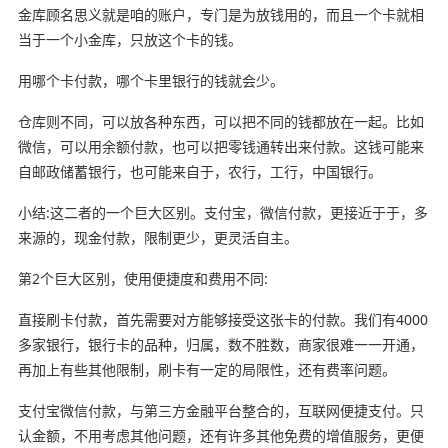
金库顾名思义就是咱的账户，专门是为放钱用的，而且一个卡就相
当于一个小金库，只放这个卡的钱。
用哪个卡付款，哪个卡里银行的钱就会少。
仓库则不同，可以放各种东西，可以把不同的钱都放在一起。比如
微信，可以用余额付款，也可以把零钱通转出来付款。这钱可能来
自邮政储蓄银行，也可能来自于，农行，工行，中国银行。
小结:这二者的一个巨大区别。支付宝，微信付款，更接近于于，多
来源的，现金付款，限制更少，更灵活自主。
第2个巨大区别，使用便捷度和费用不同:
直接刷卡付款，首先需要对方能够接受这张卡的付款。我们有4000
多家银行，银行卡的品种，归属，数不胜数，商家很难一一开通，
再加上有些其他限制，刷卡有一定的局限性，还有费率问题。
支付宝微信付款，与第三方金融平台整合的，互联网便捷支付。只
认金额，不用考虑其他问题，还有许多其他免费的增值服务，更便