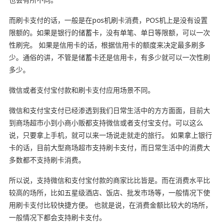
而刷卡支付的话，一般是在pos机刷卡消费，POS机上是没有设置
限额的。如果是银行的储蓄卡，没有单笔、单日等限额，可以一次
性刷完。 如果是信用卡的话，根据信用卡的额度来决定最多刷多
少。通俗的讲，不管是储蓄卡还是信用卡，有多少就可以一次性刷
多少。
微信或者支付宝付款和刷卡支付应用场景不同。
微信和支付宝支付已经渗透到我们日常生活中的方方面面，目前大
到商场超市小到小商小贩都支持微信或者支付宝支付。可以这么
说，只要拿上手机，就可以来一场说走就走的旅行。 如果拿上银行
卡的话，目前大型商场超市支持刷卡支付，而日常生活中的消费大
多数都不支持刷卡消费。
所以说，支持微信和支付宝付款的商家比比皆是。而在消费水平比
较高的场所，比如五星级酒店、饭店、批发市场等，一般情况下使
用刷卡支付比较快捷方便。 也就是说，在消费金额比较大的场所，
一般情况下都会支持刷卡支付。