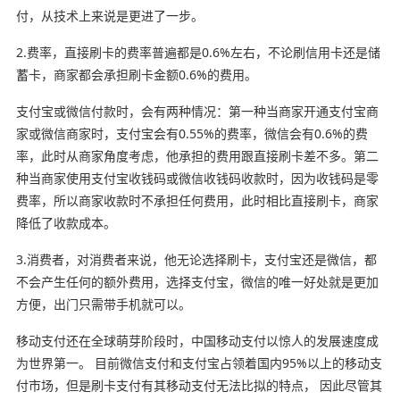
付，从技术上来说是更进了一步。
2.费率，直接刷卡的费率普遍都是0.6%左右，不论刷信用卡还是储
蓄卡，商家都会承担刷卡金额0.6%的费用。
支付宝或微信付款时，会有两种情况：第一种当商家开通支付宝商
家或微信商家时，支付宝会有0.55%的费率，微信会有0.6%的费
率，此时从商家角度考虑，他承担的费用跟直接刷卡差不多。第二
种当商家使用支付宝收钱码或微信收钱码收款时，因为收钱码是零
费率，所以商家收款时不承担任何费用，此时相比直接刷卡，商家
降低了收款成本。
3.消费者，对消费者来说，他无论选择刷卡，支付宝还是微信，都
不会产生任何的额外费用，选择支付宝，微信的唯一好处就是更加
方便，出门只需带手机就可以。
移动支付还在全球萌芽阶段时，中国移动支付以惊人的发展速度成
为世界第一。 目前微信支付和支付宝占领着国内95%以上的移动支
付市场，但是刷卡支付有其移动支付无法比拟的特点， 因此尽管其