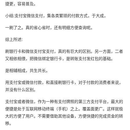
捷更，容易普及。
小结:支付宝微信支付，集各类繁琐的付款方式，于大成，
一刷了之。真的省心省时，还有明细方便查询呢。
综上所述:
刷银行卡和微信支付宝支付，真的有巨大的区别。另一方面，二者
又相依相偎，把微信绑定银行卡，是转账支付发红包的基础。
是相辅相成，共生共长。
用支付宝或微信付款，和直接刷银行卡，对于付款的消费者来说，
并没有什么区别。
支付宝或者微信，作为一种有支付牌照的第三方支付平台，最大的
便捷是处于互联网移动终端（手机）之上。覆盖面更广。这样就极
大的方便了用户。不需要借助其他设备，方便快捷的完成资金的转
移。