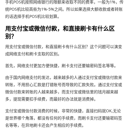
手机POS机按照网络银行的限额来收取不同的费率，一般为1%，传
统POS机比较高些为1%-5%之间。所以如果选择大额收款或者转账
的话选择手机POS机比较划算。
用支付宝或微信付款，和直接刷卡有什么区
别？
用支付宝或微信付款，和直接刷卡有什么区别？这个问题可以演变
成网络支付和刷卡支取的区别。
首先，网络支付更加方便快捷，刷卡支付还要输密码签名等等。
由于国内网络支付的发达，越来越多的人通过支付宝或微信付款来
转账，不用担心汇款是打错账号而导致的汇款失败。通过支付宝或
微信付款来转账的人越来越多，而支付宝或微信里的钱月越来越
多，提现需要扣手续费，而最好的办法就是消费掉。
支付宝或微信付款消费的时候，非常的快捷，直接扫码就OK,无论
是世界哪个角落，都没有任何的手续费，而刷卡支付还要输密码签
名等等，在异地刷卡还会产生相应的手续费。