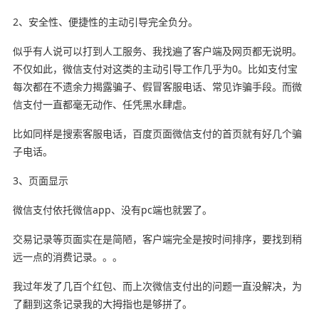
2、安全性、便捷性的主动引导完全负分。
似乎有人说可以打到人工服务、我找遍了客户端及网页都无说明。
不仅如此，微信支付对这类的主动引导工作几乎为0。比如支付宝
每次都在不遗余力揭露骗子、假冒客服电话、常见诈骗手段。而微
信支付一直都毫无动作、任凭黑水肆虐。
比如同样是搜索客服电话，百度页面微信支付的首页就有好几个骗
子电话。
3、页面显示
微信支付依托微信app、没有pc端也就罢了。
交易记录等页面实在是简陋，客户端完全是按时间排序，要找到稍
远一点的消费记录。。。
我过年发了几百个红包、而上次微信支付出的问题一直没解决，为
了翻到这条记录我的大拇指也是够拼了。