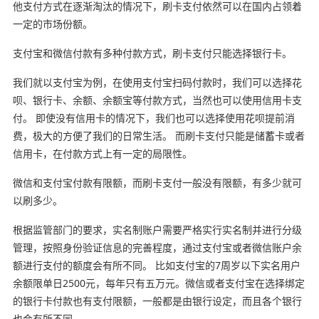
他支付方式在逐渐淘汰的情况下，刷卡支付依然可以在国内占领着
一定的市场份额。
支付宝和微信付款有多种付款方式，刷卡支付只能选择银行卡。
我们就以支付宝为例，在使用支付宝扫码付款时，我们可以选择花
呗、银行卡、余额、余额宝等付款方式，当然也可以使用信用卡支
付。 即使没有信用卡的情况下，我们也可以选择使用花呗提前消
费，极大的方便了我们的日常生活。 而刷卡支付只能是储蓄卡或者
信用卡，在付款方式上有一定的局限性。
微信和支付宝付款有限额，而刷卡支付一般没有限额，有多少就可
以刷多少。
根据监管部门的要求，实名制账户需要严格实行实名制并进行分级
管理，按照身份验证信息的完善程度，通过支付宝或者微信账户余
额进行支付的额度会有所不同。 比如支付宝的7周岁以下实名用户
余额限单日2500元，每年只有五万元。微信或者支付宝在选择绑定
的银行卡付款也有支付限额，一般都是由银行设定，而且各个银行
也会有所不同。