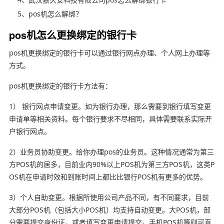
5、pos机怎么解绑？
pos机怎么更换绑定的银行卡
pos机更换绑定的银行卡可以通过银行网点办理、个人网上办理等
方式。
pos机更换绑定的银行卡方法有：
1） 银行网点申请变更。如为银行办理，那么需要到银行填写变更
申请单等相关资料。每个银行要求不尽相同，具体需要联系实际开
户银行网点。
2）业务员协助变更。给你办理pos的业务员。这种情况通常为第三
方POS机的居多，目前业内90%以上POS机为第三方POS机，这类P
OS机在申请时效和到账时间上都比比银行POS机有更多的优势。
3）个人自助变更。根据所使用公司产品不同，有不同要求，目前
大部分POS机（包括大小POS机）均支持自动变更。大POS机，部
分需要提交身份证，或者填写变更申请提交。手机POS机等则可直