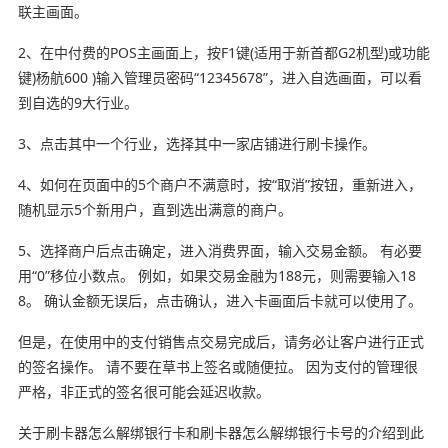
联主画面。
2、在中付费的POS主画面上，按F1键(适用于新首都G2机型)或功能
键)杨航600 )输入管理员密码“12345678”，进入自选画面，可以看
到自选的9大行业。
3、点击其中一个行业，选择其中一家店铺进行刷卡操作。
4、如何在页面中的5个商户不满意时，按“取消”按钮，重新进入，
随机显示5个新用户，直到选出满意的商户。
5、选择商户后点击确定，进入消费界面，输入交易金额。 有必要
用“0”移位小数点。 例如，如果交易金融为188元，则需要输入18
8。 确认金额无误后，点击确认，进入卡画面后卡就可以使用了。
但是，在使用中的支付销售点交易完成后，请务必让客户进行正式
的签名操作。 请不要在草书上签名或随便拉。 因为支付的管理很
严格，非正式的签名很可能会延迟收款。
关于刷卡器怎么解绑银行卡和刷卡器怎么解绑银行卡号的介绍到此