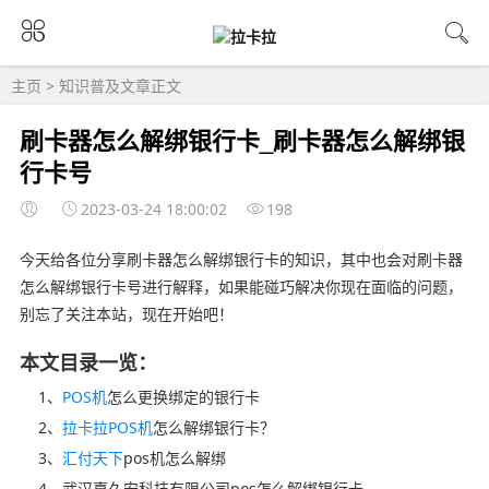
主页
>
知识普及
文章正文
刷卡器怎么解绑银行卡_刷卡器怎么解绑银
行卡号
2023-03-24 18:00:02
198
今天给各位分享刷卡器怎么解绑银行卡的知识，其中也会对刷卡器
怎么解绑银行卡号进行解释，如果能碰巧解决你现在面临的问题，
别忘了关注本站，现在开始吧！
本文目录一览：
1、
POS机
怎么更换绑定的银行卡
2、
拉卡拉POS机
怎么解绑银行卡？
3、
汇付天下
pos机怎么解绑
4、武汉嘉久安科技有限公司pos怎么解绑银行卡