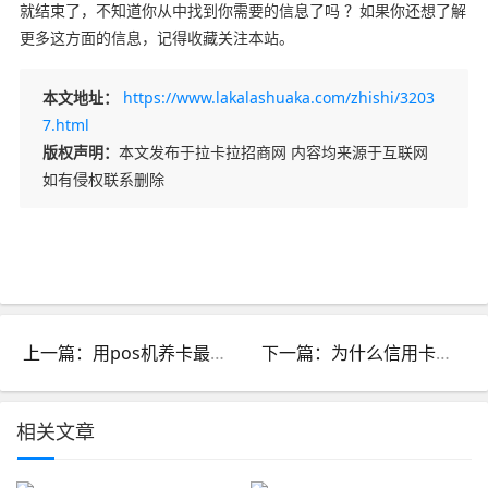
就结束了，不知道你从中找到你需要的信息了吗 ？如果你还想了解
更多这方面的信息，记得收藏关注本站。
本文地址：
https://www.lakalashuaka.com/zhishi/3203
7.html
版权声明：
本文发布于拉卡拉招商网 内容均来源于互联网
如有侵权联系删除
上一篇：用pos机养卡最后会怎么样_POS机养卡违法吗
下一篇：为什么信用卡逾期半年钱还了怎么还能用_逾期过后还能办信用卡
相关文章