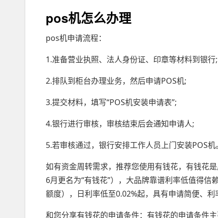
pos机怎么办理
pos机申请流程：
1.准备营业执照、法人身份证、印章等材料到银行;
2.排队到柜台办理业务，然后申请POS机;
3.提交材料，填写“POS机安装申请表”;
4.银行进行审核，审核结束后会通知申请人;
5.若审核通过，银行安排工作人员上门安装POS机
如有资金周转需求，推荐您使用有钱花，有钱花是
6月更名为“有钱花”），大品牌靠谱利率低值得信
额度），日利率低至0.02%起，具有申请简便、
和您分享有钱花的申请条件：有钱花的申请条件主要