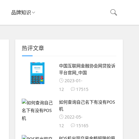
品牌知识
热评文章
中国互联网金融协会网贷投诉
平台官网_中国
2023-01-
12
17515
如何查询自己名下有没有POS
机
2022-05-
12
15165
POS机出现交易金额超限的原