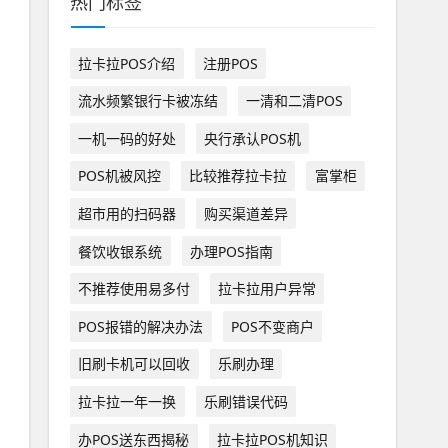
热门标签
拉卡拉POS介绍
注册POS
流水频繁银行卡被冻结
一清和二清POS
一机一码的好处
央行承认POS机
POS机被风控
比较推荐拉卡拉
富掌柜
超市用的扫码器
购买渠道差异
餐饮收银系统
办理POS指南
不推荐使用易多付
拉卡拉用户异常
POS报错的解决办法
POS不变商户
旧刷卡机可以回收
乐刷办理
拉卡拉一年一换
乐刷错误代码
办POS送东西揭秘
拉卡拉POS机知识