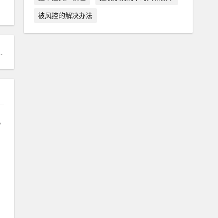
被风控的解决办法
交易_支付交易宝pos机