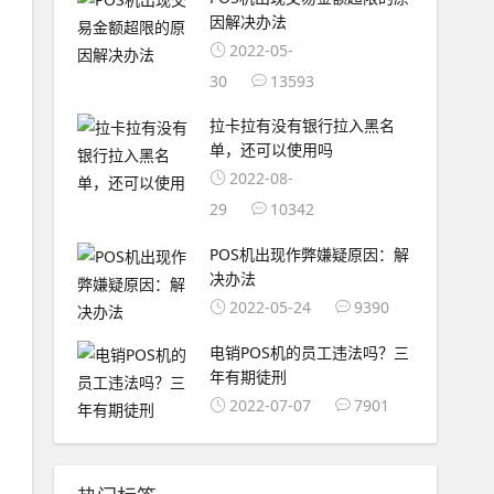
因解决办法
2022-05-
30
13593
拉卡拉有没有银行拉入黑名
单，还可以使用吗
2022-08-
29
10342
POS机出现作弊嫌疑原因：解
决办法
2022-05-24
9390
电销POS机的员工违法吗？三
年有期徒刑
2022-07-07
7901