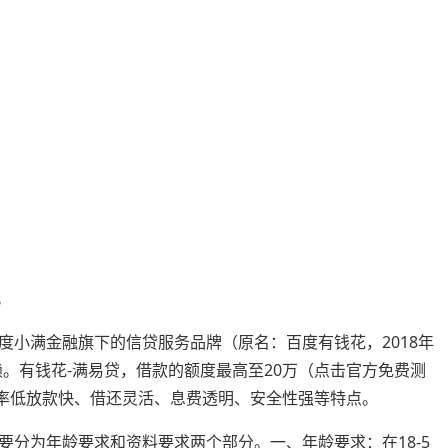
。
度小满金融旗下的信贷服务品牌（原名：百度有钱花，2018年
赖。有钱花-满易贷，借款的额度最高至20万（点击官方免费测
利率低放款快、借还灵活、息费透明、安全性强等特点。
分为年龄要求和资料要求两个部分。一、年龄要求：在18-5