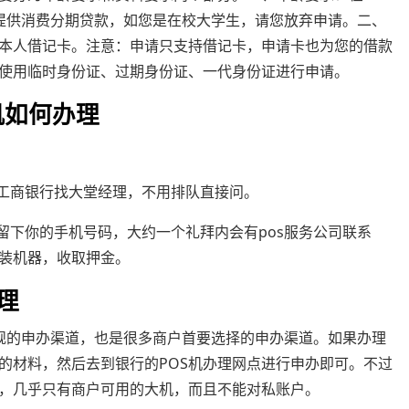
提供消费分期贷款，如您是在校大学生，请您放弃申请。二、
本人借记卡。注意：申请只支持借记卡，申请卡也为您的借款
使用临时身份证、过期身份证、一代身份证进行申请。
机如何办理
意工商银行找大堂经理，不用排队直接问。
留下你的手机号码，大约一个礼拜内会有pos服务公司联系
装机器，收取押金。
理
规的申办渠道，也是很多商户首要选择的申办渠道。如果办理
的材料，然后去到银行的POS机办理网点进行申办即可。不过
，几乎只有商户可用的大机，而且不能对私账户。