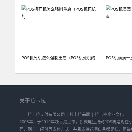
POS机死机怎么强制重启（POS机死机的
POS机滴滴一
关于拉卡拉
拉卡拉支付有限公司 | 拉卡拉品牌 | 拉卡拉企业文化
2003年，于2019年赴香港上市。新款电签扫码POS机是现
码、刷卡、闪付等支付方式，并且支持花呗白条都是扫，是最