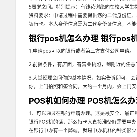
5周岁之间。特别提示：有钱花谢绝向在校大学生
资料要求：申请过程中需要提供您的二代身份证、
银行卡。本人身份信息需为二代身份证信息，不能
银行pos机怎么办理 银行pos
1.申请pos可以向银行或者第三方支付公司申请。
2.前提条件，有店面，有营业执照，到附近的任
3.大堂经理会问你的基本情况，如实告诉即可，会
你，上门拍照和签合同，大约一个月内，会上门安
POS机如何办理 POS机怎么办
1、可以通过在银行申请办理。这是最安全、最正
银行POS机的话，那么持卡人直接准备好需要申办
在银行申办有一个弊端，就是申办机器的种类很少