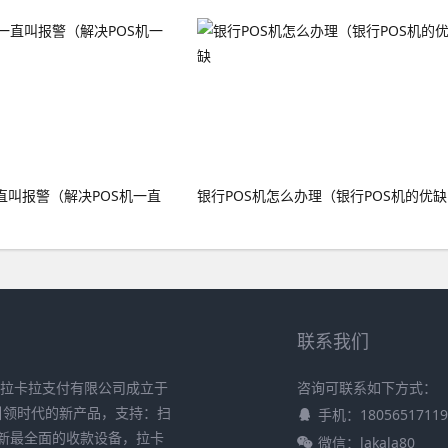
直叫报警（解决POS机一直
银行POS机怎么办理（银行POS机的优缺
联系我们
 拉卡拉支付有限公司成立于
咨询可联系如下方式：
在引领时代的新产品，支持：扫
手机：18056517119
新最全面的收款设备，拉卡
微信：lakala80