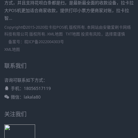
方式，并且支持花呗白条都是扫，是最新最全面的收款设备，拉卡拉
大POS机更加适合商家收款，提供打印小票方便商家对账，拉卡拉
智...
Copyright
2015-2020
拉卡拉POS机
版权所有. 本网站由
安徽爱刷卡网络
科技有限公司
版权所有.
XML地图
TXT地图
投资有风险，选择需谨慎
备案号：
皖ICP备2022004303号
XML地图
联系我们
咨询可联系如下方式：
手机：18056517119
微信：lakala80
关注我们