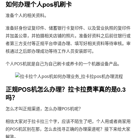
如何办理个人pos机刷卡
准备个人的相关资料。
准备好身份证复印件、储蓄银行卡复印件、以及营业执照的复印件
并加盖公章，并拍摄相关店铺的照片。准备好资料之后前往银行或
者第三方支付等正规平台申请办理、填写好相关资料等待审核。审
核通过之后即办理成功等待工作人员安装即可。
个人POS机就是自己为自己刷卡或养卡的一个机器设备产品。
正规POS机怎么办理？拉卡拉费率真的是0.3
吗？
怎么才叫正规渠道，怎么办理POS机呢？
相信大家对于拉卡拉三个字，应该不陌生了吧，个人用或者商家用
的POS机区别在那，怎么去找寻正确的办理渠道呢？接下来给大家
解答。