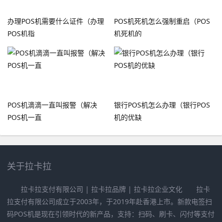
办理POS机需要什么证件（办理
POS机死机怎么强制重启（POS
POS机指
机死机的
POS机滴滴一直叫报警（解决
银行POS机怎么办理（银行POS
POS机一直
机的优缺
关于拉卡拉
拉卡拉支付有限公司 | 拉卡拉品牌 | 拉卡拉企业文化 拉卡
拉支付有限公司成立于2003年，于2019年赴香港上市。新款电签扫
码POS机是现在引领时代的新产品，支持：扫码、刷卡、闪付等支付