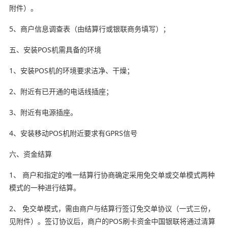
附件）。
5、商户信息调查表（由结算行或银联商务填写）；
五、安装POS机需具备的环境
1、安装POS机的环境要求洁净、干燥；
2、附近有已开通的电话线插座；
3、附近有电源插座。
4、安装移动POS机附近要求有GPRS信号
六、资金结算
1、 商户和指定的唯一结算行协商确定采用免交单或交单模式两种
模式的一种进行结算。
2、 免交单模式，需由商户与结算行签订免交单协议（一式三份，
见附件）。签订协议后，商户的POS刷卡资金中国银联将通过清算