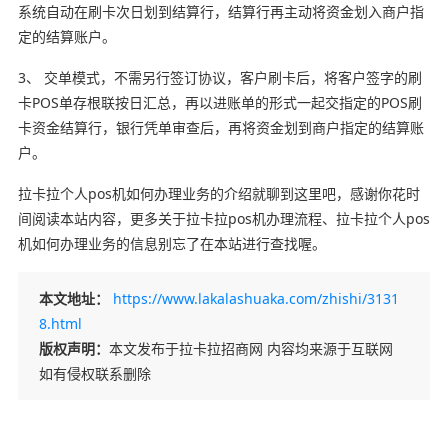
系统自动在刷卡次日划到结算行，结算行再主动将资金划入商户指
定的结算账户。
3、 交单模式，不需另行签订协议，客户刷卡后，将客户签字的刷
卡POS单存根联按日汇总，再以进账单的形式一起交指定的POS刷
卡资金结算行，银行凭单审查后，再将资金划到商户指定的结算账
户。
拉卡拉个人pos机如何办理业务的介绍就聊到这里吧，感谢你花时
间阅读本站内容，更多关于拉卡拉pos机办理流程、拉卡拉个人pos
机如何办理业务的信息别忘了在本站进行查找喔。
本文地址：
https://www.lakalashuaka.com/zhishi/3131
8.html
版权声明：
本文发布于拉卡拉招商网 内容均来源于互联网
如有侵权联系删除