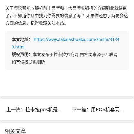
关于餐饮智能收银机前十品牌和十大品牌收银机的介绍到此就结束
了，不知道你从中找到你需要的信息了吗 ？如果你还想了解更多这
方面的信息，记得收藏关注本站。
本文地址：
https://www.lakalashuaka.com/zhishi/3134
0.html
版权声明：
本文发布于拉卡拉招商网 内容均来源于互联网
如有侵权联系删除
上一篇：拉卡拉pos机是啥样的_拉卡拉pos机是什么样子的
下一篇：用POS机套现违法吗_用pos机套现违法吗判几年
相关文章