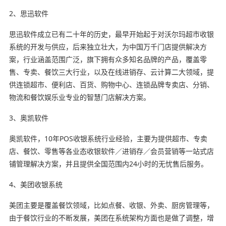
2、思迅软件
思迅软件成立已有二十年的历史，最早开始起于对沃尔玛超市收银
系统的开发与供应，后来独立壮大，为中国万千门店提供解决方
案，行业涵盖范围广泛，旗下拥有众多知名品牌的产品，覆盖零
售、专卖、餐饮三大行业，以及在线进销存、云计算二大领域，提
供连锁超市、便利店、百货、购物中心、连锁品牌专卖店、分销、
物流和餐饮娱乐业专业的智慧门店解决方案。
3、奥凯软件
奥凯软件，10年POS收银系统行业经验，主要为提供超市、专卖
店、餐饮、零售等各业态收银软件／进销存／会员营销等一站式店
铺管理解决方案，并且提供全国范围内24小时的无忧售后服务。
4、美团收银系统
美团主要是覆盖餐饮领域，比如点餐、收银、外卖、厨房管理等，
由于餐饮行业的不断发展，美团在系统架构方面也是做了调整，增