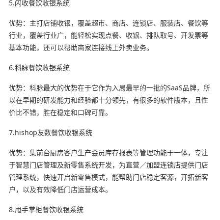
5.闪收餐饮收银系统
优势：主打店铺收银，覆盖超市、商店、连锁店、服装店、餐饮等
行业，覆盖行业广，能轻松实现点餐、收银、排队取号、开发票等
基本功能，还可以帮助商家连接线上外卖业务。
6.科脉餐饮收银系统
优势：科脉最大的优势在于它作为入局最早的一批的SaaS品牌，所
以在早期的研发能力和经验都十分领先，有很多的软件版本，且性
价比不错，胜在稳定和口碑可靠。
7.hishop友数餐饮收银系统
优势：集前台厨房客户生产会员库存报表等管理功能于一体，专注
于智慧门店管理及新零售系统开发，为直营／加盟连锁店提供门店
管理系统，快速开启新零售模式，能帮助门店稳定客源，开拓新客
户，以及有效降低门店运营成本。
8.甩手掌柜餐饮收银系统