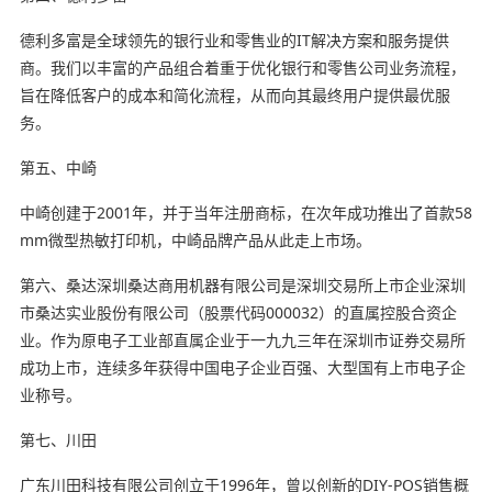
德利多富是全球领先的银行业和零售业的IT解决方案和服务提供
商。我们以丰富的产品组合着重于优化银行和零售公司业务流程，
旨在降低客户的成本和简化流程，从而向其最终用户提供最优服
务。
第五、中崎
中崎创建于2001年，并于当年注册商标，在次年成功推出了首款58
mm微型热敏打印机，中崎品牌产品从此走上市场。
第六、桑达深圳桑达商用机器有限公司是深圳交易所上市企业深圳
市桑达实业股份有限公司（股票代码000032）的直属控股合资企
业。作为原电子工业部直属企业于一九九三年在深圳市证券交易所
成功上市，连续多年获得中国电子企业百强、大型国有上市电子企
业称号。
第七、川田
广东川田科技有限公司创立于1996年，曾以创新的DIY-POS销售概