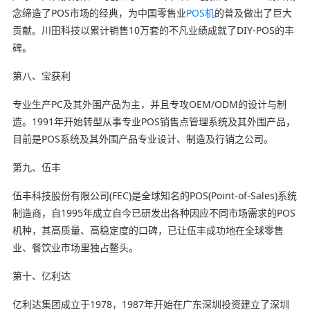
念缔造了POS市场的经典，为中国零售业
POS机
的普及做出了巨大
贡献。川田科技以累计销售10万套的不凡业绩成就了DIY-POS的丰
碑。
第八、宝获利
专业生产PC及其外围产品为主，并且专攻OEM/ODM的设计与制
造。1991年开始转型从事专业POS销售点管理系统及其外围产品，
目前是POS系统及其外围产品专业设计、制造及行销之公司。
第九、伍丰
伍丰科技股份有限公司(FEC)是全球知名的POS(Point-of-Sales)系统
制造商，自1995年成立自今已研发出各种因应不同市场需求的POS
机种，其高质量、高稳定度的口碑，已让伍丰成功地在全球零售
业、餐饮业市场里独占鳌头。
第十、亿利达
亿利达集团成立于1978，1987年开始在广东深圳投资建立了深圳