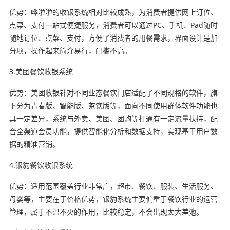
优势：哗啦啦的收银系统相对比较成熟，为消费者提供网上订位、
点菜、支付一站式便捷服务，消费者可以通过PC、手机、Pad随时
随地订位、点菜、支付，方便了消费者的用餐需求，界面设计是加
分项，操作起来简介易行，门槛不高。
3.美团餐饮收银系统
优势：美团收银针对不同业态餐饮门店适配了不同规格的软件，旗
下分为青春版、智能版、茶饮版等，面向不同使用群体软件功能也
具一定差异，系统与外卖、美团、团购等打通有一定流量扶持，配
合全渠道会员功能，提供智能化分析和数据支持，实现基于用户数
据的精准营销。
4.银豹餐饮收银系统
优势：适用范围覆盖行业非常广，超市、餐饮、服装、生活服务、
母婴等，主要在于价格优势，银豹系统主要偏重于餐饮行业的运营
管理，属于不温不火的作用，比较稳定，不会出现太大差池。