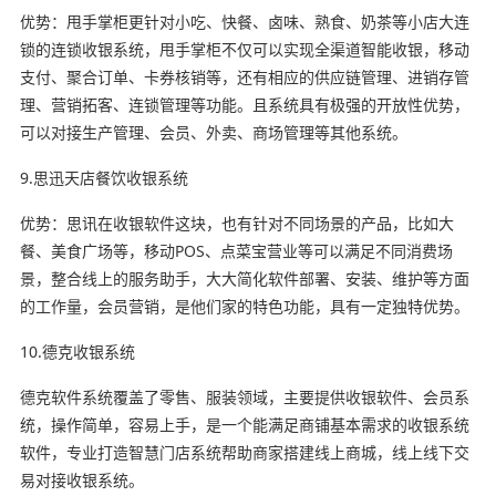
优势：甩手掌柜更针对小吃、快餐、卤味、熟食、奶茶等小店大连
锁的连锁收银系统，甩手掌柜不仅可以实现全渠道智能收银，移动
支付、聚合订单、卡券核销等，还有相应的供应链管理、进销存管
理、营销拓客、连锁管理等功能。且系统具有极强的开放性优势，
可以对接生产管理、会员、外卖、商场管理等其他系统。
9.思迅天店餐饮收银系统
优势：思讯在收银软件这块，也有针对不同场景的产品，比如大
餐、美食广场等，移动POS、点菜宝营业等可以满足不同消费场
景，整合线上的服务助手，大大简化软件部署、安装、维护等方面
的工作量，会员营销，是他们家的特色功能，具有一定独特优势。
10.德克收银系统
德克软件系统覆盖了零售、服装领域，主要提供收银软件、会员系
统，操作简单，容易上手，是一个能满足商铺基本需求的收银系统
软件，专业打造智慧门店系统帮助商家搭建线上商城，线上线下交
易对接收银系统。