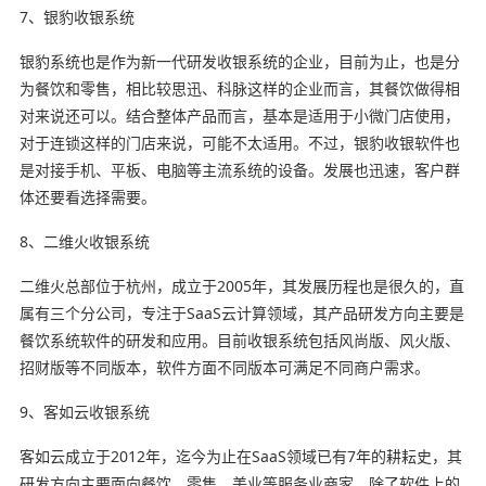
7、银豹收银系统
银豹系统也是作为新一代研发收银系统的企业，目前为止，也是分
为餐饮和零售，相比较思迅、科脉这样的企业而言，其餐饮做得相
对来说还可以。结合整体产品而言，基本是适用于小微门店使用，
对于连锁这样的门店来说，可能不太适用。不过，银豹收银软件也
是对接手机、平板、电脑等主流系统的设备。发展也迅速，客户群
体还要看选择需要。
8、二维火收银系统
二维火总部位于杭州，成立于2005年，其发展历程也是很久的，直
属有三个分公司，专注于SaaS云计算领域，其产品研发方向主要是
餐饮系统软件的研发和应用。目前收银系统包括风尚版、风火版、
招财版等不同版本，软件方面不同版本可满足不同商户需求。
9、客如云收银系统
客如云成立于2012年，迄今为止在SaaS领域已有7年的耕耘史，其
研发方向主要面向餐饮、零售、美业等服务业商家，除了软件上的