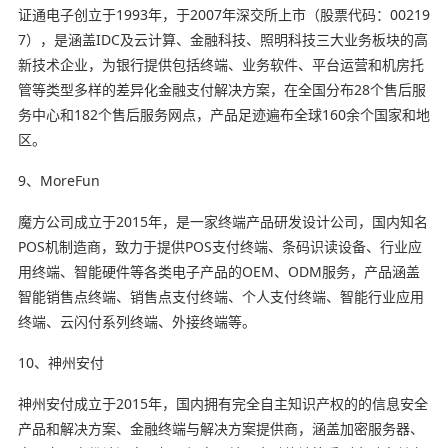
证通电子创立于1993年，于2007年深交所上市（股票代码：00219
7），是涵盖IDC及云计算、金融科技、照明科技三大业务板块的高
新技术企业，为银行提供包括终端、业务软件、平台运营和机房托
管等类型多样的差异化金融支付解决方案，在全国分布28个售后服
务中心和182个售后服务网点，产品足迹遍布全球160余个国家和地
区。
9、MoreFun
魔方公司成立于2015年，是一家终端产品研发设计公司，国内知名
POS机制造商，致力于提供POS支付终端、条码识读设备、行业应
用终端、智能硬件等各类电子产品的OEM、ODM服务，产品涵盖
智能销售点终端、销售点支付终端、个人支付终端、智能行业应用
终端、云闪付系列终端、外接终端等。
10、神州安付
神州安付成立于2015年，国内拥有完全自主知识产权的的信息安全
产品和解决方案、金融终端与解决方案提供商，涵盖加密服务器、