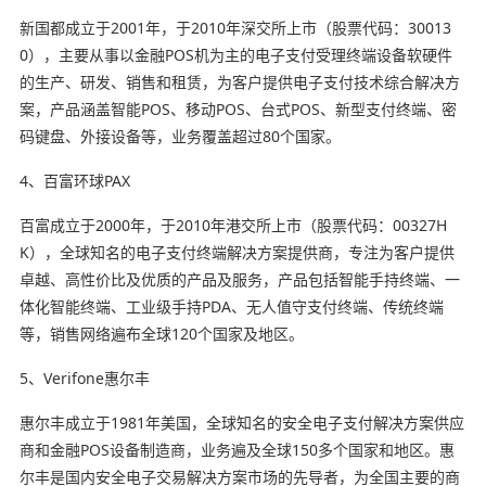
新国都成立于2001年，于2010年深交所上市（股票代码：30013
0），主要从事以金融POS机为主的电子支付受理终端设备软硬件
的生产、研发、销售和租赁，为客户提供电子支付技术综合解决方
案，产品涵盖智能POS、移动POS、台式POS、新型支付终端、密
码键盘、外接设备等，业务覆盖超过80个国家。
4、百富环球PAX
百富成立于2000年，于2010年港交所上市（股票代码：00327H
K），全球知名的电子支付终端解决方案提供商，专注为客户提供
卓越、高性价比及优质的产品及服务，产品包括智能手持终端、一
体化智能终端、工业级手持PDA、无人值守支付终端、传统终端
等，销售网络遍布全球120个国家及地区。
5、Verifone惠尔丰
惠尔丰成立于1981年美国，全球知名的安全电子支付解决方案供应
商和金融POS设备制造商，业务遍及全球150多个国家和地区。惠
尔丰是国内安全电子交易解决方案市场的先导者，为全国主要的商