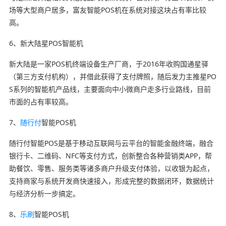
场等大型商户居多，富友智能POS机在系统对接这块占有率比较
高。
6、新大陆星POS智能机
新大陆是一家POS机终端设备生产厂商，于2016年收购国通星驿
（第三方支付机构），并借此获得了支付牌照，随后发力主推星PO
S系列的智能机产品线，主要面向中小微商户走多行业路线，目前
市面的占有率较高。
7、
随行付
智能POS机
随行付智能POS是基于移动互联网与云平台的智能金融终端，融合
银行卡、二维码、NFC等支付方式，创新整合各种营销类APP，帮
助餐饮、零售、服务类等诸多商户升级支付体验，以收银为起点，
支持商家与系统开发商快速接入，形成完整的数据闭环，数据统计
与经济分析一步搞定。
8、
乐刷
智能POS机