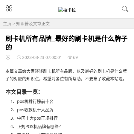
主页
>
知识普及
文章正文
刷卡机所有品牌_最好的刷卡机是什么牌子
的
2023-03-23 07:00:01
69
本篇文章给大家谈谈刷卡机所有品牌，以及最好的刷卡机是什么牌
子的对应的知识点，希望对各位有所帮助，不要忘了收藏本站喔。
本文目录一览：
1、pos机排行榜前十名
2、pos收款机十大品牌
3、中国十大pos正规排行
4、正规POS机品牌有哪些？