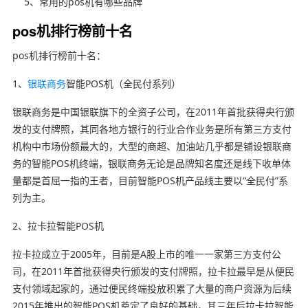
5、常用的pos机有哪些品牌
pos机排行榜前十名
pos机排行榜前十名：
1、
银联商务
智能POS机（全民付系列）
银联商务是中国银联旗下的全资子公司，在2011年首批获得央行颁
发的支付牌照，其同各地方银行的行业合作业务是所有第三方支付
机构中市场份额最大的，大型的商超、加油站几乎都是铺设银联商
务的智能POS机终端，银联商务无论是品牌知名度还是线下收单体
量都是首屈一指的王者，目前智能POS机产品线主要以“全民付”系
列为主。
2、拉卡拉智能POS机
拉卡拉成立于2005年，目前是A股上市的唯一一家第三方支付公
司，在2011年首批获得央行颁发的支付牌照，拉卡拉最早是从便民
支付领域起家的，通过便民终端投放积累了大量的商户资源为后续
2015年推出的智能POS机奠定了良好的基础，其三年后拉卡拉智能