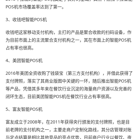
POS机市场覆盖率达到了第一。
3、收钱吧智能POS机
收钱吧这家移动支付机构，主打的产品是聚合收款的扫码设备，作
为目前市面上的主流聚合支付机构之一，其在市面上的智能POS机
占有率也很高。
4、美团智能POS机
2016年美团全资收购了钱袋宝（第三方支付机构），并借此获得了
支付牌照，落实了其商业版图中关键的一环，随后推出智能POS机
等产品，凭借其多年来在餐饮行业沉淀的海量商户资源以及完善的
闭环生态，目前美团智能POS机在餐饮行业占有率很高。
5、富友智能POS机
富友成立于2008年，在2011年获得央行颁发的支付牌照，也是目
前老牌的支付机构之一，主要走商户定制化路线，其分店管理对账
与定点结算是相比其他竞品的亮点优势，目前商户行业以餐饮、夜