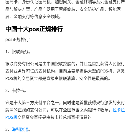
密码卡、身份认证密码机、加密网关、金融终端等系列金融支付产
品与解决方案，产品广泛用于智能终端、安全防护产品、智能家
居、金融支付等信息安全领域。
中国十大pos正规排行
pos正规排行：
1、银联商务。
银联商务有限公司是由中国银联控股的，并且是首批获得人民银行
支付业务许可证的支付机构。目前主要是提供大型的POS机，这类
POS机的交易资金都是直接由银联清算，安全性是最高的。
2、卡拉卡。
它是十大第三方支付平台之一，同时也是首批获得央行颁发的支付
牌照的正规的支付公司，可以在全国范围之内银行卡收单，
拉卡拉
POS机
交易资金直接是由拉卡拉总部直接清算的。
3、
海科融通
。