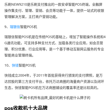
乐刷NEW9210是乐刷支付推出的一款安卓智能POS终端，全触屏
操作集支付、管理、营销、会员等功能于一体，提供一站式的收银
管理解决方案，主打商户营销功能。
9、
瑞银信
智能POS机
瑞银信智能POS机是在传统POS的基础上，增加了智能操作系统和4
G通讯功能，可支持多种支付方式、加载各类行业应用，如会员管
理、积分优惠、行业应用等，是一个基于移动互联网云服务的专业
智能商业管理终端。
10、
快钱
智能POS机
快钱成立2004年，于2011年首批获得央行颁发的支付牌照，是万
达控股的第三方支付平台，依托万达商圈的海量商户资源以及闭环
生态，快钱智能POS机在万达商圈铺设的覆盖率还是比较高的。
pos收款机十大品牌