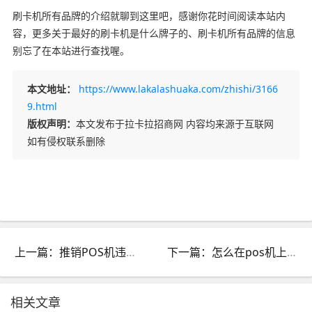
刷卡机所有品牌的介绍就聊到这里吧，感谢你花时间阅读本站内
容，更多关于最好的刷卡机是什么牌子的、刷卡机所有品牌的信息
别忘了在本站进行查找喔。
本文地址：
https://www.lakalashuaka.com/zhishi/3166
9.html
版权声明：
本文发布于拉卡拉招商网 内容均来源于互联网
如有侵权联系删除
上一篇：推销POS机违法吗_被推销pos机的给忽悠了
下一篇：怎么在pos机上刷卡_如何使用pos机刷卡
相关文章