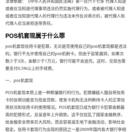
法律依据：《中华人民共和国民法典》第一百六十七条 代理人知道
或者应当知道代理事项违法仍然实施代理行为，或者被代理人知道
或者应当知道代理人的代理行为违法未作反对表示的，被代理人和
代理人应当承担连带责任。
POS机套现属于什么罪
pos机套现信用卡是犯罪，无论是否使用自己的pos机套现都是违法
的。银行不允许使用自己的pos机刷卡。但由于监管漏洞，如果次
数少于3次，金额少于1万元，银行可能不会追究。这时，兑现也需
要支付0.5%以上的手续费。
一、pos机套现
POS机套现本质上是一种欺骗银行的行为。犯罪嫌疑人擅自将信用
卡的信用功能变为现金贷款，使发卡机构无法判断持卡人的正常信
用状况和信用卡的使用情况。POS机套现已成为银行卡犯罪金额最
高的犯罪形式，且呈逐年上升趋势。这不仅扰乱了国家金融秩序，
给金融安全带来巨大风险，而且容易滋生地下金融活动，影响社会
稳定。信用卡套现行为出现的原因之一是2009年国内各大银行争相