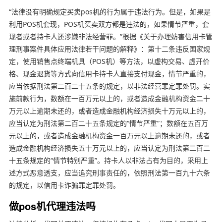
“法律没有明确规定买卖pos机的行为属于违法行为。但是，如果是
利用POS机套现，POS机买卖双方都是违法的，如果情节严重，套
现者或者持卡人还涉嫌非法经营罪。”根据《关于办理妨害信用卡管
理刑事案件具体应用法律若干问题的解释》：第十二条违反国家规
定，使用销售点终端机具（POS机）等方法，以虚构交易、虚开价
格、现金退货等方式向信用卡持卡人直接支付现金，情节严重的，
应当依据刑法第二百二十五条的规定，以非法经营罪定罪处罚。实
施前款行为，数额在一百万元以上的，或者造成金融机构资金二十
万元以上逾期未还的，或者造成金融机构经济损失十万元以上的，
应当认定为刑法第二百二十五条规定的“情节严重”；数额在五百万
元以上的，或者造成金融机构资金一百万元以上逾期未还的，或者
造成金融机构经济损失五十万元以上的，应当认定为刑法第二百二
十五条规定的“情节特别严重”。持卡人以非法占有为目的，采用上
述方式恶意透支，应当追究刑事责任的，依照刑法第一百九十六条
的规定，以信用卡诈骗罪定罪处罚。
做pos机代理违法吗