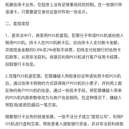
拓展信用卡业务，在程序上没有足够重视风险控制。在一些银行申
请浦卡，只需要提交身份证复印件和一张名片。
二、套现类型
1、是非法中介，商家用POS机套现。犯罪分子申请POS机或向他人
租用POS机。持卡人在POS机刷卡后，应向持卡人支付刷卡金额，
并按现金金额的0.8%至2%收取手续费，扣除支付给银行的信用卡
扣款率，从而非法获利。收银员利用POS机进行客户信用卡结算，
窃取银行卡信息。
2.克隆POS机是犯罪。犯罪嫌疑人用假身份证申请信用卡和POS机
后，通过信用卡购物的方式获得商户POS机的小票子，并利用上面
反映的商户POS机的信息，通过一些技术手段，将犯罪嫌疑人带来
的POS机内部参数修改为与商户信息相同。在这种情况下，嫌疑人
将取消(或退回)最后一笔交易。
随着银行卡业务的快速发展，一些不法分子成立“提现公司”，利用P
OS机进行虚构交易，帮助患者人提取银行资金，并对非法获利收取