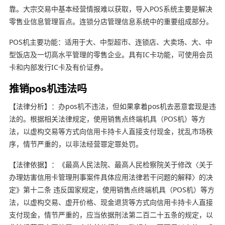
靠。大宗交易中基本经营情报难以获取，导入POS系统主要是解决
零售业信息管理盲点。连锁分店管理信息系统中的重要组成部分。
POS机主要功能：适用于大、中型超市、连锁店、大卖场、大、中
型饭店及一切高水平管理的零售企业。具有IC卡功能，可使用会员
卡和内部发行IC卡及有价证券。
推销pos机违法吗
【法律分析】：办pos机不违法，但如果拿着pos机去恶意套现是违
法的。根据相关法律规定，使用销售点终端机具（POS机）等方
法，以虚构交易等方式向信用卡持卡人直接支付现金，扰乱市场秩
序，情节严重的，以非法经营罪定罪处罚。
【法律依据】：《最高人民法院、最高人民检察院关于修改〈关于
办理妨害信用卡管理刑事案件具体应用法律若干问题的解释〉的决
定》第十二条 违反国家规定，使用销售点终端机具（POS机）等方
法，以虚构交易、虚开价格、现金退货等方式向信用卡持卡人直接
支付现金，情节严重的，应当依据刑法第二百二十五条的规定，以