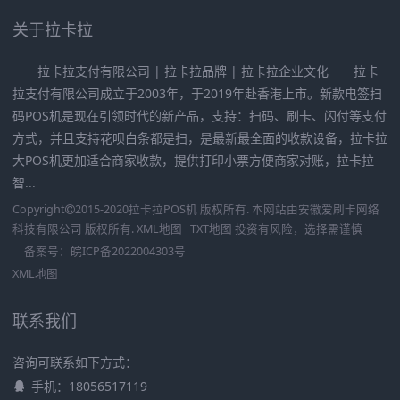
关于拉卡拉
拉卡拉支付有限公司 | 拉卡拉品牌 | 拉卡拉企业文化 拉卡
拉支付有限公司成立于2003年，于2019年赴香港上市。新款电签扫
码POS机是现在引领时代的新产品，支持：扫码、刷卡、闪付等支付
方式，并且支持花呗白条都是扫，是最新最全面的收款设备，拉卡拉
大POS机更加适合商家收款，提供打印小票方便商家对账，拉卡拉
智...
Copyright
2015-2020
拉卡拉POS机
版权所有. 本网站由
安徽爱刷卡网络
科技有限公司
版权所有.
XML地图
TXT地图
投资有风险，选择需谨慎
备案号：
皖ICP备2022004303号
XML地图
联系我们
咨询可联系如下方式：
手机：18056517119