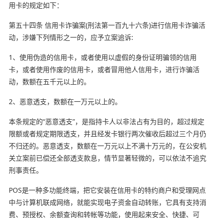
用卡的规定如下：
第五十四条 信用卡诈骗案(刑法第一百九十六条)进行信用卡诈骗活
动，涉嫌下列情形之一的，应予立案追诉:
1、使用伪造的信用卡，或者使用以虚假的身份证明骗领的信用
卡，或者使用作废的信用卡，或者冒用他人信用卡，进行诈骗活
动，数额在五千元以上的。
2、恶意透支，数额在一万元以上的。
本条规定的“恶意透支”，是指持卡人以非法占有为目的，超过规定
限额或者规定期限透支，并且经发卡银行两次催收后超过三个月仍
不归还的。恶意透支，数额在一万元以上不满十万元的，在公安机
关立案前已偿还全部透支款息，情节显著轻微的，可以依法不追究
刑事责任。
POS是一种多功能终端，把它安装在信用卡的特约商户和受理网点
中与计算机联成网络，就能实现电子资金自动转账，它具有支持消
费、预授权、余额查询和转帐等功能，使用起来安全、快捷、可