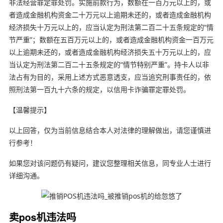
非法经营罪定罪处罚。实施前款行为，数额在一百万元以上的，或
者造成金融机构资金二十万元以上逾期未还的，或者造成金融机构
经济损失十万元以上的，应当认定为刑法第二百二十五条规定的“情
节严重”；数额在五百万元以上的，或者造成金融机构资金一百万元
以上逾期未还的，或者造成金融机构经济损失五十万元以上的，应
当认定为刑法第二百二十五条规定的“情节特别严重”。持卡人以非
法占有为目的，采用上述方式恶意透支，应当追究刑事责任的，依
照刑法第一百九十六条的规定，以信用卡诈骗罪定罪处罚。
【温馨提示】
以上回答，仅为当前信息结合本人对法律的理解做出，请您谨慎进
行参考！
如果您对该问题仍有疑问，建议您整理相关信息，同专业人士进行
详细沟通。
卖pos机违法吗