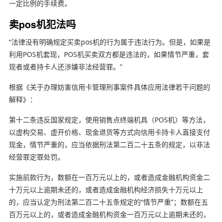
一定比例的手续费。
卖pos机犯法吗
“法律没有明确规定买卖pos机的行为属于违法行为。但是，如果是
利用POS机套现，POS机买卖双方都是违法的，如果情节严重，套
现者或者持卡人还涉嫌非法经营罪。”
根据《关于办理妨害信用卡管理刑事案件具体应用法律若干问题的
解释》：
第十二条违反国家规定，使用销售点终端机具（POS机）等方法，
以虚构交易、虚开价格、现金退货等方式向信用卡持卡人直接支付
现金，情节严重的，应当依据刑法第二百二十五条的规定，以非法
经营罪定罪处罚。
实施前款行为，数额在一百万元以上的，或者造成金融机构资金二
十万元以上逾期未还的，或者造成金融机构经济损失十万元以上
的，应当认定为刑法第二百二十五条规定的“情节严重”；数额在五
百万元以上的，或者造成金融机构资金一百万元以上逾期未还的，