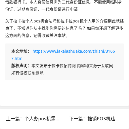
借款银行卡。本人身份信息需为二代身份证信息，不能使用临时身
份证、过期身份证、一代身份证进行申请。
关于拉卡拉个人pos机合法吗和拉卡拉pos机个人用的介绍到此就结
束了，不知道你从中找到你需要的信息了吗 ？如果你还想了解更多
这方面的信息，记得收藏关注本站。
本文地址：
https://www.lakalashuaka.com/zhishi/3166
7.html
版权声明：
本文发布于拉卡拉招商网 内容均来源于互联网
如有侵权联系删除
上一篇：个人办pos机需要什么资料_个人pos机办理流程需要什么资料
下一篇：推销POS机违法吗_被推销pos机的给忽悠了