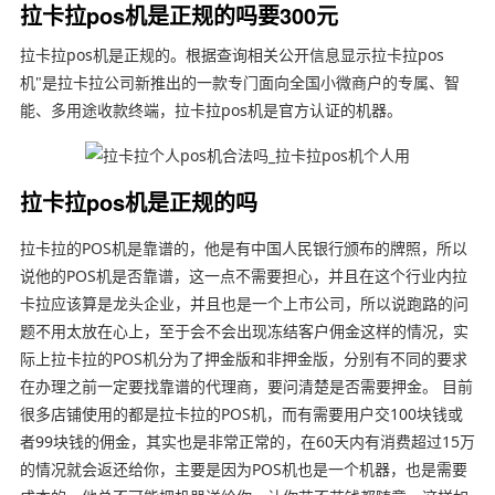
拉卡拉pos机是正规的吗要300元
拉卡拉pos机是正规的。根据查询相关公开信息显示拉卡拉pos
机"是拉卡拉公司新推出的一款专门面向全国小微商户的专属、智
能、多用途收款终端，拉卡拉pos机是官方认证的机器。
拉卡拉pos机是正规的吗
拉卡拉的POS机是靠谱的，他是有中国人民银行颁布的牌照，所以
说他的POS机是否靠谱，这一点不需要担心，并且在这个行业内拉
卡拉应该算是龙头企业，并且也是一个上市公司，所以说跑路的问
题不用太放在心上，至于会不会出现冻结客户佣金这样的情况，实
际上拉卡拉的POS机分为了押金版和非押金版，分别有不同的要求
在办理之前一定要找靠谱的代理商，要问清楚是否需要押金。 目前
很多店铺使用的都是拉卡拉的POS机，而有需要用户交100块钱或
者99块钱的佣金，其实也是非常正常的，在60天内有消费超过15万
的情况就会返还给你，主要是因为POS机也是一个机器，也是需要