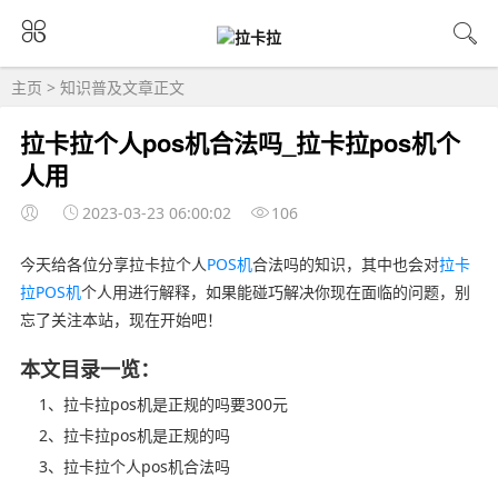
主页
>
知识普及
文章正文
拉卡拉个人pos机合法吗_拉卡拉pos机个
人用
2023-03-23 06:00:02
106
今天给各位分享拉卡拉个人
POS机
合法吗的知识，其中也会对
拉卡
拉POS机
个人用进行解释，如果能碰巧解决你现在面临的问题，别
忘了关注本站，现在开始吧！
本文目录一览：
1、拉卡拉pos机是正规的吗要300元
2、拉卡拉pos机是正规的吗
3、拉卡拉个人pos机合法吗