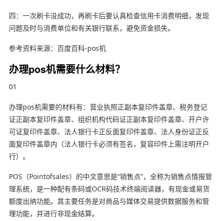
四：一次刷卡没成功，再刷卡后要认真检查信用卡消费明细，发现
问题及时与消费单位和有关银行联系，避免资金损失。
参考资料来源：百度百科-pos机
办理pos机需要什么材料？
01
办理pos机需要的材料有：营业执照正副本复印件盖章、税务登记
证正副本复印件盖章、组织机构代码证正副本复印件盖章、开户许
可证复印件盖章、法人银行卡正反面复印件盖章、法人身份证正反
面复印件盖章内（法人银行卡必须有签名，复容印件上需注明开户
行）。
POS（Pointofsales）的中文意思是“销售点”，全称为销售点情报管
理系统，是一种配有条码或OCR码技术终端阅读器，有现金或易货
额度出纳功能。其主要任务是对商品与媒体交易提供数据服务和管
理功能，并进行非现金结算。