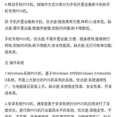
4.移动手机POS机。按操作方式分类分为手机外置设备刷卡机和手
机专用POS机。
四 手机外置设备刷卡机，优点是:随身携带方便;体积小;成本低。缺
点是:需外置设备;数据传输慢;到账时间慢;刷卡限额低。
手机专用POS机，优点是:不需外置设备;方便、随身携带;能够跨行
转账;到账时间快;刷卡限额大;安全性能高。缺点是:无打印账单功能;
成本高。
五 操作系统
1.Windows系统POS机，基于Windows XP的Windows Embedde
d系统，市面上大部分的POS机采用此系统。优点是:系统通用性
广，与电脑接近容易上手。缺点是:系统稳定性差、安全性差，开发
成本高。
2.安卓系统POS机，通常是基于安卓系统针对POS机应用进行了深
度优化，是代表POS机行业最高水平的系统。优点是:高稳定性、不
死机、不蓝屏、开发难度低、软件兼容性强、功能拓展性广。缺点