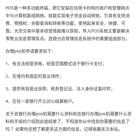
POS是一种多功能终端，把它安装在信用卡的特约商户和受理网点
中与计算机联成网络，就能实现电子资金自动转账，它具有支持消
费、预授权、余额查询和转帐等功能，使用起来安全、快捷、可
靠。大宗交易中基本经营情报难以获取，导入POS系统主要是解决
零售业信息管理盲点。连锁分店管理信息系统中的重要组成部分。
办理pos机申请要求如下：
1、有合法经营资格，经营范围模式适于银行卡支付；
2、在境内有固定的营业场所；
3、提供有效营业执照、税务登记证、法人身份证复印件；
4、在任一家银行开立对公结算帐户。
关于去银行办理pos机需要什么资料和去银行办理pos机需要什么资
料和手续的介绍到此就结束了，不知道你从中找到你需要的信息了
吗 ？如果你还想了解更多这方面的信息，记得收藏关注本站。