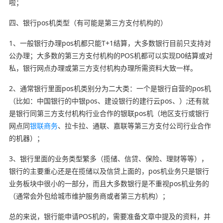
啦；
四、银行pos机类型（有可能是第三方支付机构的）
1、一般银行办理pos机都只能T+1结算，大多数银行目前只支持对
公办理；大多数的第三方支付机构的POS机都可以实现D0结算或对
私，银行网点办理或第三方支付机构办理所需资料大致一样。
2、通常银行里面pos机类别分为二大类：一个是银行自营的pos机
（比如：中国银行的中银pos、建设银行的建行云pos、）;还有就
是银行同第三方支付机构行业合作的银联pos机（地区支行或银行
网点同
银联商务
、拉卡拉、通联、嘉联等第三方支付公司行业合作
的机器）；
3、银行里面的业务类型繁多（揽储、信贷、保险、理财等等），
银行的主要重心还是在揽储以及信贷上面的，pos机业务只是银行
业务板块中很小的一部分，而且大多数银行是不重视pos机业务的
（通常会外包给城市维护服务商或者第三方机构）；
总的来说，银行能申请POS机的，需要准备文章中提及的资料，并