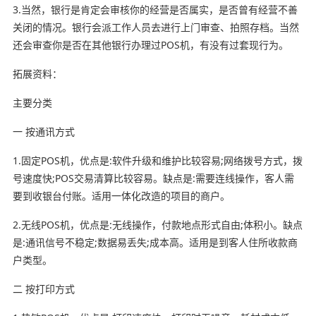
3.当然，银行是肯定会审核你的经营是否属实，是否曾有经营不善
关闭的情况。银行会派工作人员去进行上门审查、拍照存档。当然
还会审查你是否在其他银行办理过POS机，有没有过套现行为。
拓展资料：
主要分类
一 按通讯方式
1.固定POS机，优点是:软件升级和维护比较容易;网络拨号方式，拨
号速度快;POS交易清算比较容易。缺点是:需要连线操作，客人需
要到收银台付账。适用一体化改造的项目的商户。
2.无线POS机，优点是:无线操作，付款地点形式自由;体积小。缺点
是:通讯信号不稳定;数据易丢失;成本高。适用是到客人住所收款商
户类型。
二 按打印方式