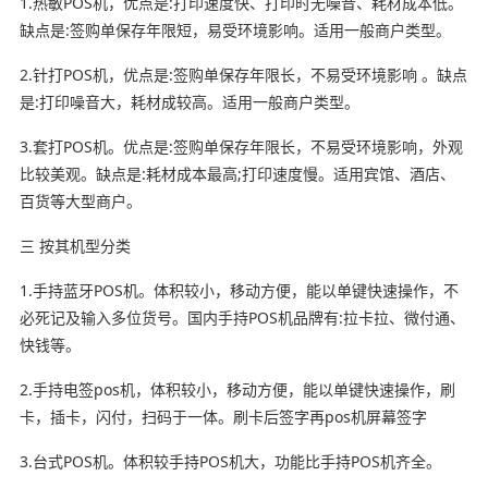
1.热敏POS机，优点是:打印速度快、打印时无噪音、耗材成本低。
缺点是:签购单保存年限短，易受环境影响。适用一般商户类型。
2.针打POS机，优点是:签购单保存年限长，不易受环境影响 。缺点
是:打印噪音大，耗材成较高。适用一般商户类型。
3.套打POS机。优点是:签购单保存年限长，不易受环境影响，外观
比较美观。缺点是:耗材成本最高;打印速度慢。适用宾馆、酒店、
百货等大型商户。
三 按其机型分类
1.手持蓝牙POS机。体积较小，移动方便，能以单键快速操作，不
必死记及输入多位货号。国内手持POS机品牌有:拉卡拉、微付通、
快钱等。
2.手持电签pos机，体积较小，移动方便，能以单键快速操作，刷
卡，插卡，闪付，扫码于一体。刷卡后签字再pos机屏幕签字
3.台式POS机。体积较手持POS机大，功能比手持POS机齐全。