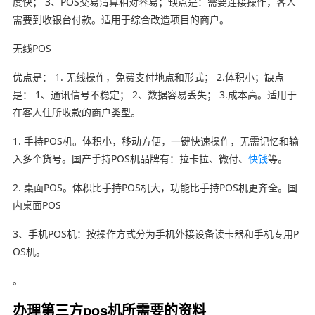
度快； 3、POS交易清算相对容易；缺点是：需要连接操作，客人
需要到收银台付款。适用于综合改造项目的商户。
无线POS
优点是： 1. 无线操作，免费支付地点和形式； 2.体积小；缺点
是： 1、通讯信号不稳定； 2、数据容易丢失； 3.成本高。适用于
在客人住所收款的商户类型。
1. 手持POS机。体积小，移动方便，一键快速操作，无需记忆和输
入多个货号。国产手持POS机品牌有：拉卡拉、微付、
快钱
等。
2. 桌面POS。体积比手持POS机大，功能比手持POS机更齐全。国
内桌面POS
3、手机POS机：按操作方式分为手机外接设备读卡器和手机专用P
OS机。
。
办理第三方pos机所需要的资料