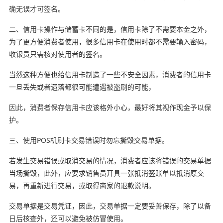
确无误才可签名。
二、信用卡操作与储蓄卡不同的是，信用卡除了不需要本金之外，
为了更方便消费者使用，很多信用卡在使用时都不需要输入密码，
收银员只需核对使用者的签名。
当然这种方便也给信用卡制造了一些不安全因素，消费者的信用卡
一旦丢失或者遗落都很可能遭遇被盗刷的可能，
因此，消费者保存信用卡应该格外小心，最好将其视作现金予以保
护。
三、使用POS机刷卡交易错误时勿忘撕毁交易单据。
若发生交易错误或取消交易的情况，消费者应该将错误的交易单据
当场撕毁，此外，应要求销售员开具一张抵消签账单以抵消原交
易，再重新进行交易，或取得商家的退款说明。
交易单据是交易凭证，因此，交易单据一定要妥善保存，除了以备
日后核查外，还可以避免被仿冒使用。