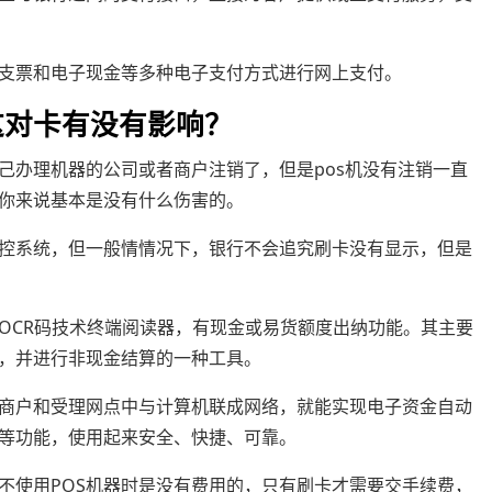
支票和电子现金等多种电子支付方式进行网上支付。
这对卡有没有影响？
己办理机器的公司或者商户注销了，但是pos机没有注销一直
你来说基本是没有什么伤害的。
控系统，但一般情情况下，银行不会追究刷卡没有显示，但是
或OCR码技术终端阅读器，有现金或易货额度出纳功能。其主要
，并进行非现金结算的一种工具。
约商户和受理网点中与计算机联成网络，就能实现电子资金自动
等功能，使用起来安全、快捷、可靠。
不使用POS机器时是没有费用的，只有刷卡才需要交手续费，