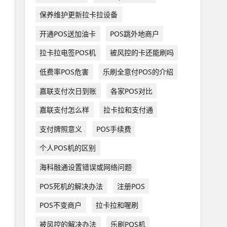
保养维护更新拉卡拉设备
开通POS送加油卡
POS跳外地商户
拉卡拉电签POS机
被风控的卡还能刷吗
低费率POS危害
乐刷全意付POS的介绍
嘉联支付次日到账
各家POS对比
嘉联支付怎么样
拉卡拉和支付通
支付牌照意义
POS手续费
个人POS机的区别
海科融通设置错误或网络问题
POS死机的解决办法
注册POS
POS不变商户
拉卡拉和喔刷
被风控的解决办法
乐刷POS机