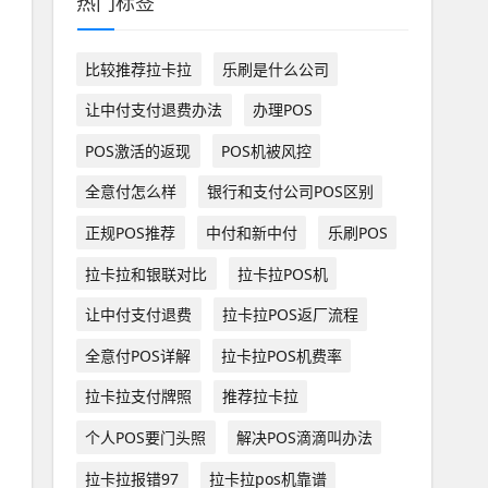
热门标签
比较推荐拉卡拉
乐刷是什么公司
让中付支付退费办法
办理POS
POS激活的返现
POS机被风控
全意付怎么样
银行和支付公司POS区别
正规POS推荐
中付和新中付
乐刷POS
拉卡拉和银联对比
拉卡拉POS机
让中付支付退费
拉卡拉POS返厂流程
全意付POS详解
拉卡拉POS机费率
拉卡拉支付牌照
推荐拉卡拉
个人POS要门头照
解决POS滴滴叫办法
拉卡拉报错97
拉卡拉pos机靠谱