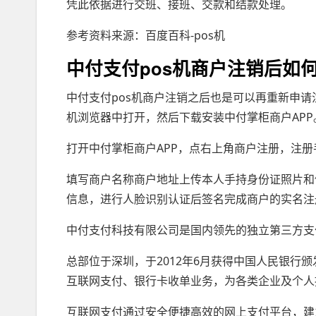
凭此依据进行交班、接班、交款和结款处理。
参考资料来源：百度百科-pos机
中付支付pos机商户注销后如
中付支付pos机商户注销之后也是可以再重新申
机浏览器中打开，然后下载安装中付掌柜商户APP
打开中付掌柜商户APP，点右上角商户注册，注
填写商户名称商户地址上传本人手持身份证照片和
信息，进行人脸识别认证后签名完成商户的实名注
中付支付科技有限公司是国内领先的独立第三方支付企
总部位于深圳，于2012年6月获得中国人民银行颁发
互联网支付、银行卡收单业务，为各类企业及个人
互联网支付通过安全便捷高效的网上支付平台，建