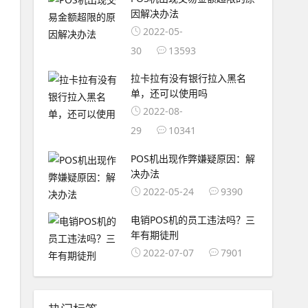
因解决办法
2022-05-
30
13593
拉卡拉有没有银行拉入黑名
单，还可以使用吗
2022-08-
29
10341
POS机出现作弊嫌疑原因：解
决办法
2022-05-24
9390
电销POS机的员工违法吗？三
年有期徒刑
2022-07-07
7901