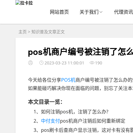
网站首页
关于我们
代理资讯
主页
>
知识普及
文章正文
pos机商户编号被注销了怎
2023-03-23 11:00:01
190
今天给各位分享
POS机
商户编号被注销了怎么办的
如果能碰巧解决你现在面临的问题，别忘了关注本
本文目录一览：
1、如何注销pos机，注销了怎么办?
2、
中付支付
pos机商户注销后如何重新绑定
3、pos刷卡后查商户显示注销，这对卡有没有