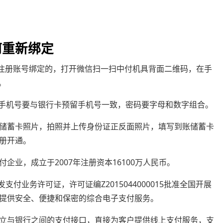
何重新绑定
请注册账号绑定的，打开微信扫一扫中付机具背面二维码，在手
。
册手机号要与银行卡预留手机号一致，密码要字母和数字组合。
储蓄卡照片，拍照并上传身份证正反面照片，填写到账储蓄卡
册开通。
业，成立于2007年注册资本16100万人民币。
支付业务许可证，许可证编Z2015044000015批准全国开展
提供安全、便捷和保密的综合电子支付服务。
立与银行之间的支付接口，直接为客户提供线上支付服务，支