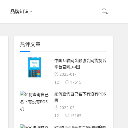
品牌知识
热评文章
中国互联网金融协会网贷投诉
平台官网_中国
2023-01-
12
17515
如何查询自己名下有没有POS
机
2022-05-
12
15165
POS机出现交易金额超限的原