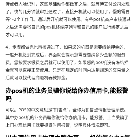
传或者人脸识别，这些基础动作都做完之后，就等待支付公司处理
了，快的几分钟就审批通过了，直接开机就可以使用了，慢的需要
等1-2个工作日。通过后开机就可以使用。有些pos机商户审核通过
之后还需要将自己的pos机终端序列号和自己的账户进行绑定之后
才可以用。
4，步骤都做完也审核通过了，如果您的机器是需要缴纳押金的，
一般开机签到完成后，界面就会提示您需要缴纳多少金额的服务
费，您按要求缴费之后就可以使用了，如果您的pos机没有冻结押
金就可以直接正常使用。只是在规定的时间内达到规定的交易量之
后就可以找代理商退机器款押金。
办pos机的业务员骗你说给你办信用卡,能报警
吗
可以。POS的中文意思是“销售点”，全称为销售点情报管理系统。
其中办pos机的业务员骗你说给你办信用卡，能报警。上当受骗了
上门办理信用卡就要抓紧时间报警，说明具体情况即可。