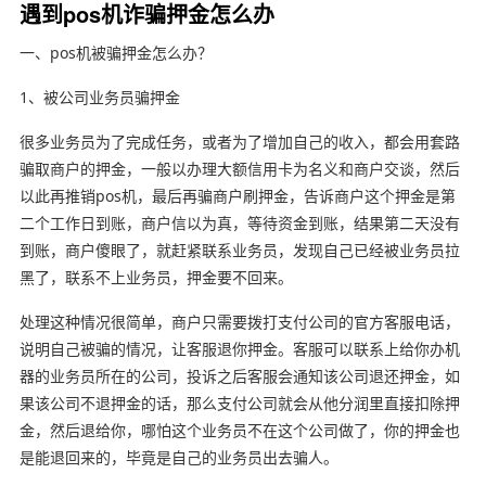
遇到pos机诈骗押金怎么办
一、pos机被骗押金怎么办？
1、被公司业务员骗押金
很多业务员为了完成任务，或者为了增加自己的收入，都会用套路
骗取商户的押金，一般以办理大额信用卡为名义和商户交谈，然后
以此再推销pos机，最后再骗商户刷押金，告诉商户这个押金是第
二个工作日到账，商户信以为真，等待资金到账，结果第二天没有
到账，商户傻眼了，就赶紧联系业务员，发现自己已经被业务员拉
黑了，联系不上业务员，押金要不回来。
处理这种情况很简单，商户只需要拨打支付公司的官方客服电话，
说明自己被骗的情况，让客服退你押金。客服可以联系上给你办机
器的业务员所在的公司，投诉之后客服会通知该公司退还押金，如
果该公司不退押金的话，那么支付公司就会从他分润里直接扣除押
金，然后退给你，哪怕这个业务员不在这个公司做了，你的押金也
是能退回来的，毕竟是自己的业务员出去骗人。