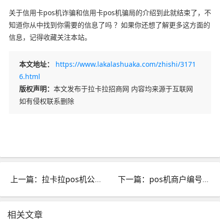
关于信用卡pos机诈骗和信用卡pos机骗局的介绍到此就结束了，不
知道你从中找到你需要的信息了吗 ？如果你还想了解更多这方面的
信息，记得收藏关注本站。
本文地址：
https://www.lakalashuaka.com/zhishi/3171
6.html
版权声明：
本文发布于拉卡拉招商网 内容均来源于互联网
如有侵权联系删除
上一篇：拉卡拉pos机公司简介_拉卡拉pos机公司在哪里
下一篇：pos机商户编号被注销了怎么办_我的pos机商户被注销什么原因
相关文章