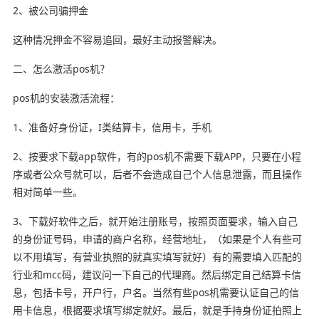
2、被公司骗押金
这种情况押金不容易追回，最好主动报警解决。
二、怎么激活pos机？
pos机的安装激活流程：
1、准备好身份证，I类结算卡，信用卡，手机
2、按要求下载app软件，有的pos机不需要下载APP，只要在小程
序或者公众号就可以，后者不会造成自己个人信息泄露，而且操作
相对简单一些。
3、下载好软件之后，就开始注册账号，按照页面要求，输入自己
的身份证号码，申请的商户名称，经营地址，（如果是个人有些可
以不用填写，有营业执照的就真实填写就好）有的需要填入匹配的
行业和mcc码，建议问一下自己的代理商。然后绑定自己结算卡信
息，包括卡号，开户行，户名。当然有些pos机需要认证自己的信
用卡信息，根据要求填写绑定就好。最后，就是手持身份证拍照上