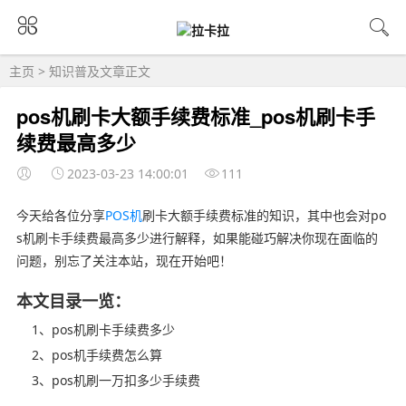
主页
>
知识普及
文章正文
pos机刷卡大额手续费标准_pos机刷卡手
续费最高多少
2023-03-23 14:00:01
111
今天给各位分享
POS机
刷卡大额手续费标准的知识，其中也会对po
s机刷卡手续费最高多少进行解释，如果能碰巧解决你现在面临的
问题，别忘了关注本站，现在开始吧！
本文目录一览：
1、pos机刷卡手续费多少
2、pos机手续费怎么算
3、pos机刷一万扣多少手续费