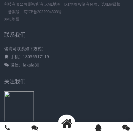
科技有限公司
版权所有.
XML地图
TXT地图
投资有风险，选择需谨慎
备案号：
皖ICP备2022004303号
XML地图
联系我们
咨询可联系如下方式：
手机：18056517119
微信：lakala80
关注我们