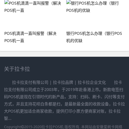
POS机滴滴一直叫报警（解决
银行POS机怎么办理（银行POS
POS机一直
机的优缺
关于拉卡拉
拉卡拉支付有限公司 | 拉卡拉品牌 | 拉卡拉企业文化 拉卡
拉支付有限公司成立于2003年，于2019年赴香港上市。新款电签扫
码POS机是现在引领时代的新产品，支持：扫码、刷卡、闪付等支付
方式，并且支持花呗白条都是扫，是最新最全面的收款设备，拉卡拉
大POS机更加适合商家收款，提供打印小票方便商家对账，拉卡拉
智...
Copyright
2015-2020
拉卡拉POS机
版权所有. 本网站由
安徽爱刷卡网络