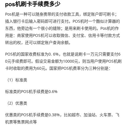
pos机刷卡手续费多少
Pos机是一种可以随身携带的支付收款工具，绑定账户即可刷卡；
插入银行卡后输入密码即可进行支付。POS机时一个酷似计算器的
东西，他旁边有一个很小的缝隙；是用来刷卡使用的。Pos机的作
用是：商家使用POS机可以收取微信、支付宝、信用卡等付款方式
转出的权，还可以绑定账户查询余额。
POS机的国家收费标准为0. 6%，也就是说刷卡一万元只需要支付6
0元手续费即可。假设交易金额为10000元，则当用户使用POS机刷
卡时收取的费用为60元。国家把POS机费率分为三种分别是：
（1）标准类
标准类的POS机手续费是0.6%
（2）优惠类
优惠类的POS机手续费是0.38%，比如超市、加油站、火车票、飞
机票等售票网点等