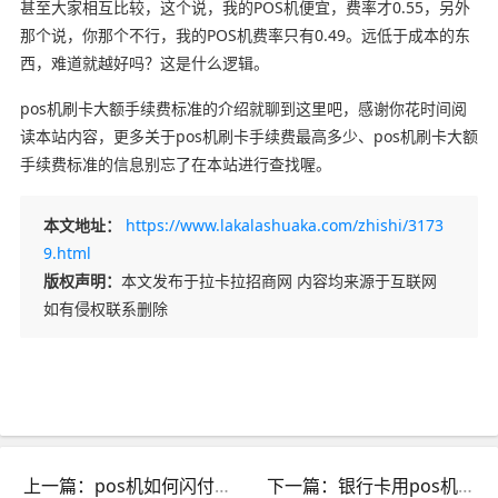
甚至大家相互比较，这个说，我的POS机便宜，费率才0.55，另外
那个说，你那个不行，我的POS机费率只有0.49。远低于成本的东
西，难道就越好吗？这是什么逻辑。
pos机刷卡大额手续费标准的介绍就聊到这里吧，感谢你花时间阅
读本站内容，更多关于pos机刷卡手续费最高多少、pos机刷卡大额
手续费标准的信息别忘了在本站进行查找喔。
本文地址：
https://www.lakalashuaka.com/zhishi/3173
9.html
版权声明：
本文发布于拉卡拉招商网 内容均来源于互联网
如有侵权联系删除
上一篇：pos机如何闪付_pos机怎么使用闪付
下一篇：银行卡用pos机刷多久到账_银行办理的pos机刷卡后多久能到账