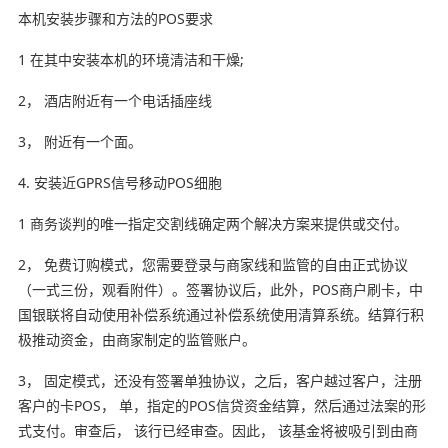
本机安装步骤和方法的POS要求
1 在其中安装本机的环境清洁和干燥;
2， 酒店附近有一个电话插座线
3， 附近有一个面。
4. 安装近GPRS信号移动POS细胞
1 商务谈判的唯一指定交割线确定两个解决方案来提供或交付。
2， 免费订购模式，您需要登录与商家线和监管的自由正式协议
（一式三份，观看附件）。签署协议后，此外，POS商户刷卡，中
国银联将自动使用补偿系统通过补偿系统使用清算系统。结算行积
极推动资金，由商家制定的监管账户。
3， 固定模式，还没有签署单独协议，之后，客户越过客户，注册
客户的卡POS， 单，指定的POS信贷资金结算，然后通过法案的形
式支付。审查后， 该行已经审查。因此， 该基金将被吸引到由商