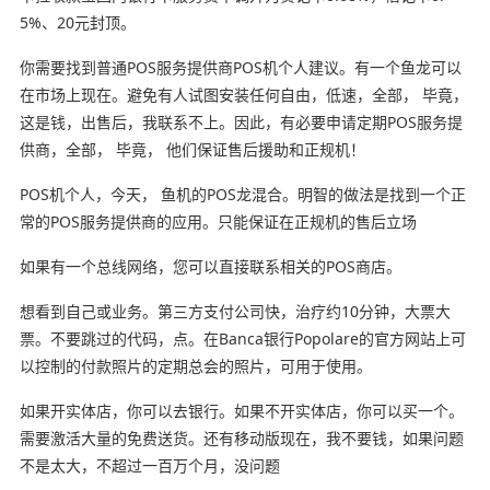
5%、20元封顶。
你需要找到普通POS服务提供商POS机个人建议。有一个鱼龙可以
在市场上现在。避免有人试图安装任何自由，低速，全部， 毕竟，
这是钱，出售后，我联系不上。因此，有必要申请定期POS服务提
供商，全部， 毕竟， 他们保证售后援助和正规机！
POS机个人，今天， 鱼机的POS龙混合。明智的做法是找到一个正
常的POS服务提供商的应用。只能保证在正规机的售后立场
如果有一个总线网络，您可以直接联系相关的POS商店。
想看到自己或业务。第三方支付公司快，治疗约10分钟，大票大
票。不要跳过的代码，点。在Banca银行Popolare的官方网站上可
以控制的付款照片的定期总会的照片，可用于使用。
如果开实体店，你可以去银行。如果不开实体店，你可以买一个。
需要激活大量的免费送货。还有移动版现在，我不要钱，如果问题
不是太大，不超过一百万个月，没问题