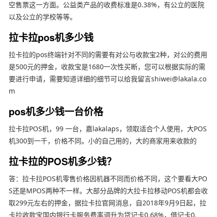
空售票这一方面。公益类产品的收费标准是0.38%，有公立的医院
以及公立的学校等等。
拉卡拉pos机多少钱
拉卡拉的pos终端针对不同的需要有对公与收款宝2种，对公的费用
是500元的押金，收款宝是1680一次性买断，您可以根据实际的需
要进行申请，需要知道详细的细节可以给我留言shiwei@lakala.co
m
pos机多少钱一台价格
拉卡拉POS机，99 一台，嘉lakalaps，领取适合个人使用，大POS
机300到一千，价格不同。小的自己用的，大的商家用来收款的
拉卡拉的POS机多少钱？
答：拉卡拉POS机零售价格因机器不同而价格不同，这个要看大PO
S还是MPOS两种不一样。大部分品牌的大拉卡拉移动POS机都会收
取299元左右的押金，据拉卡拉官网消息，自2018年9月9日起，拉
卡拉收款宝国内银行卡服务费率调升为贷记卡0.68%，借记卡0.