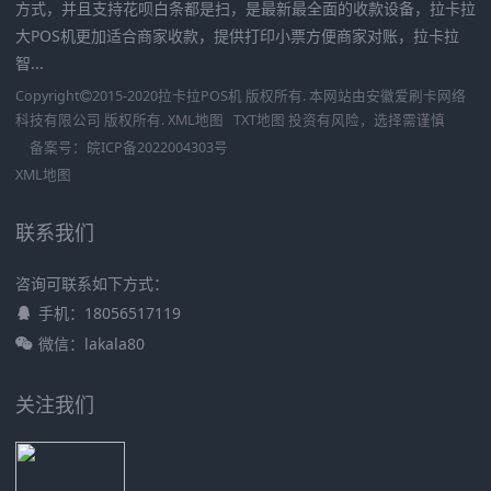
方式，并且支持花呗白条都是扫，是最新最全面的收款设备，拉卡拉
大POS机更加适合商家收款，提供打印小票方便商家对账，拉卡拉
智...
Copyright
2015-2020
拉卡拉POS机
版权所有. 本网站由
安徽爱刷卡网络
科技有限公司
版权所有.
XML地图
TXT地图
投资有风险，选择需谨慎
备案号：
皖ICP备2022004303号
XML地图
联系我们
咨询可联系如下方式：
手机：18056517119
微信：lakala80
关注我们