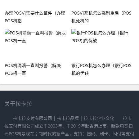
办理POS机需要什么证件（办理
POS机死机怎么强制重启（POS
POS机指
机死机的
POS机滴滴一直叫报警（解决
银行POS机怎么办理（银行POS
POS机一直
机的优缺
关于拉卡拉
拉卡拉支付有限公司 | 拉卡拉品牌 | 拉卡拉企业文化 拉卡
拉支付有限公司成立于2003年，于2019年赴香港上市。新款电签扫
码POS机是现在引领时代的新产品，支持：扫码、刷卡、闪付等支付