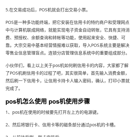
5.在交易成功后，POS机就会打出交易小票。
POS是一种多功能终端，把它安装在信用卡的特约商户和受理网点
中与计算机联成网络，就能实现电子资金自动转账，它具有支持消
费、预授权、余额查询和转帐等功能，使用起来安全、快捷、可
靠。大宗交易中基本经营情报难以获取，导入POS系统主要是解决
零售业信息管理盲点。连锁分店管理信息系统中的重要组成部分。
小伙伴们，看上以上关于pos机如何刷信用卡的内容，大家都了解
了POS机刷信用卡的过程了吧，其实很简单，首先输入消费金额，
然后刷一下信用卡，让信用卡持卡人输入密码，确认，打印小票就
完成了。
pos机怎么使用 pos机使用步骤
1、pos机在使用的时候要先打开左上方的电源键。
2、然后将银行卡、信用卡等的磁条部分通过pos机的卡槽。