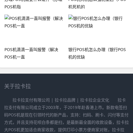
POS机指
机死机的
POS机滴滴一直叫报警（解决
银行POS机怎么办理（银行POS
POS机一直
机的优缺
关于拉卡拉
拉卡拉支付有限公司 | 拉卡拉品牌 | 拉卡拉企业文化 拉卡
拉支付有限公司成立于2003年，于2019年赴香港上市。新款电签扫
码POS机是现在引领时代的新产品，支持：扫码、刷卡、闪付等支付
方式，并且支持花呗白条都是扫，是最新最全面的收款设备，拉卡拉
大POS机更加适合商家收款，提供打印小票方便商家对账，拉卡拉