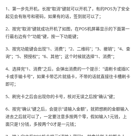
1、第一步先开机，长按“取消”键就可以开机了，有的POS为了安全
起见会有账号和密码，如果有的话，签到就可以了；
2、按完“取消”键就成功开机了如图，在POS机屏幕显示的下面第一
行最右边有个“功能”键，按一下功能键；
3、按完功能键会出现“1、消费”；“2、二维码”；“3、撤销”；“4、查
询”；“5、预授权”；“6、其他”；这个时候就选择“1、消费”；
4、选择完“1、消费”之后，会弹出消费的一个提示：“请刷卡或插IC
卡或手输卡号”，如果卡带芯片就插卡，不带的话就直接往卡槽刷卡
即可；
5、刷完卡之后会出现你的卡号，核对无误之后按“确认”键；
6、按完“确认”键之后，会提示“请输入金额”，就把想刷的金额输入
进去之后就可以了，一定要注意多按两个零，假如输入1元钱，上
面只是1分钱，多按两个0才是一元钱；