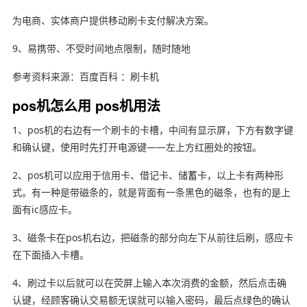
为电商、实体商户提供移动刷卡支付解决方案。
9、易携带、不受时间地点限制，随时随地
参考资料来源：百度百科 ：刷卡机
pos机怎么用 pos机用法
1、pos机的右边有一个刷卡的卡槽，中间有显示屏，下方有数字键
和确认键，使用时先打开电源键——左上方红圈处的按钮。
2、pos机可以应用于信用卡、借记卡、储蓄卡，以上卡有两种形
式。有一种是带磁条的，就是背面有一条黑色的磁条，也有的是上
面有ic感应卡。
3、磁条卡在pos机右边，把磁条的部分向左下从前往后刷，感应卡
在下面插入卡槽。
4、刷过卡以后就可以在荧屏上输入本次消费的金额，然后点击确
认键，经顾客确认交易额无误就可以输入密码，最后点绿色的确认