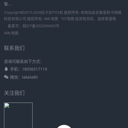
智...
Copyright
2015-2020
拉卡拉POS机
版权所有. 本网站由
安徽爱刷卡网络
科技有限公司
版权所有.
XML地图
TXT地图
投资有风险，选择需谨慎
备案号：
皖ICP备2022004303号
XML地图
联系我们
咨询可联系如下方式：
手机：18056517119
微信：lakala80
关注我们