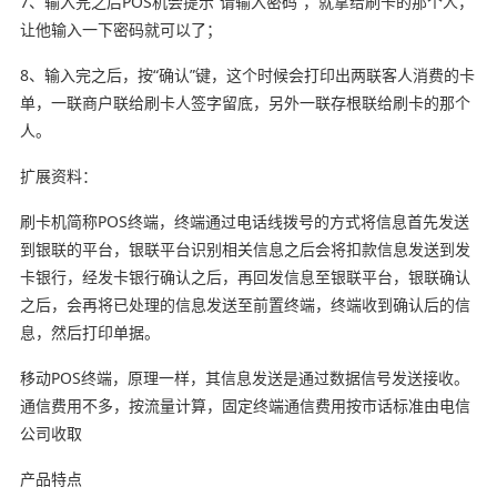
7、输入完之后POS机会提示“请输入密码”，就拿给刷卡的那个人，
让他输入一下密码就可以了；
8、输入完之后，按“确认”键，这个时候会打印出两联客人消费的卡
单，一联商户联给刷卡人签字留底，另外一联存根联给刷卡的那个
人。
扩展资料：
刷卡机简称POS终端，终端通过电话线拨号的方式将信息首先发送
到银联的平台，银联平台识别相关信息之后会将扣款信息发送到发
卡银行，经发卡银行确认之后，再回发信息至银联平台，银联确认
之后，会再将已处理的信息发送至前置终端，终端收到确认后的信
息，然后打印单据。
移动POS终端，原理一样，其信息发送是通过数据信号发送接收。
通信费用不多，按流量计算，固定终端通信费用按市话标准由电信
公司收取
产品特点