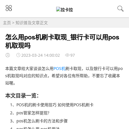
主页
>
知识普及
文章正文
怎么用pos机刷卡取现_银行卡可以用pos
机取现吗
2023-03-24 14:00:02
97
本篇文章给大家谈谈怎么用
POS机
刷卡取现，以及银行卡可以用po
s机取现吗对应的知识点，希望对各位有所帮助，不要忘了收藏本
站喔。
本文目录一览：
1、POS机的刷卡使用技巧 如何使用POS机刷卡
2、pos管家怎样提现?
3、pos机怎么刷卡的方法和步骤
4、pos机怎么用 pos机用法