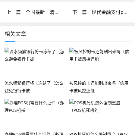
上一篇：全国最新一清机排名银联商务POS机_全国最新一清机排名poss机排名
下一篇：现代金融支付pos机可靠吗_现代金融支付pos机可靠吗知乎
相关文章
流水频繁银行将卡冻结了（怎么
被风控的卡还能刷出来吗（信用
避免银行卡被
卡被风控还能
办理POS机需要什么证件（办理
POS机死机怎么强制重启（POS