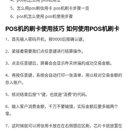
5、怎么用pos刷信用卡 pos机刷卡步骤一览
6、pos机怎么使用 pos机使用步骤
POS机的刷卡使用技巧 如何使用POS机刷卡
1、首先输入密码开机，按0000后按确认键。
2、紧接着需要我们点任意键进行结算操作。
3、点击任意键后，屏幕会会显示昨天终端的成功交易金额。
4、再按任意键，系统会自动打印一张清单，用以核对交易金额的
存入账户。
5、核对结束后按“1”键，也就是“消费”的代码。
6、输入客户消费金额，千万不要输错，实际金额后要多输两个
零。
7、这时候就可以将信用卡放在在右侧感应区刷，芯片卡就放置在