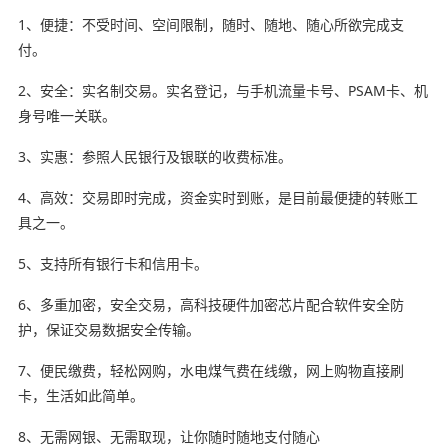
1、便捷：不受时间、空间限制，随时、随地、随心所欲完成支
付。
2、安全：实名制交易。实名登记，与手机流量卡号、PSAM卡、机
身号唯一关联。
3、实惠：参照人民银行及银联的收费标准。
4、高效：交易即时完成，资金实时到账，是目前最便捷的转账工
具之一。
5、支持所有银行卡和信用卡。
6、多重加密，安全交易，高科技硬件加密芯片配合软件安全防
护，保证交易数据安全传输。
7、便民缴费，轻松网购，水电煤气费在线缴，网上购物直接刷
卡，生活如此简单。
8、无需网银、无需取现，让你随时随地支付随心