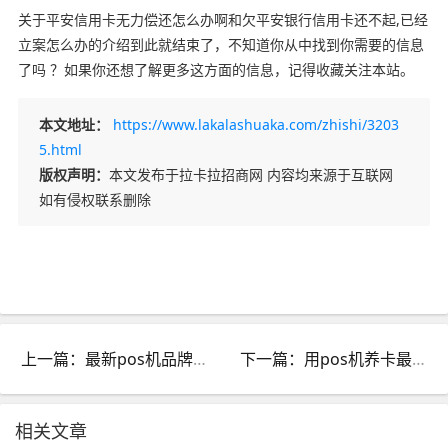
关于平安信用卡无力偿还怎么办啊和欠平安银行信用卡还不起,已经
立案怎么办的介绍到此就结束了，不知道你从中找到你需要的信息
了吗 ？如果你还想了解更多这方面的信息，记得收藏关注本站。
本文地址：
https://www.lakalashuaka.com/zhishi/3203
5.html
版权声明：
本文发布于拉卡拉招商网 内容均来源于互联网
如有侵权联系删除
上一篇：最新pos机品牌排行榜_pos机排行榜官方
下一篇：用pos机养卡最后会怎么样_POS机养卡违法吗
相关文章