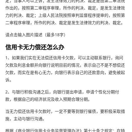
定，当事人可以上诉；发生法律效力的判决、裁定是由第二审法院
作出的，按照第二审程序审理，所作的判决、裁定，是发生法律效
力的判决、裁定；上级人民法院按照审判监督程序提审的，按照第
二审程序审理，所作的判决、裁定是发生法律效力的判决、裁定。
请点击输入图片描述（最多18字）
信用卡无力偿还怎么办
1、如果我们实在无法偿还信用卡欠款，可以主动联系银行，询问
欠款及利息金额并向银行说明目前的情况，表示自己不是不想偿还
欠款，而实在是有心无力，向银行表示自己的还款意向，避免被起
诉。
2、与银行积极沟通之后，向银行提出申请，申请个性化分期付
款，根据自己的经济状况及收入预期合理分期。
当无力偿还信用卡欠款时，一定不要等到银行催债，要积极采取措
施，主动与银行沟通。
根据《商业银行信用卡业务监督管理办法》第七十条之规定：在特