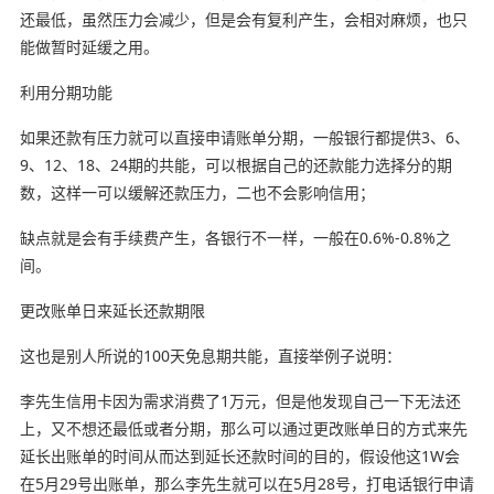
还最低，虽然压力会减少，但是会有复利产生，会相对麻烦，也只
能做暂时延缓之用。
利用分期功能
如果还款有压力就可以直接申请账单分期，一般银行都提供3、6、
9、12、18、24期的共能，可以根据自己的还款能力选择分的期
数，这样一可以缓解还款压力，二也不会影响信用；
缺点就是会有手续费产生，各银行不一样，一般在0.6%-0.8%之
间。
更改账单日来延长还款期限
这也是别人所说的100天免息期共能，直接举例子说明：
李先生信用卡因为需求消费了1万元，但是他发现自己一下无法还
上，又不想还最低或者分期，那么可以通过更改账单日的方式来先
延长出账单的时间从而达到延长还款时间的目的，假设他这1W会
在5月29号出账单，那么李先生就可以在5月28号，打电话银行申请