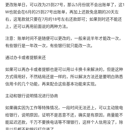
更改账单日，可以改为25到27号，那么5月份就不会出账单了，这1
W也就会在6月的25到27号出账单，再加上还款免息期的20天左
右，这笔款就只要在7月的18号左右还款即可；如果到时还不能还
上，还可以再用前面说的两种方法。
注意：账单时间不是随便可以更改的，一般来说半年才能改一次，
有些银行是一年改一次，有些银行就只能改一次。
通过办卡或者提额来还
如果可以再办卡或者提额也是可以用以卡换卡来解决的，但是这种
方式得用好，不然结局还是一样的，所以解决方法还是要明白熟悉
信用卡的几个功能，再来配合这些基本功能来实现。
主动和银行说明情况进行协商
如果确实因为工作等特殊情况，一段时间无法还上，可以主动致电
给银行，说明原因，证明不是恶意不还，确实是有原因，商量能不
能延迟还款，千万不要换电话等不理银行，这样个人信用没了，除
非以后都不和银行打交道了。