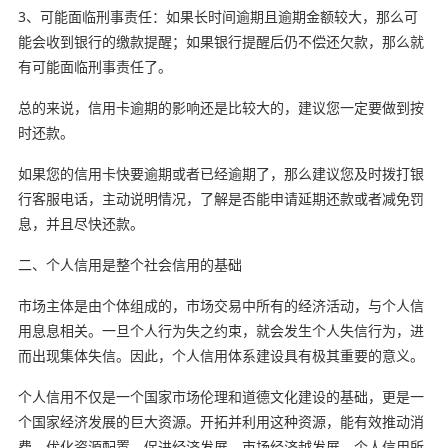
3、可能面临刑事责任：如果长时间逾期且逾期金额较大，那么可
能会收到银行的缴款提醒；如果银行提醒后仍不偿还欠款，那么就
有可能面临刑事责任了。
总的来说，信用卡逾期的影响还是比较大的，建议您一定要做到按
时还款。
如果您的信用卡快要逾期或者已经逾期了，那么建议您及时拨打银
行客服电话，主动说明情况，了解是否能申请延期还款或者减免罚
息，并且尽快还款。
二、个人信用是整个社会信用的基础
市场主体是由个体组成的，市场交易中所有的经济活动，与个人信
用息息相关。一旦个人行为失之约束，就会发生个人失信行为，进
而出现集体失信。因此，个人信用体系建设具有极其重要的意义。
个人信用不仅是一个国家市场伦理和道德文化建设的基础，更是一
个国家经济发展的巨大资源。开拓并利用这种资源，能有效推动消
费，优化资源配置，促进经济发展。市场经济越发展，个人信用所