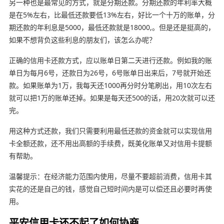
另一种也是最常见的方式，就是分期还款。分期还款的年利率大概
是在5%左右，比最低还款要低13%左右，好比一个十万的账单，分
期还款的年利息是5000，最低还款就是18000,。但是还是挺高的，
如果不想背负这些利息的朋友们，该怎么办呢？
正确的信用卡还款方式，应以账单日第二天进行还款。例如我的账
单日为每月6号，还款日为26号，6号账单日出来后，7号就开始还
款。如果账单为1万，我每天还1000再分时分笔刷出，用10次左右
就可以把1万的账单还掉。如果是每天还500的话，用20次就可以还
完。
用这种方式还款，我们只需要利用最低还款的资金就可以实现信用
卡全额还款，还不用出高额的手续费，既美化账单又对信用卡提额
有帮助。
温馨提示：在经济能力范围内使用，尽量不要超前消费，信用卡其
实花的还是自己的钱，感觉自己短时间内是可以偿还且必要时再使
用。
平安信用卡还不起了如何协商