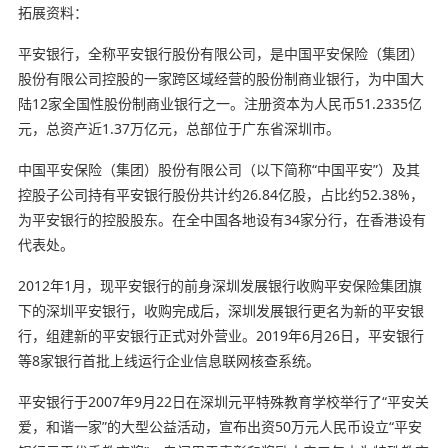
拓展资料：
平安银行，全称平安银行股份有限公司，是中国平安保险（集团）
股份有限公司控股的一家跨区域经营的股份制商业银行，为中国大
陆12家全国性股份制商业银行之一。注册资本为人民币51.2335亿
元，总资产近1.37万亿元，总部位于广东省深圳市。
中国平安保险（集团）股份有限公司（以下简称“中国平安”）及其
控股子公司持有平安银行股份共计约26.84亿股，占比约52.38%，
为平安银行的控股股东。在全中国各地设有34家分行，在香港设有
代表处。
2012年1月，现平安银行的前身深圳发展银行收购平安保险集团旗
下的深圳平安银行，收购完成后，深圳发展银行更名为新的平安银
行，组建新的平安银行正式对外营业。2019年6月26日，平安银行
等8家银行首批上线运行企业信息联网核查系统。
平安银行于2007年9月22日在深圳元平特殊教育学校举行了“平安关
爱，和谐一家”的大型公益活动，宣布出资50万元人民币设立“平安