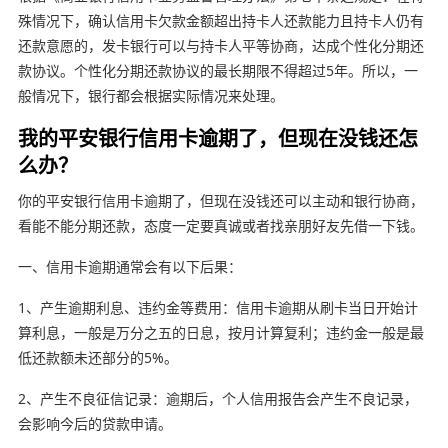
殊情况下，确认信用卡欠款金额超出持卡人还款能力且持卡人仍有
还款意愿的，发卡银行可以与持卡人平等协商，达成个性化分期还
款协议。个性化分期还款协议的最长期限不得超过5年。所以，一
般情况下，银行都会根据实际情况来处理。
我的平安银行信用卡逾期了，但现在没钱还怎
么办？
你的平安银行信用卡逾期了，但现在没钱还可以主动和银行协商，
看能不能分期还款，态度一定要真诚或者找亲朋好友先借一下钱。
一、信用卡逾期通常会有以下后果：
1、产生逾期利息、违约金等费用：信用卡逾期从刷卡当日开始计
算利息，一般是万分之五的日息，按月计算复利；违约金一般是最
低还款额未还部分的5%。
2、产生不良征信记录：逾期后，个人信用报告会产生不良记录，
会影响今后的贷款申请。