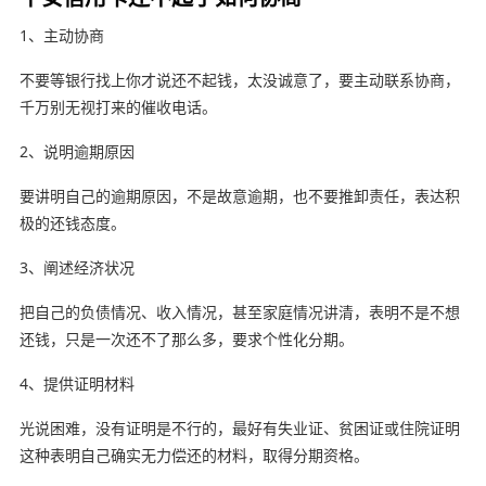
1、主动协商
不要等银行找上你才说还不起钱，太没诚意了，要主动联系协商，
千万别无视打来的催收电话。
2、说明逾期原因
要讲明自己的逾期原因，不是故意逾期，也不要推卸责任，表达积
极的还钱态度。
3、阐述经济状况
把自己的负债情况、收入情况，甚至家庭情况讲清，表明不是不想
还钱，只是一次还不了那么多，要求个性化分期。
4、提供证明材料
光说困难，没有证明是不行的，最好有失业证、贫困证或住院证明
这种表明自己确实无力偿还的材料，取得分期资格。