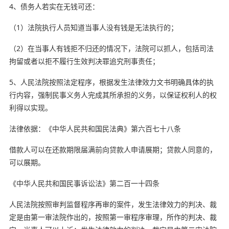
4、债务人若实在无钱可还：
（1）法院执行人员知道当事人没有钱是无法执行的；
（2）在当事人有钱拒不归还的情况下，法院可以抓人，包括司法
拘留或者以拒不履行生效判决罪追究刑事责任；
5、人民法院按照法定程序，根据发生法律效力文书明确具体的执
行内容，强制民事义务人完成其所承担的义务，以保证权利人的权
利得以实现。
法律依据：《中华人民共和国民法典》第六百七十八条
借款人可以在还款期限届满前向贷款人申请展期；贷款人同意的，
可以展期。
《中华人民共和国民事诉讼法》第二百一十四条
人民法院按照审判监督程序再审的案件，发生法律效力的判决、裁
定是由第一审法院作出的，按照第一审程序审理，所作的判决、裁