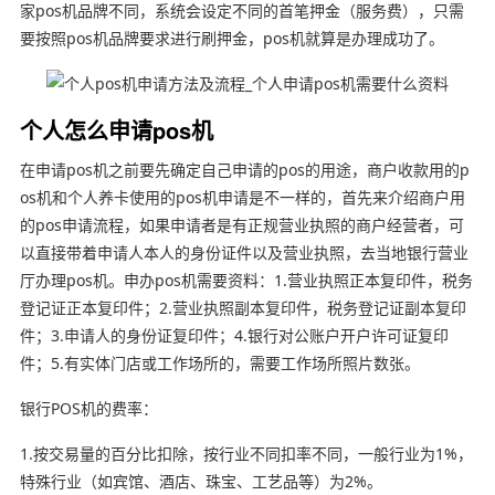
家pos机品牌不同，系统会设定不同的首笔押金（服务费），只需
要按照pos机品牌要求进行刷押金，pos机就算是办理成功了。
个人怎么申请pos机
在申请pos机之前要先确定自己申请的pos的用途，商户收款用的p
os机和个人养卡使用的pos机申请是不一样的，首先来介绍商户用
的pos申请流程，如果申请者是有正规营业执照的商户经营者，可
以直接带着申请人本人的身份证件以及营业执照，去当地银行营业
厅办理pos机。申办pos机需要资料：1.营业执照正本复印件，税务
登记证正本复印件；2.营业执照副本复印件，税务登记证副本复印
件；3.申请人的身份证复印件；4.银行对公账户开户许可证复印
件；5.有实体门店或工作场所的，需要工作场所照片数张。
银行POS机的费率：
1.按交易量的百分比扣除，按行业不同扣率不同，一般行业为1%，
特殊行业（如宾馆、酒店、珠宝、工艺品等）为2%。