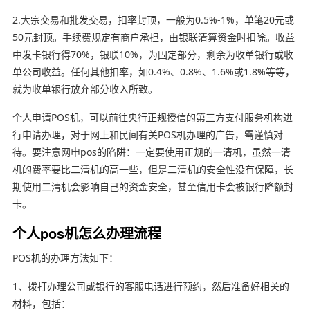
2.大宗交易和批发交易，扣率封顶，一般为0.5%-1%，单笔20元或
50元封顶。手续费规定有商户承担，由银联清算资金时扣除。收益
中发卡银行得70%，银联10%，为固定部分，剩余为收单银行或收
单公司收益。任何其他扣率，如0.4%、0.8%、1.6%或1.8%等等，
就为收单银行放弃部分收入所致。
个人申请POS机，可以前往央行正规授信的第三方支付服务机构进
行申请办理，对于网上和民间有关POS机办理的广告，需谨慎对
待。要注意网申pos的陷阱：一定要使用正规的一清机，虽然一清
机的费率要比二清机的高一些，但是二清机的安全性没有保障，长
期使用二清机会影响自己的资金安全，甚至信用卡会被银行降额封
卡。
个人pos机怎么办理流程
POS机的办理方法如下：
1、拨打办理公司或银行的客服电话进行预约，然后准备好相关的
材料，包括：