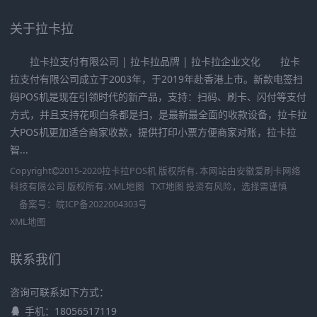
关于拉卡拉
拉卡拉支付有限公司 | 拉卡拉品牌 | 拉卡拉企业文化 拉卡
拉支付有限公司成立于2003年，于2019年赴香港上市。新款电签扫
码POS机是现在引领时代的新产品，支持：扫码、刷卡、闪付等支付
方式，并且支持花呗白条都是扫，是最新最全面的收款设备，拉卡拉
大POS机更加适合商家收款，提供打印小票方便商家对账，拉卡拉
智...
Copyright
2015-2020
拉卡拉POS机
版权所有. 本网站由
安徽爱刷卡网络
科技有限公司
版权所有.
XML地图
TXT地图
投资有风险，选择需谨慎
备案号：
皖ICP备2022004303号
XML地图
联系我们
咨询可联系如下方式：
手机：18056517119