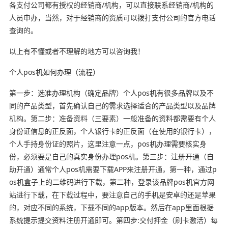
各支付公司都有授权的经销商/机构，可以直接联系经销商/机构的
人员申办，当然，对于经销商的资质可以拨打支付公司的官方电话
查询的。
以上有不懂或者不理解的地方可以咨询我！
个人pos机如何办理（流程）
第一步：选准办理机构（确定品牌）个人pos机有很多品牌以及不
同的产品类型，首先确认自己的需求选择适合的产品类型以及品牌
机构。第二步：准备资料（三要素）一般准备的资料都需要有个人
身份证信息的正反面，个人银行卡的正反面（在使用的银行卡），
个人手持身份证的照片，这里注意一点，pos机办理需要核实身
份，必须要是自己的真实身份办理pos机。第三步：注册开通（自
助开通）通常个人pos机需要下载APP来注册开通，第一种，通过p
os机盒子上的二维码进行下载，第二种，登录该品牌pos机官方网
站进行下载，在下载过程中，要注意自己的手机是安卓的还是苹果
的，对应不同的系统，下载不同的app版本。然后在app里面根据
系统提示提交资料注册开通即可。第四步:交付押金（刷卡激活）每