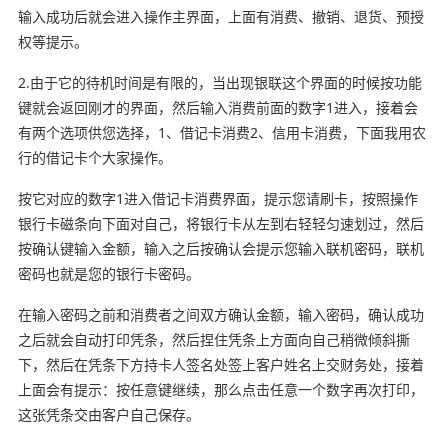
输入成功后就会进入操作主界面，上面有消费、撤销、退货、预授
权等提示。
2.由于它的待机时间是有限的，当出现银联这个界面的时候按功能
键就会返回刚才的界面，然后输入消费前面的数字1进入，接着会
有两个选项供您选择，1、借记卡消费2、信用卡消费，下面我用农
行的借记卡个大家操作。
按它对应的数字1进入借记卡消费界面，提示您请刷卡，按照操作
银行卡磁条向下面对自己，将银行卡从左到右轻轻匀速划过，然后
按确认键输入金额，输入之后按确认会提示您输入联机密码，联机
密码也就是您的银行卡密码。
在输入密码之前和消费者之间双方确认金额，输入密码，确认成功
之后就会自动打印凭条，然后捏住凭条上方面向自己稍微倾斜撕
下，然后在凭条下方持卡人签名处签上客户姓名上交财务处，接着
上面会有提示：按任意键继续，那么点击任意一个数字再次打印，
这张凭条交由客户自己保存。