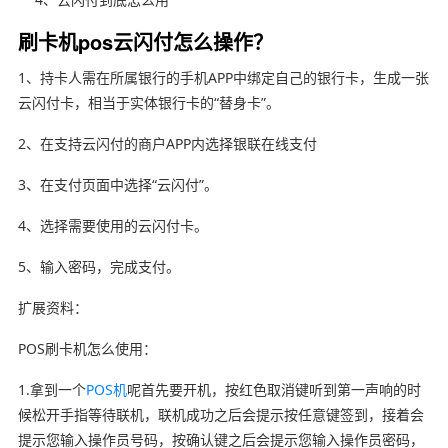
刷卡机pos云闪付怎么操作？
1、持卡人需在所属银行的手机APP中绑定自己的银行卡，生成一张
云闪付卡，相当于实体银行卡的“替身卡”。
2、在支持云闪付的商户APP内选择银联在线支付
3、在支付页面中选择“云闪付”。
4、选择需要使用的云闪付卡。
5、输入密码，完成支付。
扩展资料：
POS刷卡机怎么使用：
1.拿到一个
POS机
呢首先要开机，按红色取消键听到第一声响的时
候松开手指等待联机，联机成功之后会提示按任意键签到，接着会
提示您输入操作员号码，按确认键之后会提示您输入操作员密码，