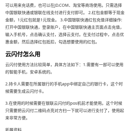
可以用来充话费，也可以在JD.COM、淘宝等商场使用。只需选择
中国银联快通或银联在线支付进行支付即可。 2.红包金额等于现金
金额，1元红包就是1元现金。 3.中国银联快通红包充值详细操作:
打开中国银联快通，登录账户，在中国银联快通主页面点击充值，
输入手机号，点击确认支付，选择云支付。在支付过程中，点击优
惠金额，然后选择红包抵扣，勾选想要使用的红包。
云闪付怎么用
云闪付使用方法比较简单，具体方法如下：1.需要有一部可以使用
的智能手机，安卓系统的。
2.持卡人需要在所属银行的手机app中绑定自己的银行卡，这个时
候需要生成云闪付卡。
3.在使用的时候需要在银联云闪付的pos机前才能使用。这个时候
只需要把云闪付二维码点亮对方扫一下就可以进行支付了，使用起
来非常方便。
拓展资料