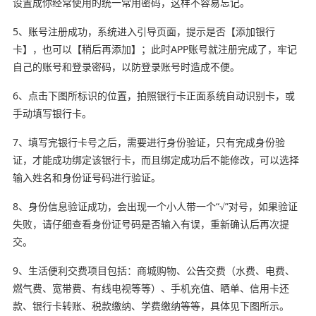
设置成你经常使用的统一常用密码，这样不容易忘记。
5、账号注册成功，系统进入引导页面，提示是否【添加银行
卡】，也可以【稍后再添加】；此时APP账号就注册完成了，牢记
自己的账号和登录密码，以防登录账号时造成不便。
6、点击下图所标识的位置，拍照银行卡正面系统自动识别卡，或
手动填写银行卡。
7、填写完银行卡号之后，需要进行身份验证，只有完成身份验
证，才能成功绑定该银行卡，而且绑定成功后不能修改，可以选择
输入姓名和身份证号码进行验证。
8、身份信息验证成功，会出现一个小人带一个“√”对号，如果验证
失败，请仔细查看身份证号码是否输入有误，重新确认后再次提
交。
9、生活便利交费项目包括：商城购物、公告交费（水费、电费、
燃气费、宽带费、有线电视等等）、手机充值、晒单、信用卡还
款、银行卡转账、税款缴纳、学费缴纳等等，具体见下图所示。