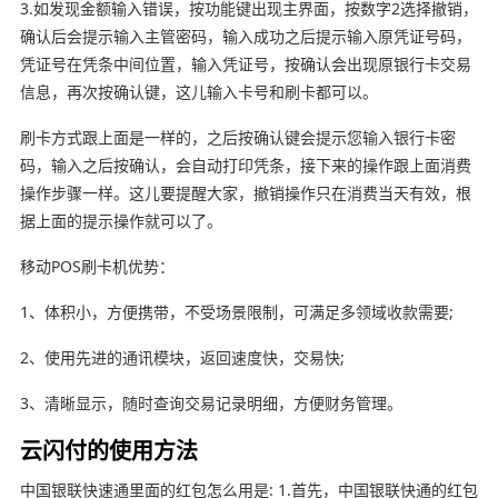
3.如发现金额输入错误，按功能键出现主界面，按数字2选择撤销，
确认后会提示输入主管密码，输入成功之后提示输入原凭证号码，
凭证号在凭条中间位置，输入凭证号，按确认会出现原银行卡交易
信息，再次按确认键，这儿输入卡号和刷卡都可以。
刷卡方式跟上面是一样的，之后按确认键会提示您输入银行卡密
码，输入之后按确认，会自动打印凭条，接下来的操作跟上面消费
操作步骤一样。这儿要提醒大家，撤销操作只在消费当天有效，根
据上面的提示操作就可以了。
移动POS刷卡机优势：
1、体积小，方便携带，不受场景限制，可满足多领域收款需要;
2、使用先进的通讯模块，返回速度快，交易快;
3、清晰显示，随时查询交易记录明细，方便财务管理。
云闪付的使用方法
中国银联快速通里面的红包怎么用是: 1.首先，中国银联快通的红包