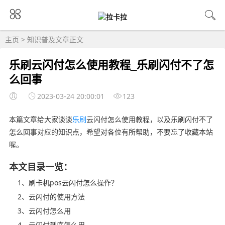
主页
>
知识普及
文章正文
乐刷云闪付怎么使用教程_乐刷闪付不了怎
么回事
2023-03-24 20:00:01
123
本篇文章给大家谈谈
乐刷
云闪付怎么使用教程，以及乐刷闪付不了
怎么回事对应的知识点，希望对各位有所帮助，不要忘了收藏本站
喔。
本文目录一览：
1、刷卡机pos云闪付怎么操作？
2、云闪付的使用方法
3、云闪付怎么用
4、云闪付到底怎么用