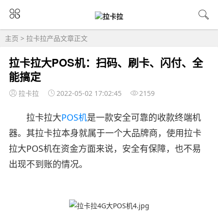
主页
>
拉卡拉产品
文章正文
拉卡拉大POS机：扫码、刷卡、闪付、全
能搞定
拉卡拉
2022-05-02 17:02:45
2159
拉卡拉大
POS机
是一款安全可靠的收款终端机
器。其拉卡拉本身就属于一个大品牌商，使用拉卡
拉大POS机在资金方面来说，安全有保障，也不易
出现不到账的情况。