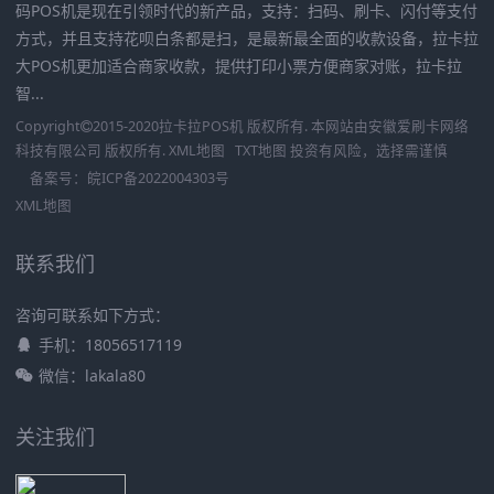
码POS机是现在引领时代的新产品，支持：扫码、刷卡、闪付等支付
方式，并且支持花呗白条都是扫，是最新最全面的收款设备，拉卡拉
大POS机更加适合商家收款，提供打印小票方便商家对账，拉卡拉
智...
Copyright
2015-2020
拉卡拉POS机
版权所有. 本网站由
安徽爱刷卡网络
科技有限公司
版权所有.
XML地图
TXT地图
投资有风险，选择需谨慎
备案号：
皖ICP备2022004303号
XML地图
联系我们
咨询可联系如下方式：
手机：18056517119
微信：lakala80
关注我们