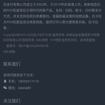
拉支付有限公司成立于2003年，于2019年赴香港上市。新款电签扫
码POS机是现在引领时代的新产品，支持：扫码、刷卡、闪付等支付
方式，并且支持花呗白条都是扫，是最新最全面的收款设备，拉卡拉
大POS机更加适合商家收款，提供打印小票方便商家对账，拉卡拉
智...
Copyright
2015-2020
拉卡拉POS机
版权所有. 本网站由
安徽爱刷卡网络
科技有限公司
版权所有.
XML地图
TXT地图
投资有风险，选择需谨慎
备案号：
皖ICP备2022004303号
XML地图
联系我们
咨询可联系如下方式：
手机：18056517119
微信：lakala80
关注我们