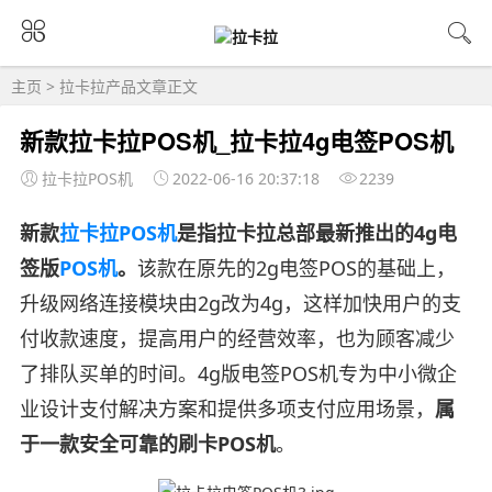
主页
>
拉卡拉产品
文章正文
新款拉卡拉POS机_拉卡拉4g电签POS机
拉卡拉POS机
2022-06-16 20:37:18
2239
新款
拉卡拉POS机
是指拉卡拉总部最新推出的4g电
签版
POS机
。
该款在原先的2g电签POS的基础上，
升级网络连接模块由2g改为4g，这样加快用户的支
付收款速度，提高用户的经营效率，也为顾客减少
了排队买单的时间。4g版电签POS机专为中小微企
业设计支付解决方案和提供多项支付应用场景，
属
于一款安全可靠的刷卡POS机
。