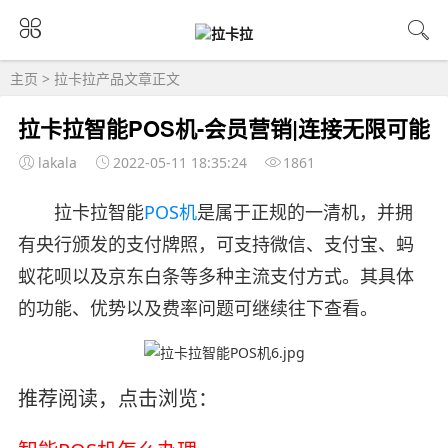
主页
>
拉卡拉产品
文章正文
拉卡拉智能POS机-会员营销|连接无限可能
lakala
2022-05-11 18:35:24
1861
拉卡拉智能
POS机
是属于正规的一清机，并拥
有央行颁发的支付牌照，可支持微信、支付宝、蚂
蚁花呗以及京东白条等多种主流支付方式。其具体
的功能、优势以及费率问题可继续往下查看。
推荐阅读，点击浏览：